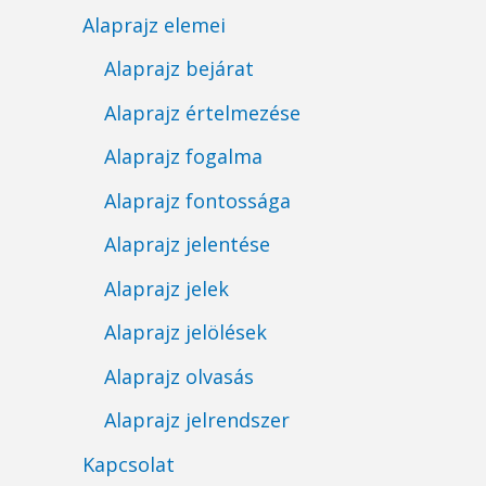
Alaprajz elemei
Alaprajz bejárat
Alaprajz értelmezése
Alaprajz fogalma
Alaprajz fontossága
Alaprajz jelentése
Alaprajz jelek
Alaprajz jelölések
Alaprajz olvasás
Alaprajz jelrendszer
Kapcsolat