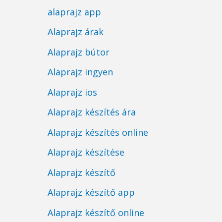
alaprajz app
Alaprajz árak
Alaprajz bútor
Alaprajz ingyen
Alaprajz ios
Alaprajz készítés ára
Alaprajz készítés online
Alaprajz készítése
Alaprajz készítő
Alaprajz készítő app
Alaprajz készítő online