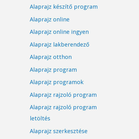
Alaprajz készítő program
Alaprajz online
Alaprajz online ingyen
Alaprajz lakberendező
Alaprajz otthon
Alaprajz program
Alaprajz programok
Alaprajz rajzoló program
Alaprajz rajzoló program
letöltés
Alaprajz szerkesztése