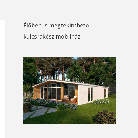
Élőben is megtekinthető
kulcsrakész mobilház: