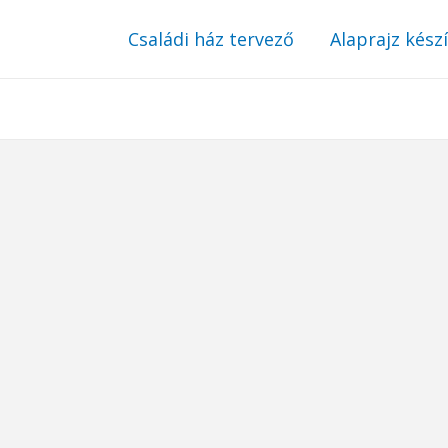
Családi ház tervező
Alaprajz kész