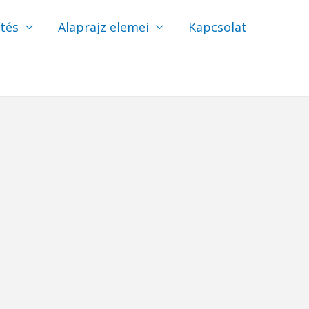
ítés
Alaprajz elemei
Kapcsolat