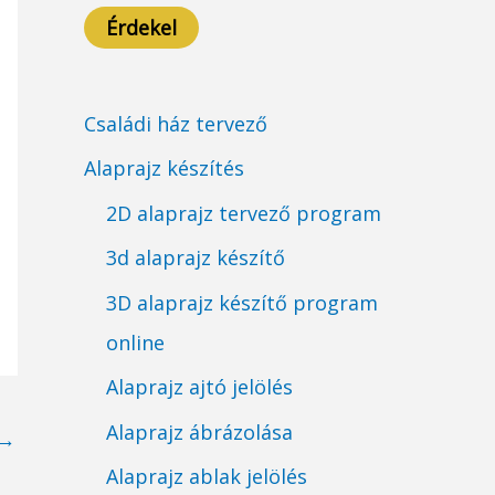
Érdekel
Családi ház tervező
Alaprajz készítés
2D alaprajz tervező program
3d alaprajz készítő
3D alaprajz készítő program
online
Alaprajz ajtó jelölés
Alaprajz ábrázolása
→
Alaprajz ablak jelölés