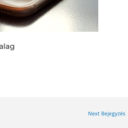
alag
Next Bejegyzés