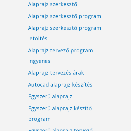
Alaprajz szerkesztő
Alaprajz szerkesztő program
Alaprajz szerkesztő program
letöltés
Alaprajz tervező program
ingyenes
Alaprajz tervezés árak
Autocad alaprajz készítés
Egyszerű alaprajz
Egyszerű alaprajz készítő
program
Egyszerű alaprajz tervező