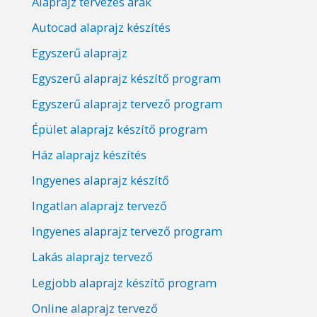
Alaprajz tervezés árak
Autocad alaprajz készítés
Egyszerű alaprajz
Egyszerű alaprajz készítő program
Egyszerű alaprajz tervező program
Épület alaprajz készítő program
Ház alaprajz készítés
Ingyenes alaprajz készítő
Ingatlan alaprajz tervező
Ingyenes alaprajz tervező program
Lakás alaprajz tervező
Legjobb alaprajz készítő program
Online alaprajz tervező