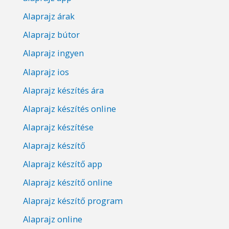
Alaprajz árak
Alaprajz bútor
Alaprajz ingyen
Alaprajz ios
Alaprajz készítés ára
Alaprajz készítés online
Alaprajz készítése
Alaprajz készítő
Alaprajz készítő app
Alaprajz készítő online
Alaprajz készítő program
Alaprajz online