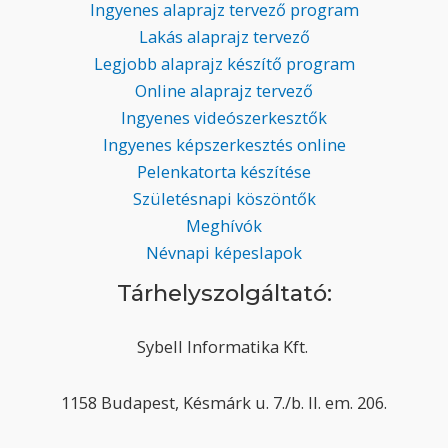
Ingyenes alaprajz tervező program
Lakás alaprajz tervező
Legjobb alaprajz készítő program
Online alaprajz tervező
Ingyenes videószerkesztők
Ingyenes képszerkesztés online
Pelenkatorta készítése
Születésnapi köszöntők
Meghívók
Névnapi képeslapok
Tárhelyszolgáltató:
Sybell Informatika Kft.
1158 Budapest, Késmárk u. 7./b. II. em. 206.