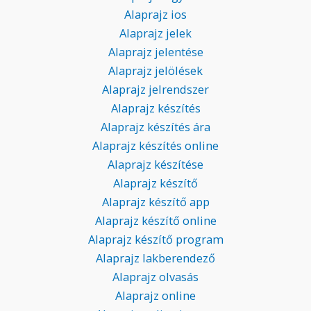
Alaprajz ios
Alaprajz jelek
Alaprajz jelentése
Alaprajz jelölések
Alaprajz jelrendszer
Alaprajz készítés
Alaprajz készítés ára
Alaprajz készítés online
Alaprajz készítése
Alaprajz készítő
Alaprajz készítő app
Alaprajz készítő online
Alaprajz készítő program
Alaprajz lakberendező
Alaprajz olvasás
Alaprajz online