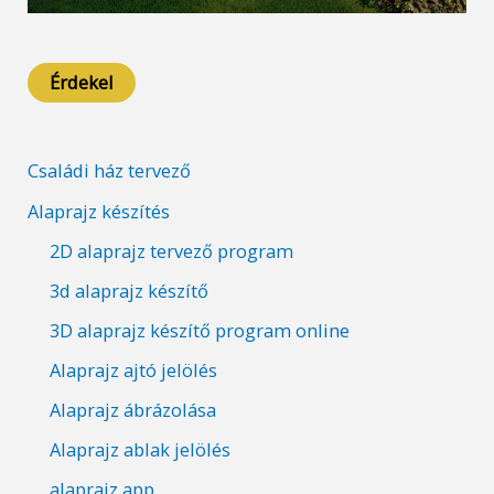
Érdekel
Családi ház tervező
Alaprajz készítés
2D alaprajz tervező program
3d alaprajz készítő
3D alaprajz készítő program online
Alaprajz ajtó jelölés
Alaprajz ábrázolása
Alaprajz ablak jelölés
alaprajz app