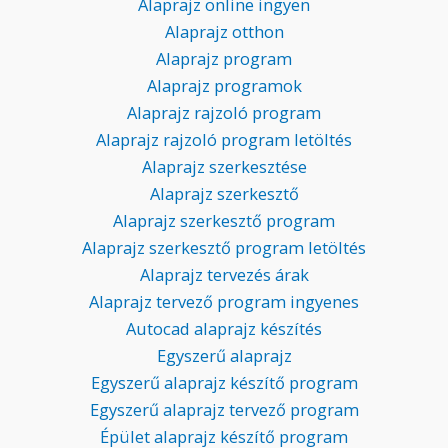
Alaprajz online ingyen
Alaprajz otthon
Alaprajz program
Alaprajz programok
Alaprajz rajzoló program
Alaprajz rajzoló program letöltés
Alaprajz szerkesztése
Alaprajz szerkesztő
Alaprajz szerkesztő program
Alaprajz szerkesztő program letöltés
Alaprajz tervezés árak
Alaprajz tervező program ingyenes
Autocad alaprajz készítés
Egyszerű alaprajz
Egyszerű alaprajz készítő program
Egyszerű alaprajz tervező program
Épület alaprajz készítő program