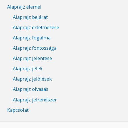
Alaprajz elemei
Alaprajz bejárat
Alaprajz értelmezése
Alaprajz fogalma
Alaprajz fontossága
Alaprajz jelentése
Alaprajz jelek
Alaprajz jelölések
Alaprajz olvasás
Alaprajz jelrendszer
Kapcsolat