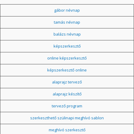
gábor névnap
tamás névnap
balázs névnap
képszerkesztő
online képszerkesztő
képszerkesztő online
alaprajz tervező
alaprajz készítő
tervező program
szerkeszthető szülinapi meghívó sablon
meghívó szerkesztő