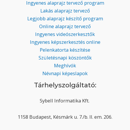
Ingyenes alaprajz tervező program
Lakás alaprajz tervező
Legjobb alaprajz készítő program
Online alaprajz tervező
Ingyenes videószerkesztők
Ingyenes képszerkesztés online
Pelenkatorta készítése
Születésnapi köszöntők
Meghívók
Névnapi képeslapok
Tárhelyszolgáltató:
Sybell Informatika Kft.
1158 Budapest, Késmárk u. 7./b. II. em. 206.