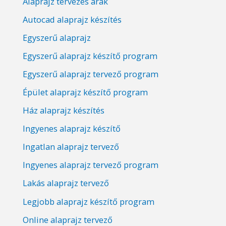
Alaprajz tervezés árak
Autocad alaprajz készítés
Egyszerű alaprajz
Egyszerű alaprajz készítő program
Egyszerű alaprajz tervező program
Épület alaprajz készítő program
Ház alaprajz készítés
Ingyenes alaprajz készítő
Ingatlan alaprajz tervező
Ingyenes alaprajz tervező program
Lakás alaprajz tervező
Legjobb alaprajz készítő program
Online alaprajz tervező