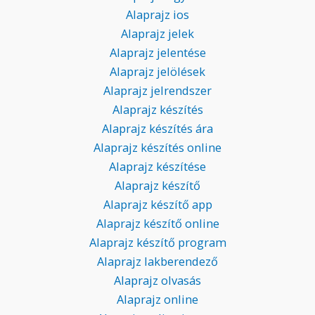
Alaprajz ios
Alaprajz jelek
Alaprajz jelentése
Alaprajz jelölések
Alaprajz jelrendszer
Alaprajz készítés
Alaprajz készítés ára
Alaprajz készítés online
Alaprajz készítése
Alaprajz készítő
Alaprajz készítő app
Alaprajz készítő online
Alaprajz készítő program
Alaprajz lakberendező
Alaprajz olvasás
Alaprajz online