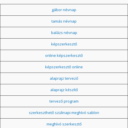
gábor névnap
tamás névnap
balázs névnap
képszerkesztő
online képszerkesztő
képszerkesztő online
alaprajz tervező
alaprajz készítő
tervező program
szerkeszthető szülinapi meghívó sablon
meghívó szerkesztő