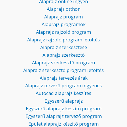
Alaprajz online ingyen
Alaprajz otthon
Alaprajz program
Alaprajz programok
Alaprajz rajzoló program
Alaprajz rajzoló program letöltés
Alaprajz szerkesztése
Alaprajz szerkesztő
Alaprajz szerkesztő program
Alaprajz szerkesztő program letöltés
Alaprajz tervezés árak
Alaprajz tervező program ingyenes
Autocad alaprajz készítés
Egyszerű alaprajz
Egyszerű alaprajz készítő program
Egyszerű alaprajz tervező program
Épület alaprajz készítő program