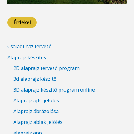
Érdekel
Családi ház tervező
Alaprajz készítés
2D alaprajz tervező program
3d alaprajz készítő
3D alaprajz készítő program online
Alaprajz ajtó jelölés
Alaprajz ábrázolása
Alaprajz ablak jelölés
alaprajz app