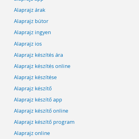
Alaprajz árak
Alaprajz bútor
Alaprajz ingyen
Alaprajz ios
Alaprajz készítés ára
Alaprajz készítés online
Alaprajz készítése
Alaprajz készítő
Alaprajz készítő app
Alaprajz készítő online
Alaprajz készítő program
Alaprajz online