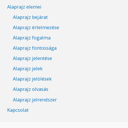
Alaprajz elemei
Alaprajz bejárat
Alaprajz értelmezése
Alaprajz fogalma
Alaprajz fontossága
Alaprajz jelentése
Alaprajz jelek
Alaprajz jelölések
Alaprajz olvasás
Alaprajz jelrendszer
Kapcsolat