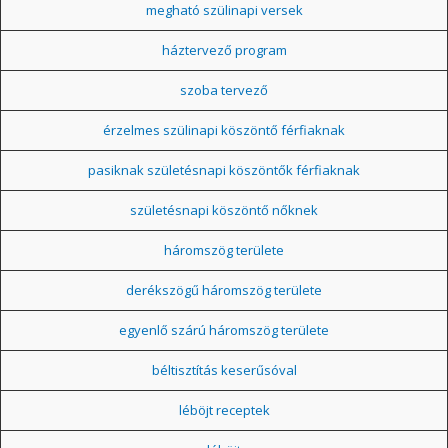
megható szülinapi versek
háztervező program
szoba tervező
érzelmes szülinapi köszöntő férfiaknak
pasiknak születésnapi köszöntők férfiaknak
születésnapi köszöntő nőknek
háromszög területe
derékszögű háromszög területe
egyenlő szárú háromszög területe
béltisztítás keserűsóval
léböjt receptek