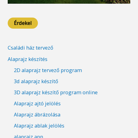
Érdekel
Családi ház tervező
Alaprajz készítés
2D alaprajz tervező program
3d alaprajz készítő
3D alaprajz készítő program online
Alaprajz ajtó jelölés
Alaprajz ábrázolása
Alaprajz ablak jelölés
alaprajz app