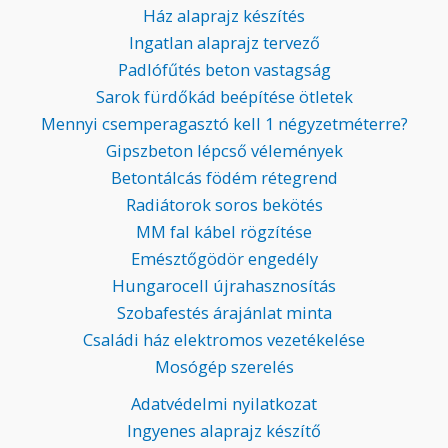
Ház alaprajz készítés
Ingatlan alaprajz tervező
Padlófűtés beton vastagság
Sarok fürdőkád beépítése ötletek
Mennyi csemperagasztó kell 1 négyzetméterre?
Gipszbeton lépcső vélemények
Betontálcás födém rétegrend
Radiátorok soros bekötés
MM fal kábel rögzítése
Emésztőgödör engedély
Hungarocell újrahasznosítás
Szobafestés árajánlat minta
Családi ház elektromos vezetékelése
Mosógép szerelés
Adatvédelmi nyilatkozat
Ingyenes alaprajz készítő