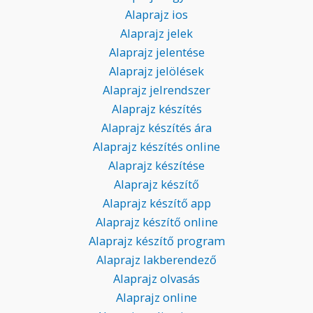
Alaprajz ios
Alaprajz jelek
Alaprajz jelentése
Alaprajz jelölések
Alaprajz jelrendszer
Alaprajz készítés
Alaprajz készítés ára
Alaprajz készítés online
Alaprajz készítése
Alaprajz készítő
Alaprajz készítő app
Alaprajz készítő online
Alaprajz készítő program
Alaprajz lakberendező
Alaprajz olvasás
Alaprajz online