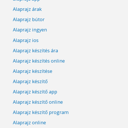
Alaprajz árak
Alaprajz bútor
Alaprajz ingyen
Alaprajz ios
Alaprajz készítés ára
Alaprajz készítés online
Alaprajz készítése
Alaprajz készítő
Alaprajz készítő app
Alaprajz készítő online
Alaprajz készítő program
Alaprajz online