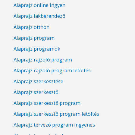
Alaprajz online ingyen
Alaprajz lakberendező
Alaprajz otthon
Alaprajz program
Alaprajz programok
Alaprajz rajzoló program
Alaprajz rajzoló program letöltés
Alaprajz szerkesztése
Alaprajz szerkesztő
Alaprajz szerkesztő program
Alaprajz szerkesztő program letöltés
Alaprajz tervező program ingyenes