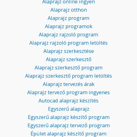
Alaprajz online ingyen
Alaprajz otthon
Alaprajz program
Alaprajz programok
Alaprajz rajzoló program
Alaprajz rajzoló program letöltés
Alaprajz szerkesztése
Alaprajz szerkesztő
Alaprajz szerkesztő program
Alaprajz szerkesztő program letöltés
Alaprajz tervezés árak
Alaprajz tervező program ingyenes
Autocad alaprajz készítés
Egyszerű alaprajz
Egyszerű alaprajz készítő program
Egyszerű alaprajz tervező program
Épület alaprajz készítő program