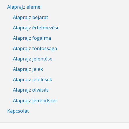
Alaprajz elemei
Alaprajz bejárat
Alaprajz értelmezése
Alaprajz fogalma
Alaprajz fontossága
Alaprajz jelentése
Alaprajz jelek
Alaprajz jelölések
Alaprajz olvasás
Alaprajz jelrendszer
Kapcsolat