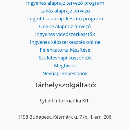
Ingyenes alaprajz tervező program
Lakás alaprajz tervező
Legjobb alaprajz készítő program
Online alaprajz tervező
Ingyenes videószerkesztők
Ingyenes képszerkesztés online
Pelenkatorta készítése
Születésnapi köszöntők
Meghívók
Névnapi képeslapok
Tárhelyszolgáltató:
Sybell Informatika Kft.
1158 Budapest, Késmárk u. 7./b. II. em. 206.