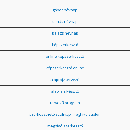
gábor névnap
tamás névnap
balázs névnap
képszerkesztő
online képszerkesztő
képszerkesztő online
alaprajz tervező
alaprajz készítő
tervező program
szerkeszthető szülinapi meghívó sablon
meghívó szerkesztő