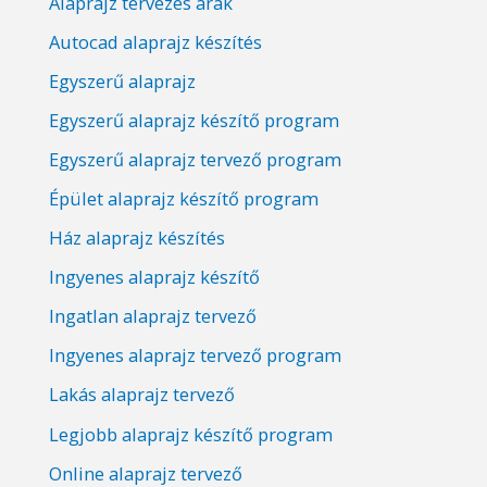
Alaprajz tervezés árak
Autocad alaprajz készítés
Egyszerű alaprajz
Egyszerű alaprajz készítő program
Egyszerű alaprajz tervező program
Épület alaprajz készítő program
Ház alaprajz készítés
Ingyenes alaprajz készítő
Ingatlan alaprajz tervező
Ingyenes alaprajz tervező program
Lakás alaprajz tervező
Legjobb alaprajz készítő program
Online alaprajz tervező