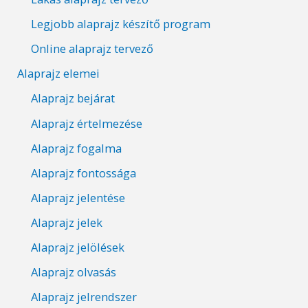
Legjobb alaprajz készítő program
Online alaprajz tervező
Alaprajz elemei
Alaprajz bejárat
Alaprajz értelmezése
Alaprajz fogalma
Alaprajz fontossága
Alaprajz jelentése
Alaprajz jelek
Alaprajz jelölések
Alaprajz olvasás
Alaprajz jelrendszer