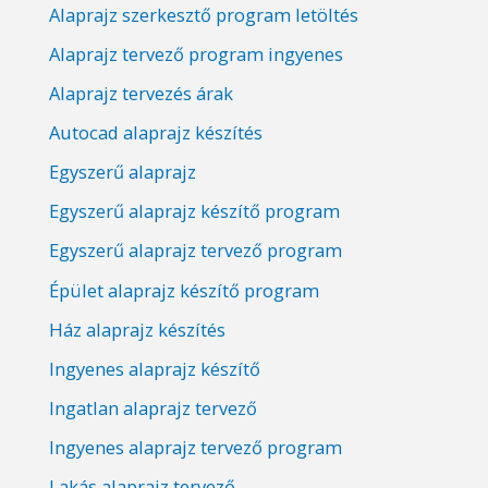
Alaprajz szerkesztő program letöltés
Alaprajz tervező program ingyenes
Alaprajz tervezés árak
Autocad alaprajz készítés
Egyszerű alaprajz
Egyszerű alaprajz készítő program
Egyszerű alaprajz tervező program
Épület alaprajz készítő program
Ház alaprajz készítés
Ingyenes alaprajz készítő
Ingatlan alaprajz tervező
Ingyenes alaprajz tervező program
Lakás alaprajz tervező