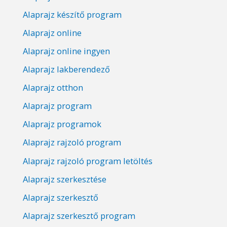
Alaprajz készítő program
Alaprajz online
Alaprajz online ingyen
Alaprajz lakberendező
Alaprajz otthon
Alaprajz program
Alaprajz programok
Alaprajz rajzoló program
Alaprajz rajzoló program letöltés
Alaprajz szerkesztése
Alaprajz szerkesztő
Alaprajz szerkesztő program