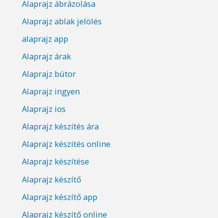
Alaprajz ábrázolása
Alaprajz ablak jelölés
alaprajz app
Alaprajz árak
Alaprajz bútor
Alaprajz ingyen
Alaprajz ios
Alaprajz készítés ára
Alaprajz készítés online
Alaprajz készítése
Alaprajz készítő
Alaprajz készítő app
Alaprajz készítő online