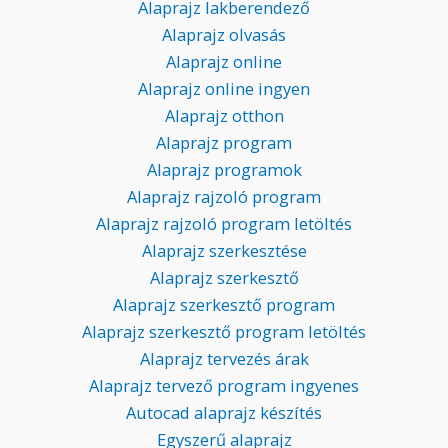
Alaprajz lakberendező
Alaprajz olvasás
Alaprajz online
Alaprajz online ingyen
Alaprajz otthon
Alaprajz program
Alaprajz programok
Alaprajz rajzoló program
Alaprajz rajzoló program letöltés
Alaprajz szerkesztése
Alaprajz szerkesztő
Alaprajz szerkesztő program
Alaprajz szerkesztő program letöltés
Alaprajz tervezés árak
Alaprajz tervező program ingyenes
Autocad alaprajz készítés
Egyszerű alaprajz