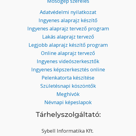
Mosógép szerelés
Adatvédelmi nyilatkozat
Ingyenes alaprajz készítő
Ingyenes alaprajz tervező program
Lakás alaprajz tervező
Legjobb alaprajz készítő program
Online alaprajz tervező
Ingyenes videószerkesztők
Ingyenes képszerkesztés online
Pelenkatorta készítése
Születésnapi köszöntők
Meghívók
Névnapi képeslapok
Tárhelyszolgáltató:
Sybell Informatika Kft.