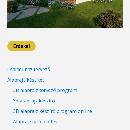
Érdekel
Családi ház tervező
Alaprajz készítés
2D alaprajz tervező program
3d alaprajz készítő
3D alaprajz készítő program online
Alaprajz ajtó jelölés