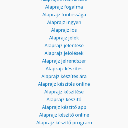
Alaprajz fogalma
Alaprajz fontossága
Alaprajz ingyen
Alaprajz ios
Alaprajz jelek
Alaprajz jelentése
Alaprajz jelölések
Alaprajz jelrendszer
Alaprajz készítés
Alaprajz készítés ára
Alaprajz készítés online
Alaprajz készítése
Alaprajz készítő
Alaprajz készítő app
Alaprajz készítő online
Alaprajz készítő program