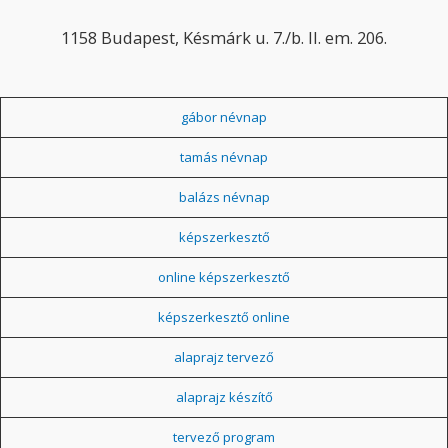
1158 Budapest, Késmárk u. 7./b. II. em. 206.
gábor névnap
tamás névnap
balázs névnap
képszerkesztő
online képszerkesztő
képszerkesztő online
alaprajz tervező
alaprajz készítő
tervező program