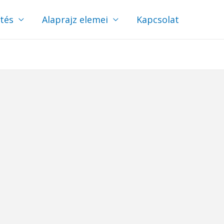
ítés
Alaprajz elemei
Kapcsolat