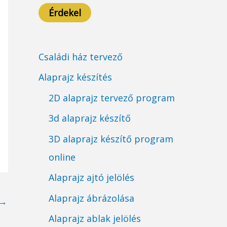
Érdekel
Családi ház tervező
Alaprajz készítés
2D alaprajz tervező program
3d alaprajz készítő
3D alaprajz készítő program
online
Alaprajz ajtó jelölés
Alaprajz ábrázolása
→
Alaprajz ablak jelölés