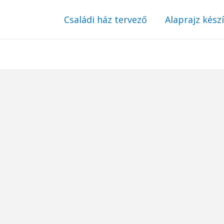
Családi ház tervező
Alaprajz kész