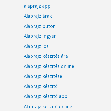
alaprajz app
Alaprajz árak
Alaprajz bútor
Alaprajz ingyen
Alaprajz ios
Alaprajz készítés ára
Alaprajz készítés online
Alaprajz készítése
Alaprajz készítő
Alaprajz készítő app
Alaprajz készítő online