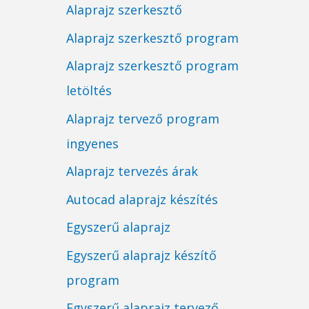
Alaprajz szerkesztő
Alaprajz szerkesztő program
Alaprajz szerkesztő program
letöltés
Alaprajz tervező program
ingyenes
Alaprajz tervezés árak
Autocad alaprajz készítés
Egyszerű alaprajz
Egyszerű alaprajz készítő
program
Egyszerű alaprajz tervező