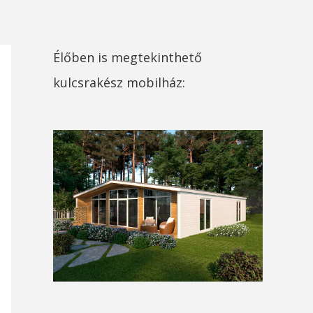
Élőben is megtekinthető
kulcsrakész mobilház: