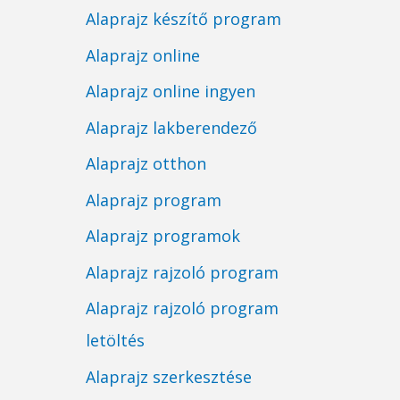
Alaprajz készítő program
Alaprajz online
Alaprajz online ingyen
Alaprajz lakberendező
Alaprajz otthon
Alaprajz program
Alaprajz programok
Alaprajz rajzoló program
Alaprajz rajzoló program
letöltés
Alaprajz szerkesztése