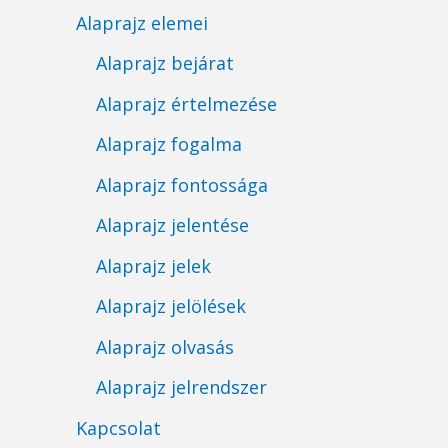
Alaprajz elemei
Alaprajz bejárat
Alaprajz értelmezése
Alaprajz fogalma
Alaprajz fontossága
Alaprajz jelentése
Alaprajz jelek
Alaprajz jelölések
Alaprajz olvasás
Alaprajz jelrendszer
Kapcsolat