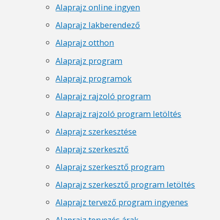
Alaprajz online ingyen
Alaprajz lakberendező
Alaprajz otthon
Alaprajz program
Alaprajz programok
Alaprajz rajzoló program
Alaprajz rajzoló program letöltés
Alaprajz szerkesztése
Alaprajz szerkesztő
Alaprajz szerkesztő program
Alaprajz szerkesztő program letöltés
Alaprajz tervező program ingyenes
Alaprajz tervezés árak