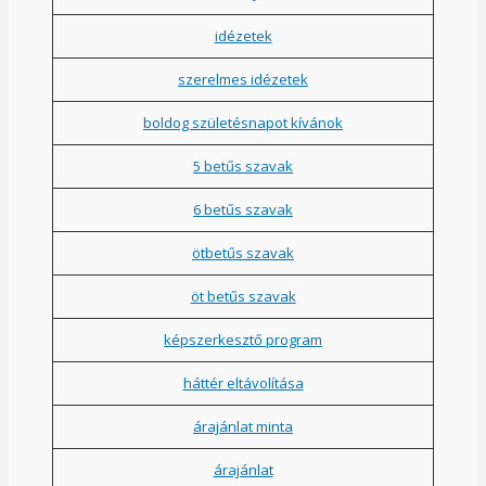
idézetek
szerelmes idézetek
boldog születésnapot kívánok
5 betűs szavak
6 betűs szavak
ötbetűs szavak
öt betűs szavak
képszerkesztő program
háttér eltávolítása
árajánlat minta
árajánlat