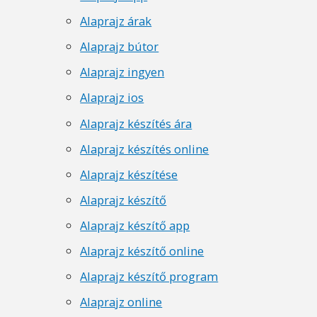
Alaprajz árak
Alaprajz bútor
Alaprajz ingyen
Alaprajz ios
Alaprajz készítés ára
Alaprajz készítés online
Alaprajz készítése
Alaprajz készítő
Alaprajz készítő app
Alaprajz készítő online
Alaprajz készítő program
Alaprajz online