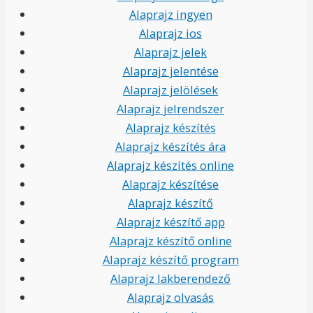
Alaprajz ingyen
Alaprajz ios
Alaprajz jelek
Alaprajz jelentése
Alaprajz jelölések
Alaprajz jelrendszer
Alaprajz készítés
Alaprajz készítés ára
Alaprajz készítés online
Alaprajz készítése
Alaprajz készítő
Alaprajz készítő app
Alaprajz készítő online
Alaprajz készítő program
Alaprajz lakberendező
Alaprajz olvasás