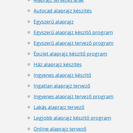
Autocad alaprajz készítés
Egyszerű alaprajz
Egyszerű alaprajz készítő program
Egyszerű alaprajz tervező program
Épület alaprajz készítő program
Ház alaprajz készítés
Ingyenes alaprajz készítő
Ingatlan alaprajz tervező
Ingyenes alaprajz tervező program
Lakás alaprajz tervező
Legjobb alaprajz készítő program
Online alaprajz tervező