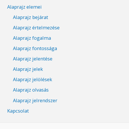
Alaprajz elemei
Alaprajz bejárat
Alaprajz értelmezése
Alaprajz fogalma
Alaprajz fontossága
Alaprajz jelentése
Alaprajz jelek
Alaprajz jelölések
Alaprajz olvasás
Alaprajz jelrendszer
Kapcsolat