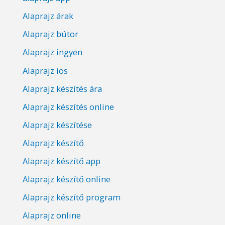
Alaprajz árak
Alaprajz bútor
Alaprajz ingyen
Alaprajz ios
Alaprajz készítés ára
Alaprajz készítés online
Alaprajz készítése
Alaprajz készítő
Alaprajz készítő app
Alaprajz készítő online
Alaprajz készítő program
Alaprajz online