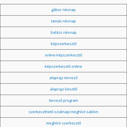
gábor névnap
tamás névnap
balázs névnap
képszerkesztő
online képszerkesztő
képszerkesztő online
alaprajz tervező
alaprajz készítő
tervező program
szerkeszthető szülinapi meghívó sablon
meghívó szerkesztő