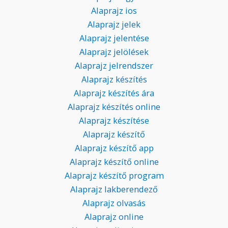
Alaprajz ios
Alaprajz jelek
Alaprajz jelentése
Alaprajz jelölések
Alaprajz jelrendszer
Alaprajz készítés
Alaprajz készítés ára
Alaprajz készítés online
Alaprajz készítése
Alaprajz készítő
Alaprajz készítő app
Alaprajz készítő online
Alaprajz készítő program
Alaprajz lakberendező
Alaprajz olvasás
Alaprajz online