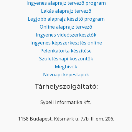
Ingyenes alaprajz tervező program
Lakás alaprajz tervező
Legjobb alaprajz készítő program
Online alaprajz tervező
Ingyenes videószerkesztők
Ingyenes képszerkesztés online
Pelenkatorta készítése
Születésnapi köszöntők
Meghívók
Névnapi képeslapok
Tárhelyszolgáltató:
Sybell Informatika Kft.
1158 Budapest, Késmárk u. 7./b. II. em. 206.