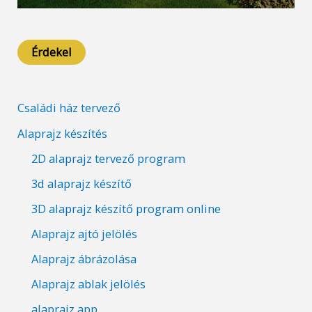
Érdekel
Családi ház tervező
Alaprajz készítés
2D alaprajz tervező program
3d alaprajz készítő
3D alaprajz készítő program online
Alaprajz ajtó jelölés
Alaprajz ábrázolása
Alaprajz ablak jelölés
alaprajz app