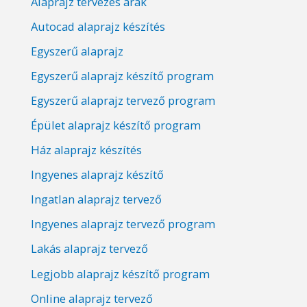
Alaprajz tervezés árak
Autocad alaprajz készítés
Egyszerű alaprajz
Egyszerű alaprajz készítő program
Egyszerű alaprajz tervező program
Épület alaprajz készítő program
Ház alaprajz készítés
Ingyenes alaprajz készítő
Ingatlan alaprajz tervező
Ingyenes alaprajz tervező program
Lakás alaprajz tervező
Legjobb alaprajz készítő program
Online alaprajz tervező