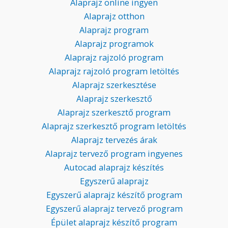
Alaprajz online ingyen
Alaprajz otthon
Alaprajz program
Alaprajz programok
Alaprajz rajzoló program
Alaprajz rajzoló program letöltés
Alaprajz szerkesztése
Alaprajz szerkesztő
Alaprajz szerkesztő program
Alaprajz szerkesztő program letöltés
Alaprajz tervezés árak
Alaprajz tervező program ingyenes
Autocad alaprajz készítés
Egyszerű alaprajz
Egyszerű alaprajz készítő program
Egyszerű alaprajz tervező program
Épület alaprajz készítő program