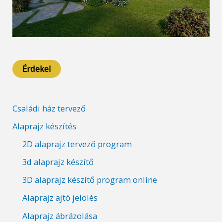
Érdekel
Családi ház tervező
Alaprajz készítés
2D alaprajz tervező program
3d alaprajz készítő
3D alaprajz készítő program online
Alaprajz ajtó jelölés
Alaprajz ábrázolása