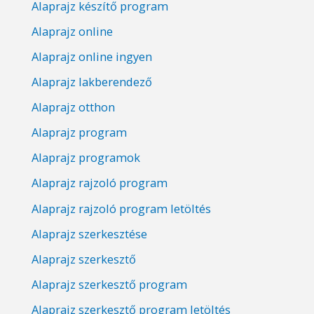
Alaprajz készítő program
Alaprajz online
Alaprajz online ingyen
Alaprajz lakberendező
Alaprajz otthon
Alaprajz program
Alaprajz programok
Alaprajz rajzoló program
Alaprajz rajzoló program letöltés
Alaprajz szerkesztése
Alaprajz szerkesztő
Alaprajz szerkesztő program
Alaprajz szerkesztő program letöltés