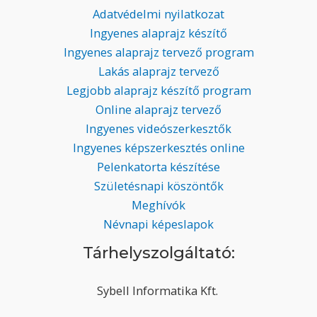
Adatvédelmi nyilatkozat
Ingyenes alaprajz készítő
Ingyenes alaprajz tervező program
Lakás alaprajz tervező
Legjobb alaprajz készítő program
Online alaprajz tervező
Ingyenes videószerkesztők
Ingyenes képszerkesztés online
Pelenkatorta készítése
Születésnapi köszöntők
Meghívók
Névnapi képeslapok
Tárhelyszolgáltató:
Sybell Informatika Kft.