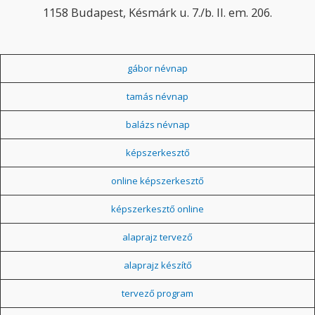
1158 Budapest, Késmárk u. 7./b. II. em. 206.
gábor névnap
tamás névnap
balázs névnap
képszerkesztő
online képszerkesztő
képszerkesztő online
alaprajz tervező
alaprajz készítő
tervező program