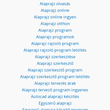
Alaprajz olvasás
Alaprajz online
Alaprajz online ingyen
Alaprajz otthon
Alaprajz program
Alaprajz programok
Alaprajz rajzoló program
Alaprajz rajzoló program letöltés
Alaprajz szerkesztése
Alaprajz szerkesztő
Alaprajz szerkesztő program
Alaprajz szerkesztő program letöltés
Alaprajz tervezés árak
Alaprajz tervező program ingyenes
Autocad alaprajz készítés
Egyszerű alaprajz
Egyszerű alaprajz készítő program