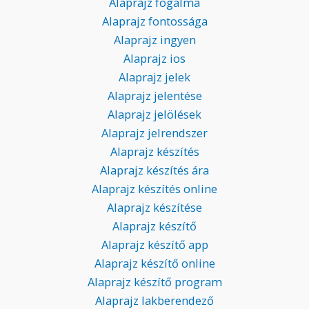
Alaprajz fogalma
Alaprajz fontossága
Alaprajz ingyen
Alaprajz ios
Alaprajz jelek
Alaprajz jelentése
Alaprajz jelölések
Alaprajz jelrendszer
Alaprajz készítés
Alaprajz készítés ára
Alaprajz készítés online
Alaprajz készítése
Alaprajz készítő
Alaprajz készítő app
Alaprajz készítő online
Alaprajz készítő program
Alaprajz lakberendező