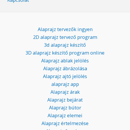
Alaprajz tervezők ingyen
2D alaprajz tervező program
3d alaprajz készítő
3D alaprajz készítő program online
Alaprajz ablak jelölés
Alaprajz ábrázolása
Alaprajz ajtó jelölés
alaprajz app
Alaprajz árak
Alaprajz bejárat
Alaprajz bútor
Alaprajz elemei
Alaprajz értelmezése