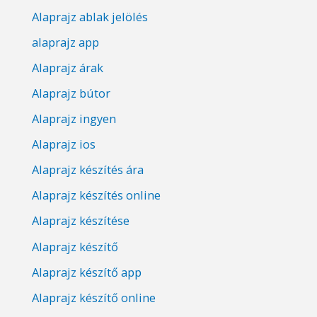
Alaprajz ablak jelölés
alaprajz app
Alaprajz árak
Alaprajz bútor
Alaprajz ingyen
Alaprajz ios
Alaprajz készítés ára
Alaprajz készítés online
Alaprajz készítése
Alaprajz készítő
Alaprajz készítő app
Alaprajz készítő online