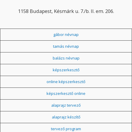
1158 Budapest, Késmárk u. 7./b. II. em. 206.
gábor névnap
tamás névnap
balázs névnap
képszerkesztő
online képszerkesztő
képszerkesztő online
alaprajz tervező
alaprajz készítő
tervező program