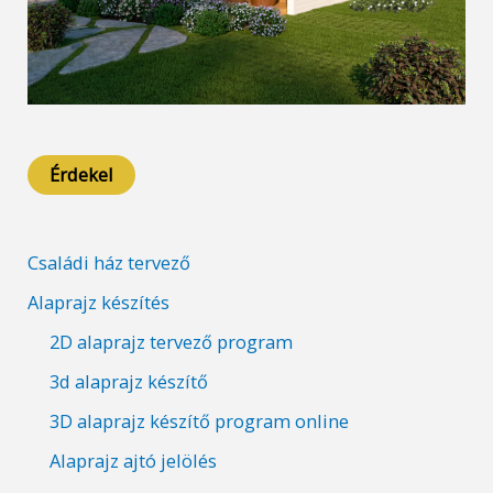
Érdekel
Családi ház tervező
Alaprajz készítés
2D alaprajz tervező program
3d alaprajz készítő
3D alaprajz készítő program online
Alaprajz ajtó jelölés