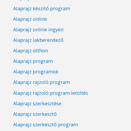
Alaprajz készítő program
Alaprajz online
Alaprajz online ingyen
Alaprajz lakberendező
Alaprajz otthon
Alaprajz program
Alaprajz programok
Alaprajz rajzoló program
Alaprajz rajzoló program letöltés
Alaprajz szerkesztése
Alaprajz szerkesztő
Alaprajz szerkesztő program