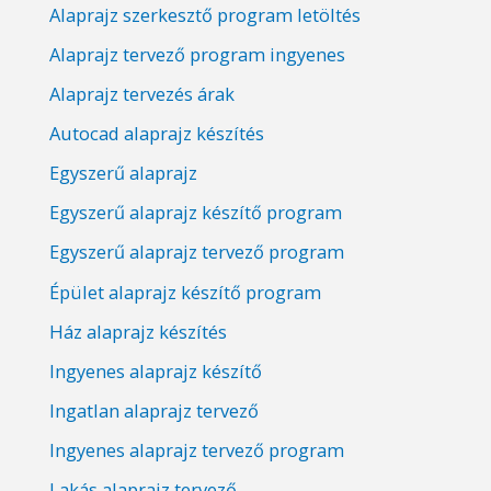
Alaprajz szerkesztő program letöltés
Alaprajz tervező program ingyenes
Alaprajz tervezés árak
Autocad alaprajz készítés
Egyszerű alaprajz
Egyszerű alaprajz készítő program
Egyszerű alaprajz tervező program
Épület alaprajz készítő program
Ház alaprajz készítés
Ingyenes alaprajz készítő
Ingatlan alaprajz tervező
Ingyenes alaprajz tervező program
Lakás alaprajz tervező