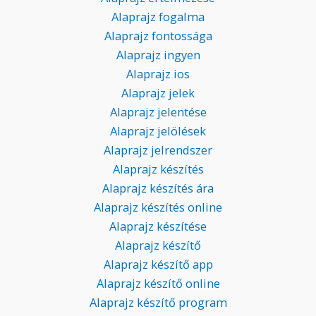
Alaprajz fogalma
Alaprajz fontossága
Alaprajz ingyen
Alaprajz ios
Alaprajz jelek
Alaprajz jelentése
Alaprajz jelölések
Alaprajz jelrendszer
Alaprajz készítés
Alaprajz készítés ára
Alaprajz készítés online
Alaprajz készítése
Alaprajz készítő
Alaprajz készítő app
Alaprajz készítő online
Alaprajz készítő program