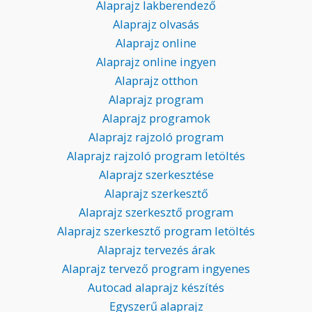
Alaprajz lakberendező
Alaprajz olvasás
Alaprajz online
Alaprajz online ingyen
Alaprajz otthon
Alaprajz program
Alaprajz programok
Alaprajz rajzoló program
Alaprajz rajzoló program letöltés
Alaprajz szerkesztése
Alaprajz szerkesztő
Alaprajz szerkesztő program
Alaprajz szerkesztő program letöltés
Alaprajz tervezés árak
Alaprajz tervező program ingyenes
Autocad alaprajz készítés
Egyszerű alaprajz