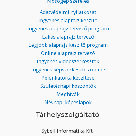
Mosógép szerelés
Adatvédelmi nyilatkozat
Ingyenes alaprajz készítő
Ingyenes alaprajz tervező program
Lakás alaprajz tervező
Legjobb alaprajz készítő program
Online alaprajz tervező
Ingyenes videószerkesztők
Ingyenes képszerkesztés online
Pelenkatorta készítése
Születésnapi köszöntők
Meghívók
Névnapi képeslapok
Tárhelyszolgáltató:
Sybell Informatika Kft.