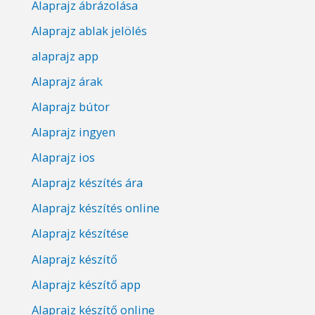
Alaprajz ábrázolása
Alaprajz ablak jelölés
alaprajz app
Alaprajz árak
Alaprajz bútor
Alaprajz ingyen
Alaprajz ios
Alaprajz készítés ára
Alaprajz készítés online
Alaprajz készítése
Alaprajz készítő
Alaprajz készítő app
Alaprajz készítő online