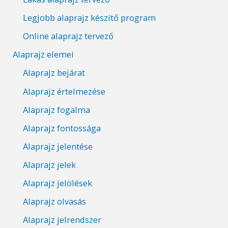
Legjobb alaprajz készítő program
Online alaprajz tervező
Alaprajz elemei
Alaprajz bejárat
Alaprajz értelmezése
Alaprajz fogalma
Alaprajz fontossága
Alaprajz jelentése
Alaprajz jelek
Alaprajz jelölések
Alaprajz olvasás
Alaprajz jelrendszer