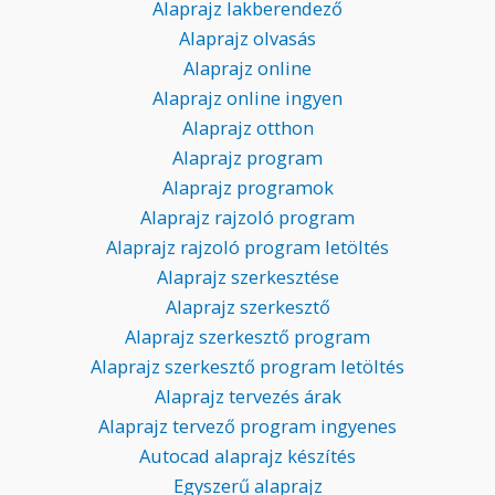
Alaprajz lakberendező
Alaprajz olvasás
Alaprajz online
Alaprajz online ingyen
Alaprajz otthon
Alaprajz program
Alaprajz programok
Alaprajz rajzoló program
Alaprajz rajzoló program letöltés
Alaprajz szerkesztése
Alaprajz szerkesztő
Alaprajz szerkesztő program
Alaprajz szerkesztő program letöltés
Alaprajz tervezés árak
Alaprajz tervező program ingyenes
Autocad alaprajz készítés
Egyszerű alaprajz