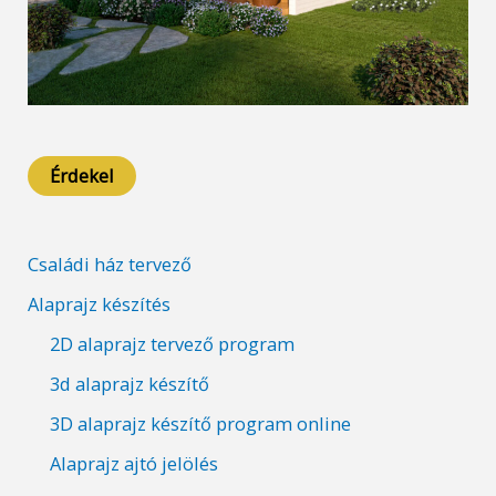
Érdekel
Családi ház tervező
Alaprajz készítés
2D alaprajz tervező program
3d alaprajz készítő
3D alaprajz készítő program online
Alaprajz ajtó jelölés