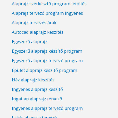
Alaprajz szerkesztő program letöltés
Alaprajz tervező program ingyenes
Alaprajz tervezés árak
Autocad alaprajz készítés
Egyszerű alaprajz
Egyszerű alaprajz készítő program
Egyszerű alaprajz tervező program
Épület alaprajz készítő program
Ház alaprajz készítés
Ingyenes alaprajz készítő
Ingatlan alaprajz tervező
Ingyenes alaprajz tervező program
Lakás alaprajz tervező