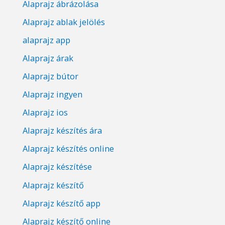
Alaprajz ábrázolása
Alaprajz ablak jelölés
alaprajz app
Alaprajz árak
Alaprajz bútor
Alaprajz ingyen
Alaprajz ios
Alaprajz készítés ára
Alaprajz készítés online
Alaprajz készítése
Alaprajz készítő
Alaprajz készítő app
Alaprajz készítő online