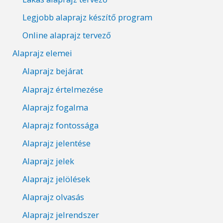
Legjobb alaprajz készítő program
Online alaprajz tervező
Alaprajz elemei
Alaprajz bejárat
Alaprajz értelmezése
Alaprajz fogalma
Alaprajz fontossága
Alaprajz jelentése
Alaprajz jelek
Alaprajz jelölések
Alaprajz olvasás
Alaprajz jelrendszer