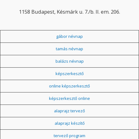
1158 Budapest, Késmárk u. 7./b. II. em. 206.
gábor névnap
tamás névnap
balázs névnap
képszerkesztő
online képszerkesztő
képszerkesztő online
alaprajz tervező
alaprajz készítő
tervező program