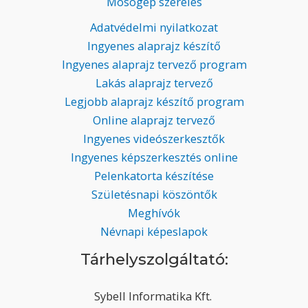
Mosógép szerelés
Adatvédelmi nyilatkozat
Ingyenes alaprajz készítő
Ingyenes alaprajz tervező program
Lakás alaprajz tervező
Legjobb alaprajz készítő program
Online alaprajz tervező
Ingyenes videószerkesztők
Ingyenes képszerkesztés online
Pelenkatorta készítése
Születésnapi köszöntők
Meghívók
Névnapi képeslapok
Tárhelyszolgáltató:
Sybell Informatika Kft.