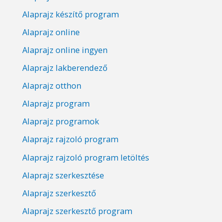
Alaprajz készítő program
Alaprajz online
Alaprajz online ingyen
Alaprajz lakberendező
Alaprajz otthon
Alaprajz program
Alaprajz programok
Alaprajz rajzoló program
Alaprajz rajzoló program letöltés
Alaprajz szerkesztése
Alaprajz szerkesztő
Alaprajz szerkesztő program