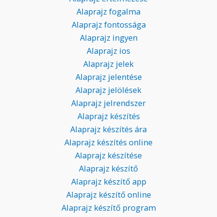
Alaprajz fogalma
Alaprajz fontossága
Alaprajz ingyen
Alaprajz ios
Alaprajz jelek
Alaprajz jelentése
Alaprajz jelölések
Alaprajz jelrendszer
Alaprajz készítés
Alaprajz készítés ára
Alaprajz készítés online
Alaprajz készítése
Alaprajz készítő
Alaprajz készítő app
Alaprajz készítő online
Alaprajz készítő program