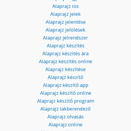
Alaprajz ios
Alaprajz jelek
Alaprajz jelentése
Alaprajz jelölések
Alaprajz jelrendszer
Alaprajz készítés
Alaprajz készítés ára
Alaprajz készítés online
Alaprajz készítése
Alaprajz készítő
Alaprajz készítő app
Alaprajz készítő online
Alaprajz készítő program
Alaprajz lakberendező
Alaprajz olvasás
Alaprajz online