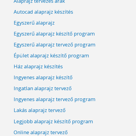
Alaprajz tervezés árak
Autocad alaprajz készítés
Egyszerű alaprajz
Egyszerű alaprajz készítő program
Egyszerű alaprajz tervező program
Épület alaprajz készítő program
Ház alaprajz készítés
Ingyenes alaprajz készítő
Ingatlan alaprajz tervező
Ingyenes alaprajz tervező program
Lakás alaprajz tervező
Legjobb alaprajz készítő program
Online alaprajz tervező