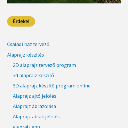
Érdekel
Családi ház tervező
Alaprajz készítés
2D alaprajz tervező program
3d alaprajz készítő
3D alaprajz készítő program online
Alaprajz ajtó jelölés
Alaprajz ábrázolása
Alaprajz ablak jelölés
alaprajz app