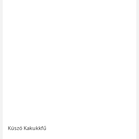
Kúszó Kakukkfű