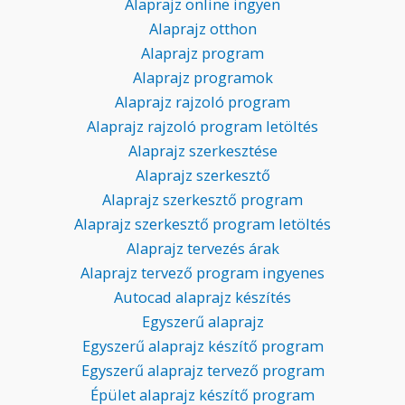
Alaprajz online ingyen
Alaprajz otthon
Alaprajz program
Alaprajz programok
Alaprajz rajzoló program
Alaprajz rajzoló program letöltés
Alaprajz szerkesztése
Alaprajz szerkesztő
Alaprajz szerkesztő program
Alaprajz szerkesztő program letöltés
Alaprajz tervezés árak
Alaprajz tervező program ingyenes
Autocad alaprajz készítés
Egyszerű alaprajz
Egyszerű alaprajz készítő program
Egyszerű alaprajz tervező program
Épület alaprajz készítő program