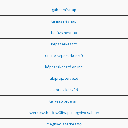
gábor névnap
tamás névnap
balázs névnap
képszerkesztő
online képszerkesztő
képszerkesztő online
alaprajz tervező
alaprajz készítő
tervező program
szerkeszthető szülinapi meghívó sablon
meghívó szerkesztő