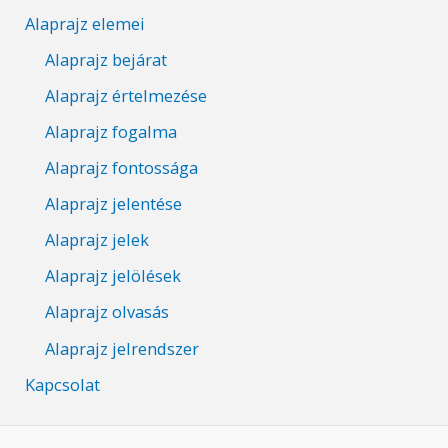
Alaprajz elemei
Alaprajz bejárat
Alaprajz értelmezése
Alaprajz fogalma
Alaprajz fontossága
Alaprajz jelentése
Alaprajz jelek
Alaprajz jelölések
Alaprajz olvasás
Alaprajz jelrendszer
Kapcsolat