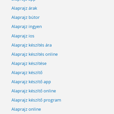
Alaprajz árak
Alaprajz bútor
Alaprajz ingyen
Alaprajz ios
Alaprajz készítés ára
Alaprajz készítés online
Alaprajz készítése
Alaprajz készítő
Alaprajz készítő app
Alaprajz készítő online
Alaprajz készítő program
Alaprajz online