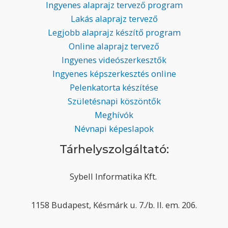
Ingyenes alaprajz tervező program
Lakás alaprajz tervező
Legjobb alaprajz készítő program
Online alaprajz tervező
Ingyenes videószerkesztők
Ingyenes képszerkesztés online
Pelenkatorta készítése
Születésnapi köszöntők
Meghívók
Névnapi képeslapok
Tárhelyszolgáltató:
Sybell Informatika Kft.
1158 Budapest, Késmárk u. 7./b. II. em. 206.