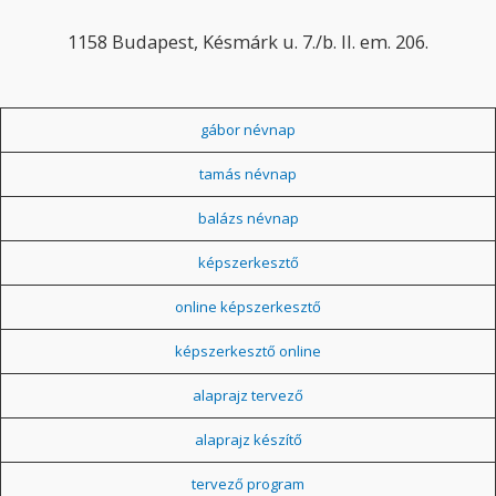
1158 Budapest, Késmárk u. 7./b. II. em. 206.
gábor névnap
tamás névnap
balázs névnap
képszerkesztő
online képszerkesztő
képszerkesztő online
alaprajz tervező
alaprajz készítő
tervező program