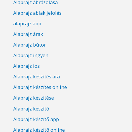
Alaprajz ábrázolása
Alaprajz ablak jelölés
alaprajz app
Alaprajz árak
Alaprajz bútor
Alaprajz ingyen
Alaprajz ios
Alaprajz készítés ára
Alaprajz készítés online
Alaprajz készítése
Alaprajz készítő
Alaprajz készítő app
Alaprajz készítő online