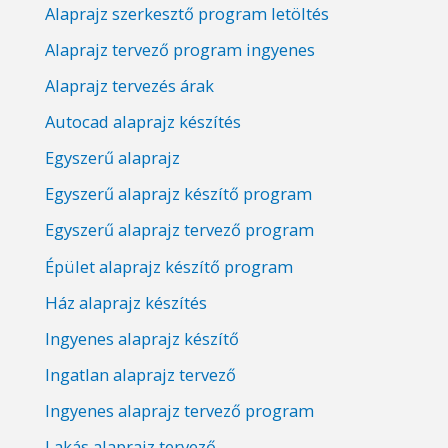
Alaprajz szerkesztő program letöltés
Alaprajz tervező program ingyenes
Alaprajz tervezés árak
Autocad alaprajz készítés
Egyszerű alaprajz
Egyszerű alaprajz készítő program
Egyszerű alaprajz tervező program
Épület alaprajz készítő program
Ház alaprajz készítés
Ingyenes alaprajz készítő
Ingatlan alaprajz tervező
Ingyenes alaprajz tervező program
Lakás alaprajz tervező