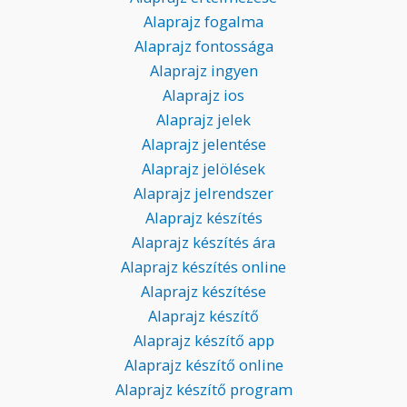
Alaprajz fogalma
Alaprajz fontossága
Alaprajz ingyen
Alaprajz ios
Alaprajz jelek
Alaprajz jelentése
Alaprajz jelölések
Alaprajz jelrendszer
Alaprajz készítés
Alaprajz készítés ára
Alaprajz készítés online
Alaprajz készítése
Alaprajz készítő
Alaprajz készítő app
Alaprajz készítő online
Alaprajz készítő program