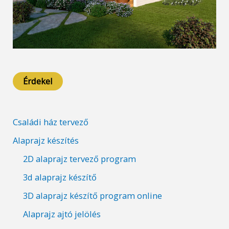
Érdekel
Családi ház tervező
Alaprajz készítés
2D alaprajz tervező program
3d alaprajz készítő
3D alaprajz készítő program online
Alaprajz ajtó jelölés