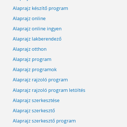
Alaprajz készítő program
Alaprajz online
Alaprajz online ingyen
Alaprajz lakberendező
Alaprajz otthon
Alaprajz program
Alaprajz programok
Alaprajz rajzoló program
Alaprajz rajzoló program letöltés
Alaprajz szerkesztése
Alaprajz szerkesztő
Alaprajz szerkesztő program