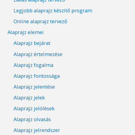
Legjobb alaprajz készítő program
Online alaprajz tervező
Alaprajz elemei
Alaprajz bejárat
Alaprajz értelmezése
Alaprajz fogalma
Alaprajz fontossága
Alaprajz jelentése
Alaprajz jelek
Alaprajz jelölések
Alaprajz olvasás
Alaprajz jelrendszer