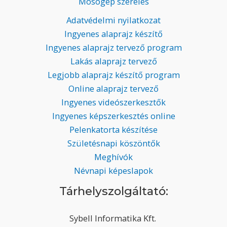
Mosógép szerelés
Adatvédelmi nyilatkozat
Ingyenes alaprajz készítő
Ingyenes alaprajz tervező program
Lakás alaprajz tervező
Legjobb alaprajz készítő program
Online alaprajz tervező
Ingyenes videószerkesztők
Ingyenes képszerkesztés online
Pelenkatorta készítése
Születésnapi köszöntők
Meghívók
Névnapi képeslapok
Tárhelyszolgáltató:
Sybell Informatika Kft.