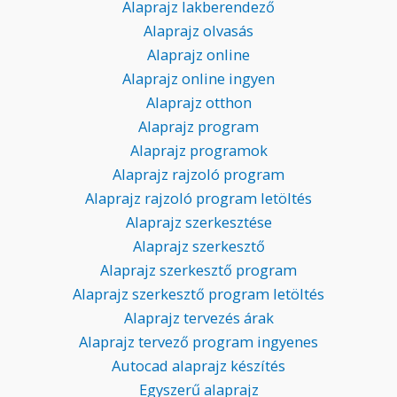
Alaprajz lakberendező
Alaprajz olvasás
Alaprajz online
Alaprajz online ingyen
Alaprajz otthon
Alaprajz program
Alaprajz programok
Alaprajz rajzoló program
Alaprajz rajzoló program letöltés
Alaprajz szerkesztése
Alaprajz szerkesztő
Alaprajz szerkesztő program
Alaprajz szerkesztő program letöltés
Alaprajz tervezés árak
Alaprajz tervező program ingyenes
Autocad alaprajz készítés
Egyszerű alaprajz