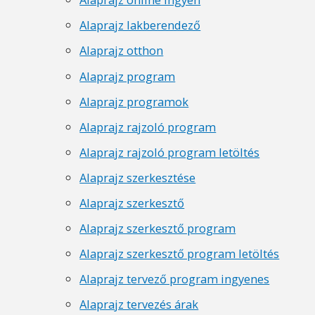
Alaprajz lakberendező
Alaprajz otthon
Alaprajz program
Alaprajz programok
Alaprajz rajzoló program
Alaprajz rajzoló program letöltés
Alaprajz szerkesztése
Alaprajz szerkesztő
Alaprajz szerkesztő program
Alaprajz szerkesztő program letöltés
Alaprajz tervező program ingyenes
Alaprajz tervezés árak