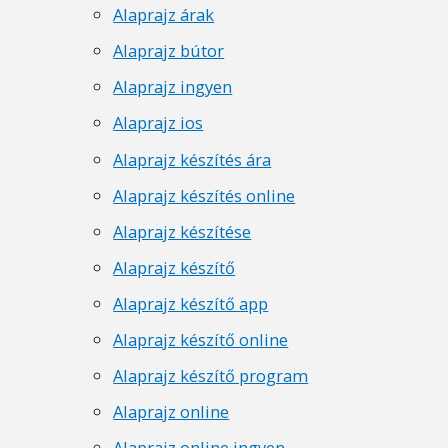
Alaprajz árak
Alaprajz bútor
Alaprajz ingyen
Alaprajz ios
Alaprajz készítés ára
Alaprajz készítés online
Alaprajz készítése
Alaprajz készítő
Alaprajz készítő app
Alaprajz készítő online
Alaprajz készítő program
Alaprajz online
Alaprajz online ingyen