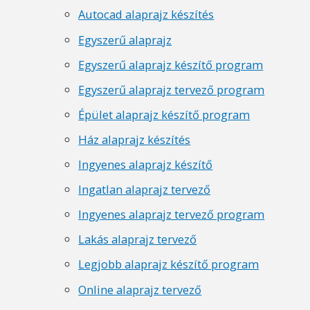
Autocad alaprajz készítés
Egyszerű alaprajz
Egyszerű alaprajz készítő program
Egyszerű alaprajz tervező program
Épület alaprajz készítő program
Ház alaprajz készítés
Ingyenes alaprajz készítő
Ingatlan alaprajz tervező
Ingyenes alaprajz tervező program
Lakás alaprajz tervező
Legjobb alaprajz készítő program
Online alaprajz tervező