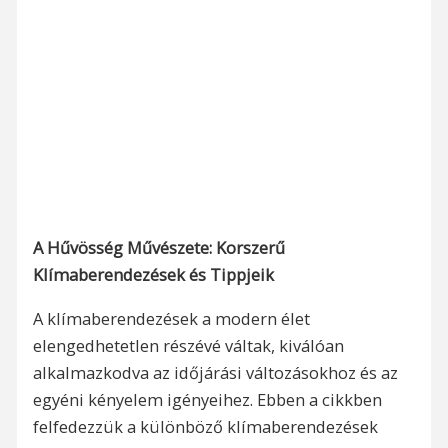
A Hűvösség Művészete: Korszerű
Klímaberendezések és Tippjeik
A klímaberendezések a modern élet
elengedhetetlen részévé váltak, kiválóan
alkalmazkodva az időjárási változásokhoz és az
egyéni kényelem igényeihez. Ebben a cikkben
felfedezzük a különböző klímaberendezések