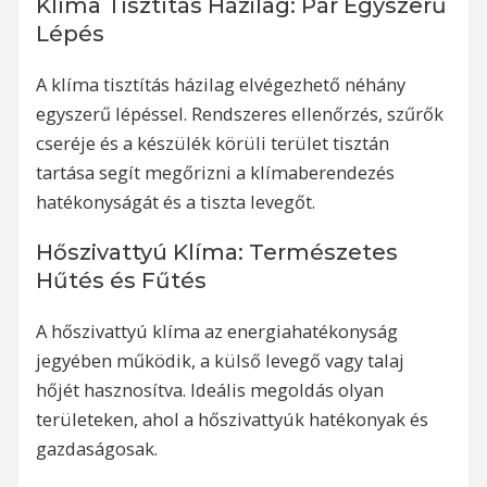
Klíma Tisztítás Házilag: Pár Egyszerű
Lépés
A klíma tisztítás házilag elvégezhető néhány
egyszerű lépéssel. Rendszeres ellenőrzés, szűrők
cseréje és a készülék körüli terület tisztán
tartása segít megőrizni a klímaberendezés
hatékonyságát és a tiszta levegőt.
Hőszivattyú Klíma: Természetes
Hűtés és Fűtés
A hőszivattyú klíma az energiahatékonyság
jegyében működik, a külső levegő vagy talaj
hőjét hasznosítva. Ideális megoldás olyan
területeken, ahol a hőszivattyúk hatékonyak és
gazdaságosak.