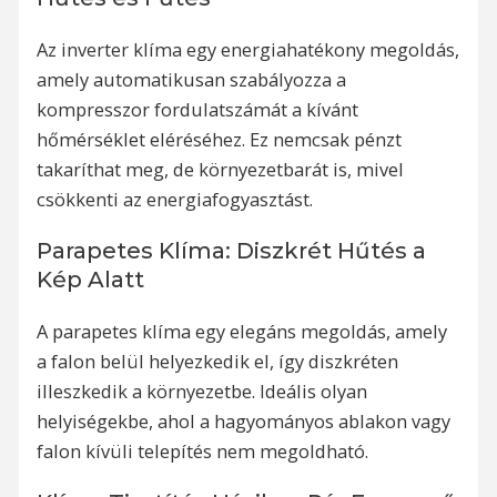
Az inverter klíma egy energiahatékony megoldás,
amely automatikusan szabályozza a
kompresszor fordulatszámát a kívánt
hőmérséklet eléréséhez. Ez nemcsak pénzt
takaríthat meg, de környezetbarát is, mivel
csökkenti az energiafogyasztást.
Parapetes Klíma: Diszkrét Hűtés a
Kép Alatt
A parapetes klíma egy elegáns megoldás, amely
a falon belül helyezkedik el, így diszkréten
illeszkedik a környezetbe. Ideális olyan
helyiségekbe, ahol a hagyományos ablakon vagy
falon kívüli telepítés nem megoldható.