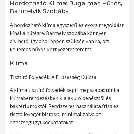
Hordozható Klíma: Rugalmas Hűtés,
Bármelyik Szobába
A hordozható klíma egyszerű és gyors megoldást
kínál a hűtésre. Bármely szobába könnyen
elvihető, így ahol éppen szükség van rá, ott
kellemes hűvös környezetet teremt.
Klíma
Tisztító Folyadék: A Frissesség Kulcsa
A klíma tisztító folyadék segít megszabadulni a
klímaberendezésben kialakuló penésztől és
baktériumoktól. Rendszeres használata friss és
tiszta levegőt biztosít, minimalizálva az
egészségügyi kockázatokat.