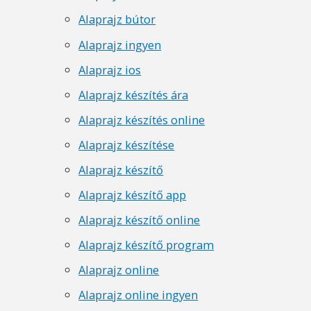
Alaprajz bútor
Alaprajz ingyen
Alaprajz ios
Alaprajz készítés ára
Alaprajz készítés online
Alaprajz készítése
Alaprajz készítő
Alaprajz készítő app
Alaprajz készítő online
Alaprajz készítő program
Alaprajz online
Alaprajz online ingyen