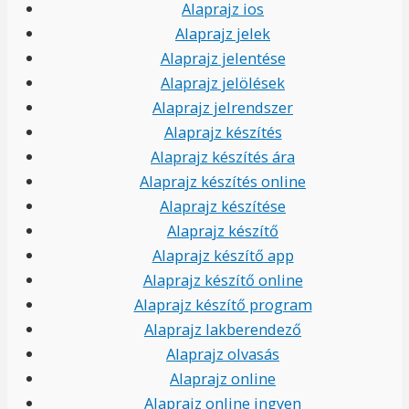
Alaprajz ios
Alaprajz jelek
Alaprajz jelentése
Alaprajz jelölések
Alaprajz jelrendszer
Alaprajz készítés
Alaprajz készítés ára
Alaprajz készítés online
Alaprajz készítése
Alaprajz készítő
Alaprajz készítő app
Alaprajz készítő online
Alaprajz készítő program
Alaprajz lakberendező
Alaprajz olvasás
Alaprajz online
Alaprajz online ingyen