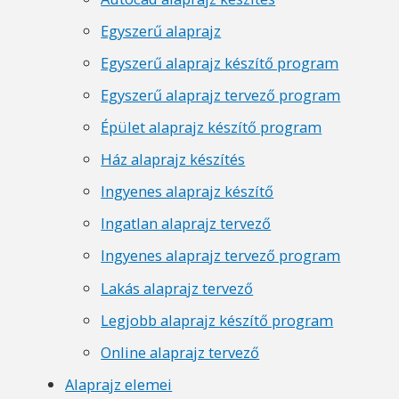
Egyszerű alaprajz
Egyszerű alaprajz készítő program
Egyszerű alaprajz tervező program
Épület alaprajz készítő program
Ház alaprajz készítés
Ingyenes alaprajz készítő
Ingatlan alaprajz tervező
Ingyenes alaprajz tervező program
Lakás alaprajz tervező
Legjobb alaprajz készítő program
Online alaprajz tervező
Alaprajz elemei