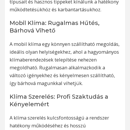
típusait és hasznos tippeket kínálunk a hatékony
működtetésükhöz és karbantartásukhoz.
Mobil Klíma: Rugalmas Hűtés,
Bárhová Vihető
A mobil klíma egy könnyen szállítható megoldás,
ideális olyan helyiségekhez, ahol a hagyományos
klímaberendezések telepítése nehezen
megoldható. Rugalmasan alkalmazkodik a
változó igényekhez és kényelmesen szállítható,
így bárhová magunkkal vihetjük.
Klíma Szerelés: Profi Szaktudás a
Kényelemért
A klíma szerelés kulcsfontosságú a rendszer
hatékony működéséhez és hosszú