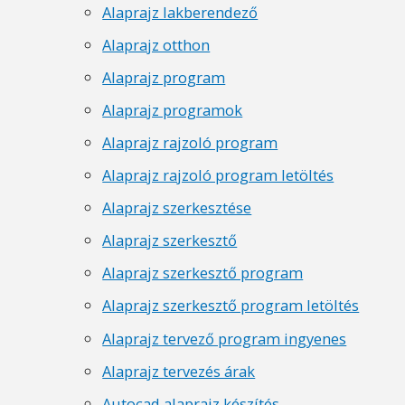
Alaprajz lakberendező
Alaprajz otthon
Alaprajz program
Alaprajz programok
Alaprajz rajzoló program
Alaprajz rajzoló program letöltés
Alaprajz szerkesztése
Alaprajz szerkesztő
Alaprajz szerkesztő program
Alaprajz szerkesztő program letöltés
Alaprajz tervező program ingyenes
Alaprajz tervezés árak
Autocad alaprajz készítés