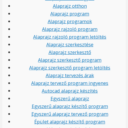
Alaprajz otthon
Alaprajz program
Alaprajz programok
Alaprajz rajzoló program
Alaprajz rajzoló program letöltés
Alaprajz szerkesztése
Alaprajz szerkesztő
Alaprajz szerkesztő program
Alaprajz szerkesztő program letöltés
Alaprajz tervezés árak
Alaprajz tervező program ingyenes
Autocad alaprajz készítés
Egyszerű alaprajz
Egyszerű alaprajz készítő program
Egyszerű alaprajz tervező program
Épület alaprajz készítő program