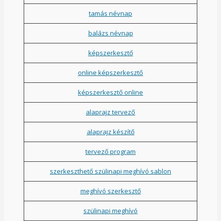
tamás névnap
balázs névnap
képszerkesztő
online képszerkesztő
képszerkesztő online
alaprajz tervező
alaprajz készítő
tervező program
szerkeszthető szülinapi meghívó sablon
meghívó szerkesztő
szülinapi meghívó