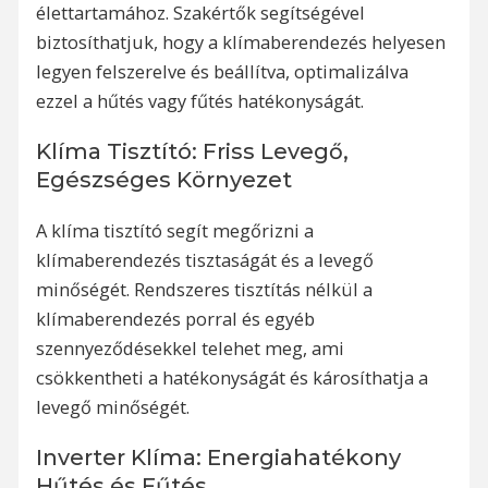
élettartamához. Szakértők segítségével
biztosíthatjuk, hogy a klímaberendezés helyesen
legyen felszerelve és beállítva, optimalizálva
ezzel a hűtés vagy fűtés hatékonyságát.
Klíma Tisztító: Friss Levegő,
Egészséges Környezet
A klíma tisztító segít megőrizni a
klímaberendezés tisztaságát és a levegő
minőségét. Rendszeres tisztítás nélkül a
klímaberendezés porral és egyéb
szennyeződésekkel telehet meg, ami
csökkentheti a hatékonyságát és károsíthatja a
levegő minőségét.
Inverter Klíma: Energiahatékony
Hűtés és Fűtés