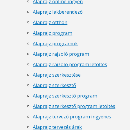
Alaprajz online ingyen
Alaprajz lakberendező
Alaprajz otthon
Alaprajz program
Alaprajz programok
Alaprajz rajzoló program
Alaprajz rajzoló program letöltés
Alaprajz szerkesztése
Alaprajz szerkesztő
Alaprajz szerkesztő program
Alaprajz szerkesztő program letöltés
Alaprajz tervező program ingyenes
Alaprajz tervezés árak