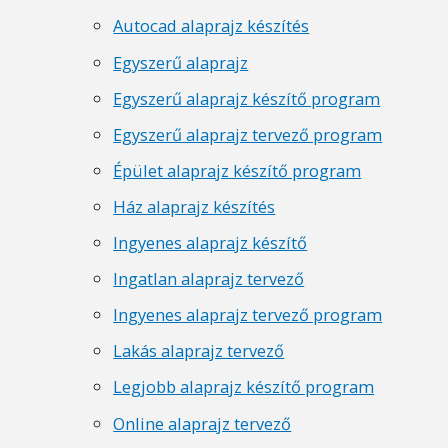
Autocad alaprajz készítés
Egyszerű alaprajz
Egyszerű alaprajz készítő program
Egyszerű alaprajz tervező program
Épület alaprajz készítő program
Ház alaprajz készítés
Ingyenes alaprajz készítő
Ingatlan alaprajz tervező
Ingyenes alaprajz tervező program
Lakás alaprajz tervező
Legjobb alaprajz készítő program
Online alaprajz tervező