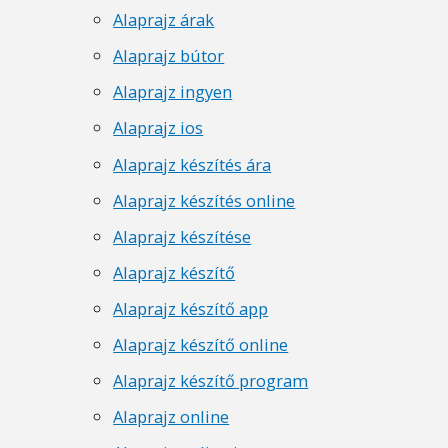
Alaprajz árak
Alaprajz bútor
Alaprajz ingyen
Alaprajz ios
Alaprajz készítés ára
Alaprajz készítés online
Alaprajz készítése
Alaprajz készítő
Alaprajz készítő app
Alaprajz készítő online
Alaprajz készítő program
Alaprajz online