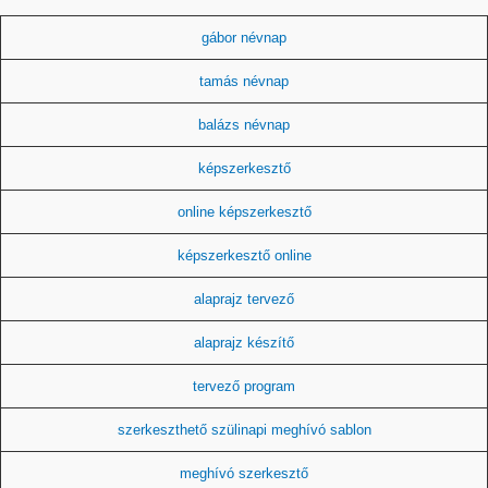
gábor névnap
tamás névnap
balázs névnap
képszerkesztő
online képszerkesztő
képszerkesztő online
alaprajz tervező
alaprajz készítő
tervező program
szerkeszthető szülinapi meghívó sablon
meghívó szerkesztő