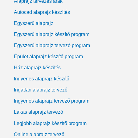
Alaprajz tervezés árak
Autocad alaprajz készítés
Egyszerű alaprajz
Egyszerű alaprajz készítő program
Egyszerű alaprajz tervező program
Épület alaprajz készítő program
Ház alaprajz készítés
Ingyenes alaprajz készítő
Ingatlan alaprajz tervező
Ingyenes alaprajz tervező program
Lakás alaprajz tervező
Legjobb alaprajz készítő program
Online alaprajz tervező