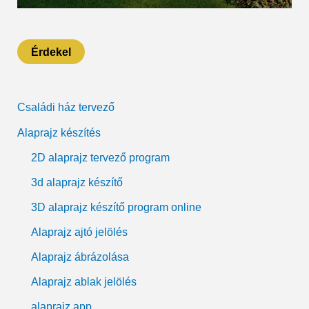
Érdekel
Családi ház tervező
Alaprajz készítés
2D alaprajz tervező program
3d alaprajz készítő
3D alaprajz készítő program online
Alaprajz ajtó jelölés
Alaprajz ábrázolása
Alaprajz ablak jelölés
alaprajz app