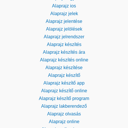
Alaprajz ios
Alaprajz jelek
Alaprajz jelentése
Alaprajz jelölések
Alaprajz jelrendszer
Alaprajz készítés
Alaprajz készítés ára
Alaprajz készítés online
Alaprajz készítése
Alaprajz készítő
Alaprajz készítő app
Alaprajz készítő online
Alaprajz készítő program
Alaprajz lakberendező
Alaprajz olvasás
Alaprajz online