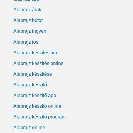
Alaprajz árak
Alaprajz bútor
Alaprajz ingyen
Alaprajz ios
Alaprajz készítés ára
Alaprajz készítés online
Alaprajz készítése
Alaprajz készítő
Alaprajz készítő app
Alaprajz készítő online
Alaprajz készítő program
Alaprajz online