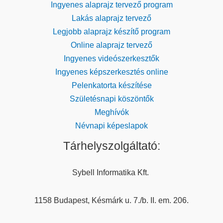
Ingyenes alaprajz tervező program
Lakás alaprajz tervező
Legjobb alaprajz készítő program
Online alaprajz tervező
Ingyenes videószerkesztők
Ingyenes képszerkesztés online
Pelenkatorta készítése
Születésnapi köszöntők
Meghívók
Névnapi képeslapok
Tárhelyszolgáltató:
Sybell Informatika Kft.
1158 Budapest, Késmárk u. 7./b. II. em. 206.