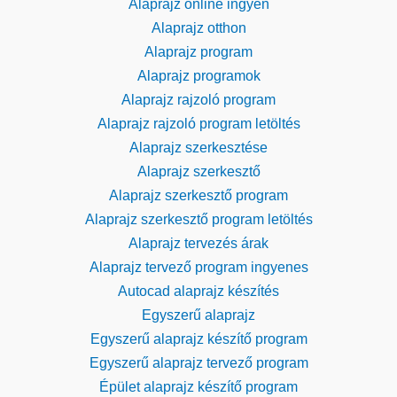
Alaprajz online ingyen
Alaprajz otthon
Alaprajz program
Alaprajz programok
Alaprajz rajzoló program
Alaprajz rajzoló program letöltés
Alaprajz szerkesztése
Alaprajz szerkesztő
Alaprajz szerkesztő program
Alaprajz szerkesztő program letöltés
Alaprajz tervezés árak
Alaprajz tervező program ingyenes
Autocad alaprajz készítés
Egyszerű alaprajz
Egyszerű alaprajz készítő program
Egyszerű alaprajz tervező program
Épület alaprajz készítő program