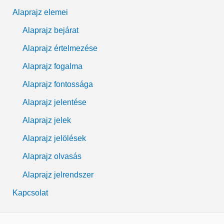
Alaprajz elemei
Alaprajz bejárat
Alaprajz értelmezése
Alaprajz fogalma
Alaprajz fontossága
Alaprajz jelentése
Alaprajz jelek
Alaprajz jelölések
Alaprajz olvasás
Alaprajz jelrendszer
Kapcsolat