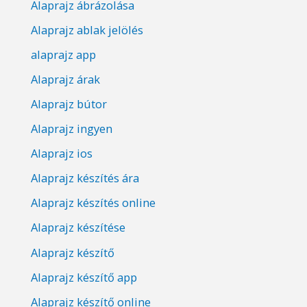
Alaprajz ábrázolása
Alaprajz ablak jelölés
alaprajz app
Alaprajz árak
Alaprajz bútor
Alaprajz ingyen
Alaprajz ios
Alaprajz készítés ára
Alaprajz készítés online
Alaprajz készítése
Alaprajz készítő
Alaprajz készítő app
Alaprajz készítő online