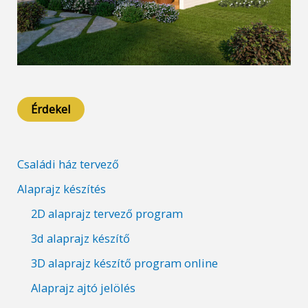
Érdekel
Családi ház tervező
Alaprajz készítés
2D alaprajz tervező program
3d alaprajz készítő
3D alaprajz készítő program online
Alaprajz ajtó jelölés