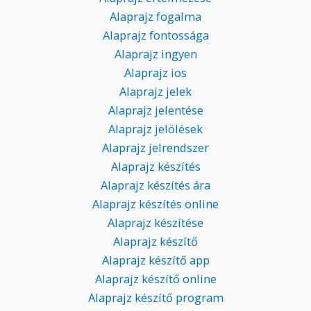
Alaprajz fogalma
Alaprajz fontossága
Alaprajz ingyen
Alaprajz ios
Alaprajz jelek
Alaprajz jelentése
Alaprajz jelölések
Alaprajz jelrendszer
Alaprajz készítés
Alaprajz készítés ára
Alaprajz készítés online
Alaprajz készítése
Alaprajz készítő
Alaprajz készítő app
Alaprajz készítő online
Alaprajz készítő program