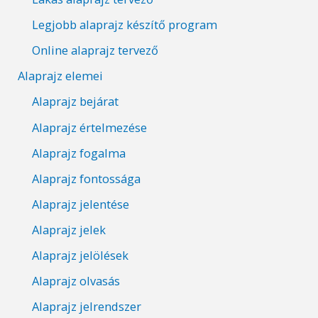
Legjobb alaprajz készítő program
Online alaprajz tervező
Alaprajz elemei
Alaprajz bejárat
Alaprajz értelmezése
Alaprajz fogalma
Alaprajz fontossága
Alaprajz jelentése
Alaprajz jelek
Alaprajz jelölések
Alaprajz olvasás
Alaprajz jelrendszer