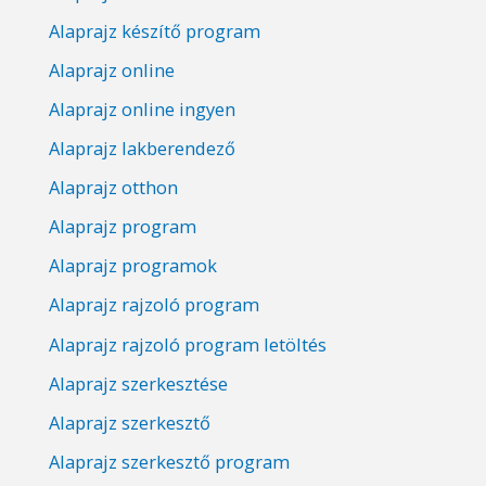
Alaprajz készítő program
Alaprajz online
Alaprajz online ingyen
Alaprajz lakberendező
Alaprajz otthon
Alaprajz program
Alaprajz programok
Alaprajz rajzoló program
Alaprajz rajzoló program letöltés
Alaprajz szerkesztése
Alaprajz szerkesztő
Alaprajz szerkesztő program