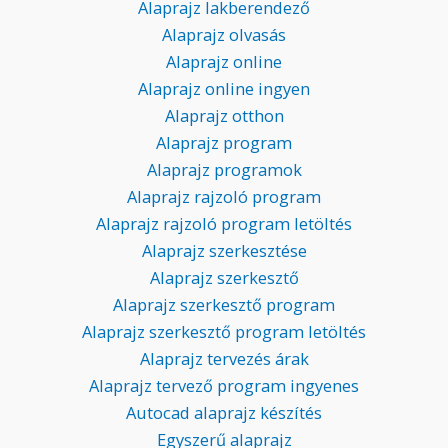
Alaprajz lakberendező
Alaprajz olvasás
Alaprajz online
Alaprajz online ingyen
Alaprajz otthon
Alaprajz program
Alaprajz programok
Alaprajz rajzoló program
Alaprajz rajzoló program letöltés
Alaprajz szerkesztése
Alaprajz szerkesztő
Alaprajz szerkesztő program
Alaprajz szerkesztő program letöltés
Alaprajz tervezés árak
Alaprajz tervező program ingyenes
Autocad alaprajz készítés
Egyszerű alaprajz