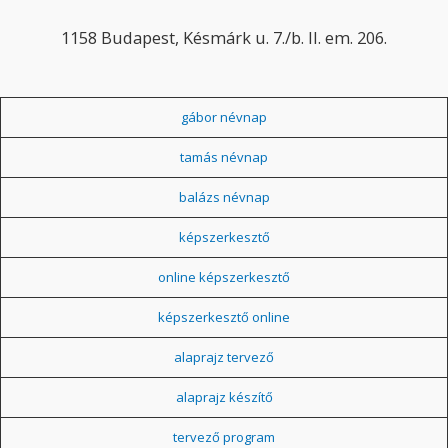
1158 Budapest, Késmárk u. 7./b. II. em. 206.
gábor névnap
tamás névnap
balázs névnap
képszerkesztő
online képszerkesztő
képszerkesztő online
alaprajz tervező
alaprajz készítő
tervező program