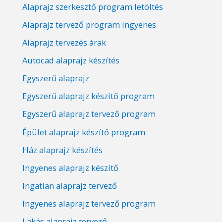
Alaprajz szerkesztő program letöltés
Alaprajz tervező program ingyenes
Alaprajz tervezés árak
Autocad alaprajz készítés
Egyszerű alaprajz
Egyszerű alaprajz készítő program
Egyszerű alaprajz tervező program
Épület alaprajz készítő program
Ház alaprajz készítés
Ingyenes alaprajz készítő
Ingatlan alaprajz tervező
Ingyenes alaprajz tervező program
Lakás alaprajz tervező