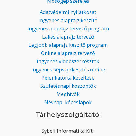
Mosógép szerelés
Adatvédelmi nyilatkozat
Ingyenes alaprajz készítő
Ingyenes alaprajz tervező program
Lakás alaprajz tervező
Legjobb alaprajz készítő program
Online alaprajz tervező
Ingyenes videószerkesztők
Ingyenes képszerkesztés online
Pelenkatorta készítése
Születésnapi köszöntők
Meghívók
Névnapi képeslapok
Tárhelyszolgáltató:
Sybell Informatika Kft.