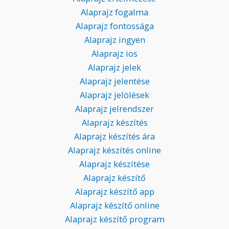
Alaprajz fogalma
Alaprajz fontossága
Alaprajz ingyen
Alaprajz ios
Alaprajz jelek
Alaprajz jelentése
Alaprajz jelölések
Alaprajz jelrendszer
Alaprajz készítés
Alaprajz készítés ára
Alaprajz készítés online
Alaprajz készítése
Alaprajz készítő
Alaprajz készítő app
Alaprajz készítő online
Alaprajz készítő program