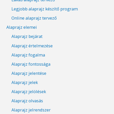
Legjobb alaprajz készítő program
Online alaprajz tervező
Alaprajz elemei
Alaprajz bejárat
Alaprajz értelmezése
Alaprajz fogalma
Alaprajz fontossága
Alaprajz jelentése
Alaprajz jelek
Alaprajz jelölések
Alaprajz olvasás
Alaprajz jelrendszer