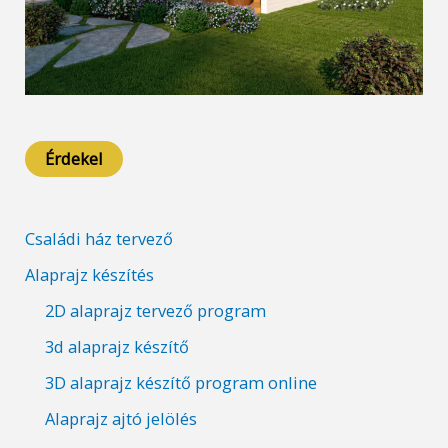
Érdekel
Családi ház tervező
Alaprajz készítés
2D alaprajz tervező program
3d alaprajz készítő
3D alaprajz készítő program online
Alaprajz ajtó jelölés