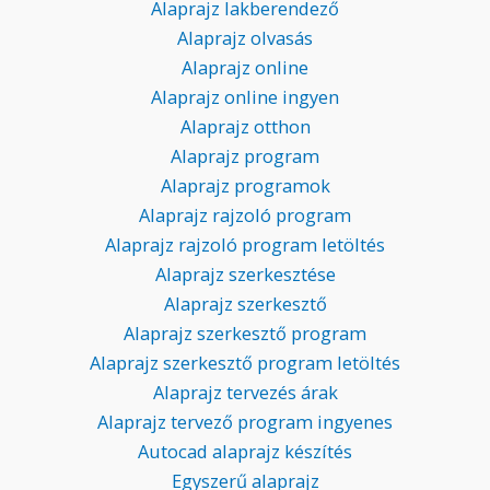
Alaprajz lakberendező
Alaprajz olvasás
Alaprajz online
Alaprajz online ingyen
Alaprajz otthon
Alaprajz program
Alaprajz programok
Alaprajz rajzoló program
Alaprajz rajzoló program letöltés
Alaprajz szerkesztése
Alaprajz szerkesztő
Alaprajz szerkesztő program
Alaprajz szerkesztő program letöltés
Alaprajz tervezés árak
Alaprajz tervező program ingyenes
Autocad alaprajz készítés
Egyszerű alaprajz