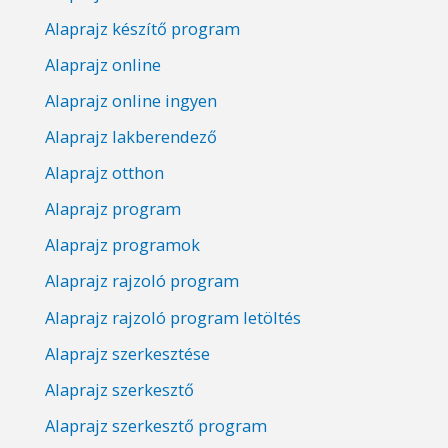
Alaprajz készítő program
Alaprajz online
Alaprajz online ingyen
Alaprajz lakberendező
Alaprajz otthon
Alaprajz program
Alaprajz programok
Alaprajz rajzoló program
Alaprajz rajzoló program letöltés
Alaprajz szerkesztése
Alaprajz szerkesztő
Alaprajz szerkesztő program