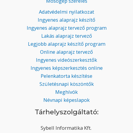
Mosógép szerelés
Adatvédelmi nyilatkozat
Ingyenes alaprajz készítő
Ingyenes alaprajz tervező program
Lakás alaprajz tervező
Legjobb alaprajz készítő program
Online alaprajz tervező
Ingyenes videószerkesztők
Ingyenes képszerkesztés online
Pelenkatorta készítése
Születésnapi köszöntők
Meghívók
Névnapi képeslapok
Tárhelyszolgáltató:
Sybell Informatika Kft.