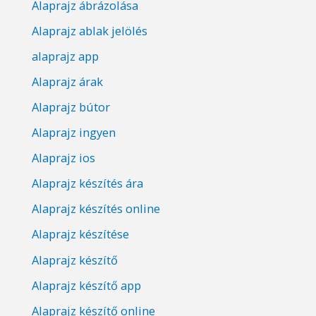
Alaprajz ábrázolása
Alaprajz ablak jelölés
alaprajz app
Alaprajz árak
Alaprajz bútor
Alaprajz ingyen
Alaprajz ios
Alaprajz készítés ára
Alaprajz készítés online
Alaprajz készítése
Alaprajz készítő
Alaprajz készítő app
Alaprajz készítő online