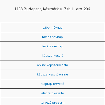
1158 Budapest, Késmárk u. 7./b. II. em. 206.
gábor névnap
tamás névnap
balázs névnap
képszerkesztő
online képszerkesztő
képszerkesztő online
alaprajz tervező
alaprajz készítő
tervező program