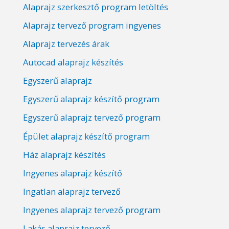
Alaprajz szerkesztő program letöltés
Alaprajz tervező program ingyenes
Alaprajz tervezés árak
Autocad alaprajz készítés
Egyszerű alaprajz
Egyszerű alaprajz készítő program
Egyszerű alaprajz tervező program
Épület alaprajz készítő program
Ház alaprajz készítés
Ingyenes alaprajz készítő
Ingatlan alaprajz tervező
Ingyenes alaprajz tervező program
Lakás alaprajz tervező