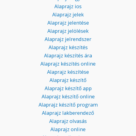
Alaprajz ios
Alaprajz jelek
Alaprajz jelentése
Alaprajz jelölések
Alaprajz jelrendszer
Alaprajz készítés
Alaprajz készítés ára
Alaprajz készítés online
Alaprajz készítése
Alaprajz készítő
Alaprajz készítő app
Alaprajz készítő online
Alaprajz készítő program
Alaprajz lakberendező
Alaprajz olvasás
Alaprajz online