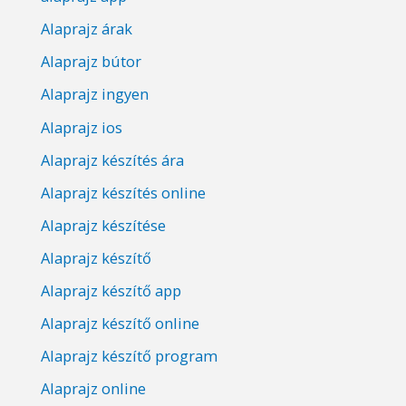
Alaprajz árak
Alaprajz bútor
Alaprajz ingyen
Alaprajz ios
Alaprajz készítés ára
Alaprajz készítés online
Alaprajz készítése
Alaprajz készítő
Alaprajz készítő app
Alaprajz készítő online
Alaprajz készítő program
Alaprajz online