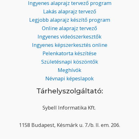
Ingyenes alaprajz tervező program
Lakás alaprajz tervező
Legjobb alaprajz készítő program
Online alaprajz tervező
Ingyenes videószerkesztők
Ingyenes képszerkesztés online
Pelenkatorta készítése
Születésnapi köszöntők
Meghívók
Névnapi képeslapok
Tárhelyszolgáltató:
Sybell Informatika Kft.
1158 Budapest, Késmárk u. 7./b. II. em. 206.