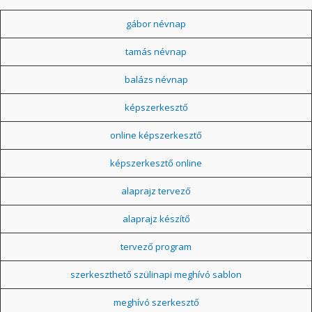
gábor névnap
tamás névnap
balázs névnap
képszerkesztő
online képszerkesztő
képszerkesztő online
alaprajz tervező
alaprajz készítő
tervező program
szerkeszthető szülinapi meghívó sablon
meghívó szerkesztő