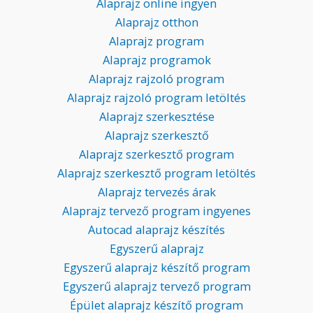
Alaprajz online ingyen
Alaprajz otthon
Alaprajz program
Alaprajz programok
Alaprajz rajzoló program
Alaprajz rajzoló program letöltés
Alaprajz szerkesztése
Alaprajz szerkesztő
Alaprajz szerkesztő program
Alaprajz szerkesztő program letöltés
Alaprajz tervezés árak
Alaprajz tervező program ingyenes
Autocad alaprajz készítés
Egyszerű alaprajz
Egyszerű alaprajz készítő program
Egyszerű alaprajz tervező program
Épület alaprajz készítő program