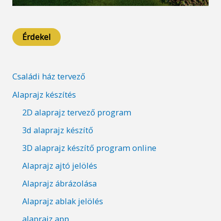
Érdekel
Családi ház tervező
Alaprajz készítés
2D alaprajz tervező program
3d alaprajz készítő
3D alaprajz készítő program online
Alaprajz ajtó jelölés
Alaprajz ábrázolása
Alaprajz ablak jelölés
alaprajz app