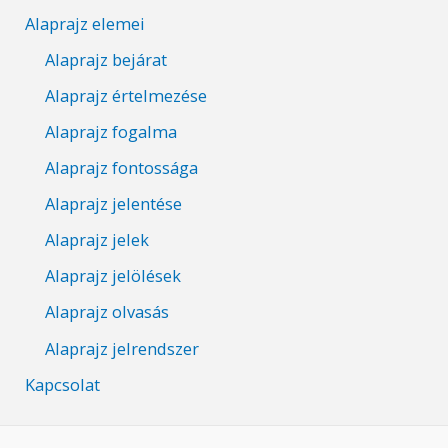
Alaprajz elemei
Alaprajz bejárat
Alaprajz értelmezése
Alaprajz fogalma
Alaprajz fontossága
Alaprajz jelentése
Alaprajz jelek
Alaprajz jelölések
Alaprajz olvasás
Alaprajz jelrendszer
Kapcsolat