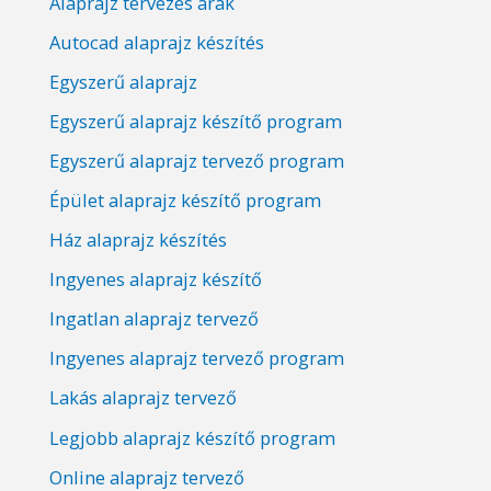
Alaprajz tervezés árak
Autocad alaprajz készítés
Egyszerű alaprajz
Egyszerű alaprajz készítő program
Egyszerű alaprajz tervező program
Épület alaprajz készítő program
Ház alaprajz készítés
Ingyenes alaprajz készítő
Ingatlan alaprajz tervező
Ingyenes alaprajz tervező program
Lakás alaprajz tervező
Legjobb alaprajz készítő program
Online alaprajz tervező