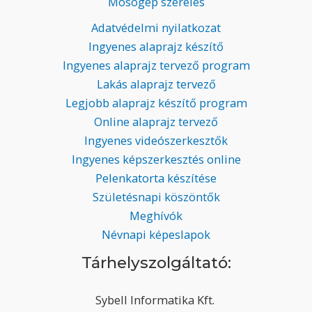
Mosógép szerelés
Adatvédelmi nyilatkozat
Ingyenes alaprajz készítő
Ingyenes alaprajz tervező program
Lakás alaprajz tervező
Legjobb alaprajz készítő program
Online alaprajz tervező
Ingyenes videószerkesztők
Ingyenes képszerkesztés online
Pelenkatorta készítése
Születésnapi köszöntők
Meghívók
Névnapi képeslapok
Tárhelyszolgáltató:
Sybell Informatika Kft.