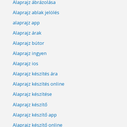
Alaprajz ábrázolása
Alaprajz ablak jelölés
alaprajz app
Alaprajz árak
Alaprajz bútor
Alaprajz ingyen
Alaprajz ios
Alaprajz készítés ára
Alaprajz készítés online
Alaprajz készítése
Alaprajz készítő
Alaprajz készítő app
Alaprajz készítő online