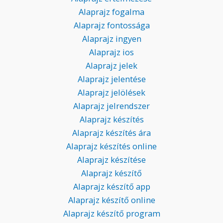
Alaprajz fogalma
Alaprajz fontossága
Alaprajz ingyen
Alaprajz ios
Alaprajz jelek
Alaprajz jelentése
Alaprajz jelölések
Alaprajz jelrendszer
Alaprajz készítés
Alaprajz készítés ára
Alaprajz készítés online
Alaprajz készítése
Alaprajz készítő
Alaprajz készítő app
Alaprajz készítő online
Alaprajz készítő program