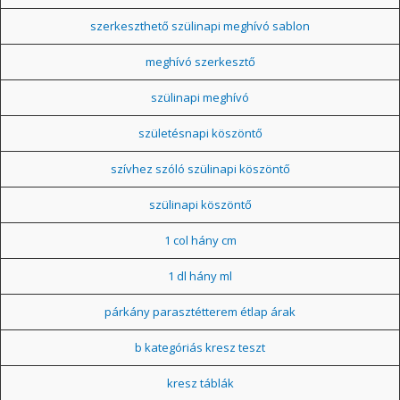
szerkeszthető szülinapi meghívó sablon
meghívó szerkesztő
szülinapi meghívó
születésnapi köszöntő
szívhez szóló szülinapi köszöntő
szülinapi köszöntő
1 col hány cm
1 dl hány ml
párkány parasztétterem étlap árak
b kategóriás kresz teszt
kresz táblák