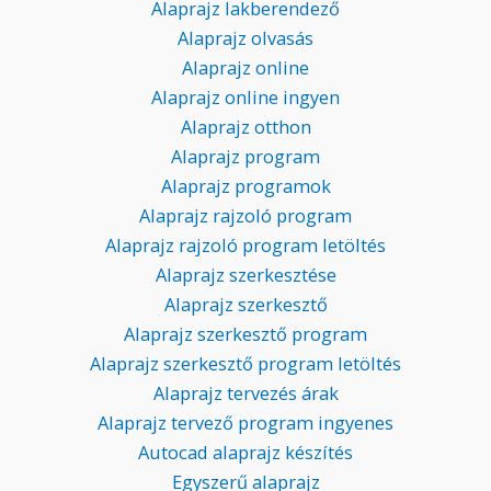
Alaprajz lakberendező
Alaprajz olvasás
Alaprajz online
Alaprajz online ingyen
Alaprajz otthon
Alaprajz program
Alaprajz programok
Alaprajz rajzoló program
Alaprajz rajzoló program letöltés
Alaprajz szerkesztése
Alaprajz szerkesztő
Alaprajz szerkesztő program
Alaprajz szerkesztő program letöltés
Alaprajz tervezés árak
Alaprajz tervező program ingyenes
Autocad alaprajz készítés
Egyszerű alaprajz