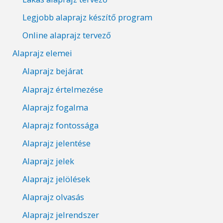
Legjobb alaprajz készítő program
Online alaprajz tervező
Alaprajz elemei
Alaprajz bejárat
Alaprajz értelmezése
Alaprajz fogalma
Alaprajz fontossága
Alaprajz jelentése
Alaprajz jelek
Alaprajz jelölések
Alaprajz olvasás
Alaprajz jelrendszer