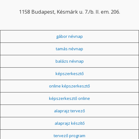
1158 Budapest, Késmárk u. 7./b. II. em. 206.
gábor névnap
tamás névnap
balázs névnap
képszerkesztő
online képszerkesztő
képszerkesztő online
alaprajz tervező
alaprajz készítő
tervező program