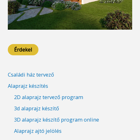
Érdekel
Családi ház tervező
Alaprajz készítés
2D alaprajz tervező program
3d alaprajz készítő
3D alaprajz készítő program online
Alaprajz ajtó jelölés