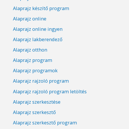
Alaprajz készítő program
Alaprajz online
Alaprajz online ingyen
Alaprajz lakberendező
Alaprajz otthon
Alaprajz program
Alaprajz programok
Alaprajz rajzoló program
Alaprajz rajzoló program letöltés
Alaprajz szerkesztése
Alaprajz szerkesztő
Alaprajz szerkesztő program