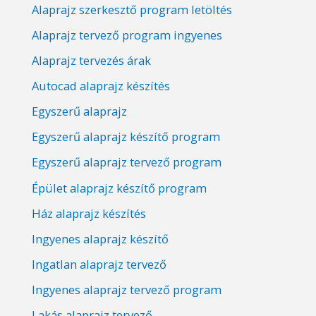
Alaprajz szerkesztő program letöltés
Alaprajz tervező program ingyenes
Alaprajz tervezés árak
Autocad alaprajz készítés
Egyszerű alaprajz
Egyszerű alaprajz készítő program
Egyszerű alaprajz tervező program
Épület alaprajz készítő program
Ház alaprajz készítés
Ingyenes alaprajz készítő
Ingatlan alaprajz tervező
Ingyenes alaprajz tervező program
Lakás alaprajz tervező