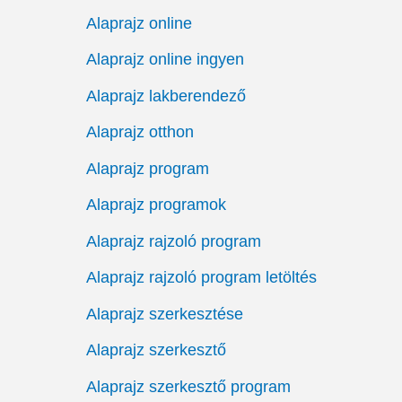
Alaprajz online
Alaprajz online ingyen
Alaprajz lakberendező
Alaprajz otthon
Alaprajz program
Alaprajz programok
Alaprajz rajzoló program
Alaprajz rajzoló program letöltés
Alaprajz szerkesztése
Alaprajz szerkesztő
Alaprajz szerkesztő program