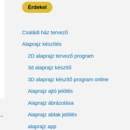
Érdekel
Családi ház tervező
Alaprajz készítés
2D alaprajz tervező program
3d alaprajz készítő
3D alaprajz készítő program online
Alaprajz ajtó jelölés
Alaprajz ábrázolása
Alaprajz ablak jelölés
→
alaprajz app