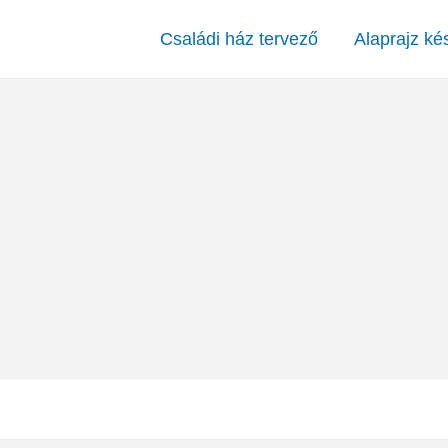
Családi ház tervező
Alaprajz ké