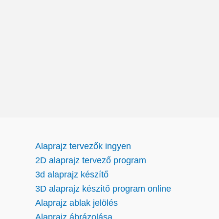
Alaprajz tervezők ingyen
2D alaprajz tervező program
3d alaprajz készítő
3D alaprajz készítő program online
Alaprajz ablak jelölés
Alaprajz ábrázolása