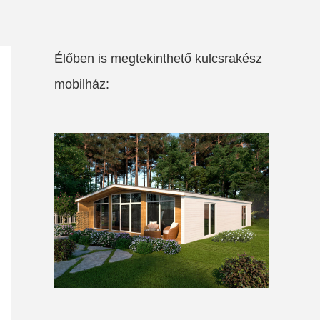
Élőben is megtekinthető kulcsrakész
mobilház: