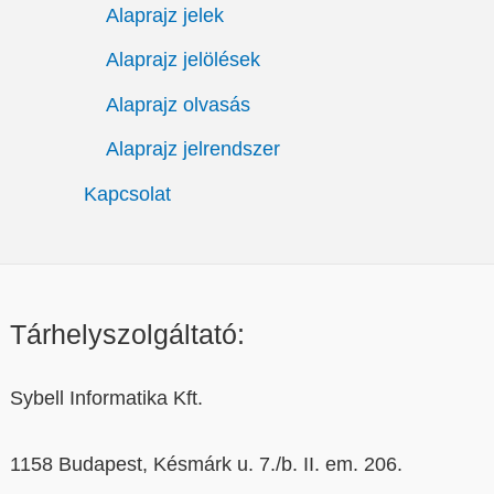
Alaprajz jelek
Alaprajz jelölések
Alaprajz olvasás
Alaprajz jelrendszer
Kapcsolat
Tárhelyszolgáltató:
Sybell Informatika Kft.
1158 Budapest, Késmárk u. 7./b. II. em. 206.