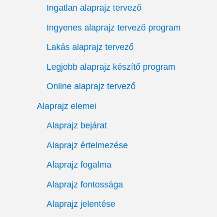
Ingatlan alaprajz tervező
Ingyenes alaprajz tervező program
Lakás alaprajz tervező
Legjobb alaprajz készítő program
Online alaprajz tervező
Alaprajz elemei
Alaprajz bejárat
Alaprajz értelmezése
Alaprajz fogalma
Alaprajz fontossága
Alaprajz jelentése