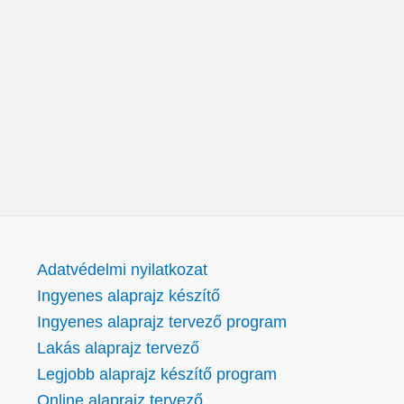
Adatvédelmi nyilatkozat
Ingyenes alaprajz készítő
Ingyenes alaprajz tervező program
Lakás alaprajz tervező
Legjobb alaprajz készítő program
Online alaprajz tervező