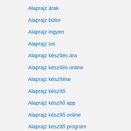
Alaprajz árak
Alaprajz bútor
Alaprajz ingyen
Alaprajz ios
Alaprajz készítés ára
Alaprajz készítés online
Alaprajz készítése
Alaprajz készítő
Alaprajz készítő app
Alaprajz készítő online
Alaprajz készítő program