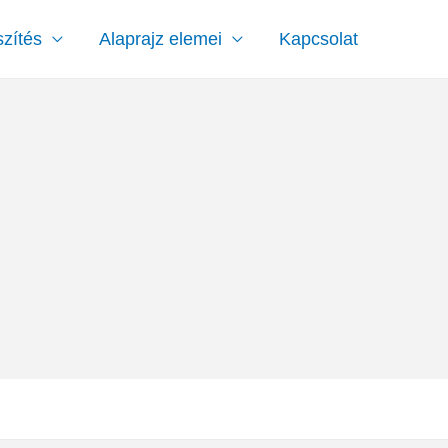
szítés
Alaprajz elemei
Kapcsolat