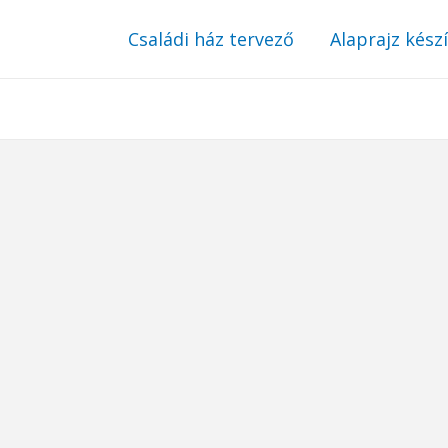
Családi ház tervező
Alaprajz kész