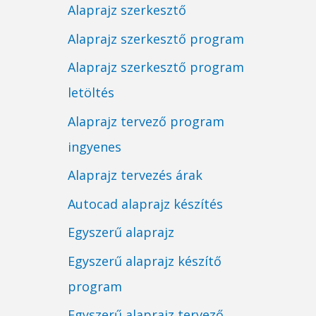
Alaprajz szerkesztő
Alaprajz szerkesztő program
Alaprajz szerkesztő program
letöltés
Alaprajz tervező program
ingyenes
Alaprajz tervezés árak
Autocad alaprajz készítés
Egyszerű alaprajz
Egyszerű alaprajz készítő
program
Egyszerű alaprajz tervező