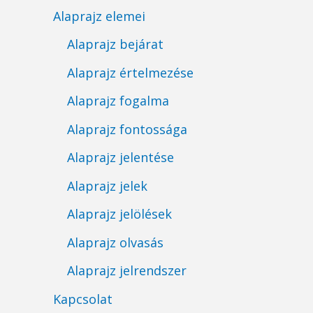
Alaprajz elemei
Alaprajz bejárat
Alaprajz értelmezése
Alaprajz fogalma
Alaprajz fontossága
Alaprajz jelentése
Alaprajz jelek
Alaprajz jelölések
Alaprajz olvasás
Alaprajz jelrendszer
Kapcsolat