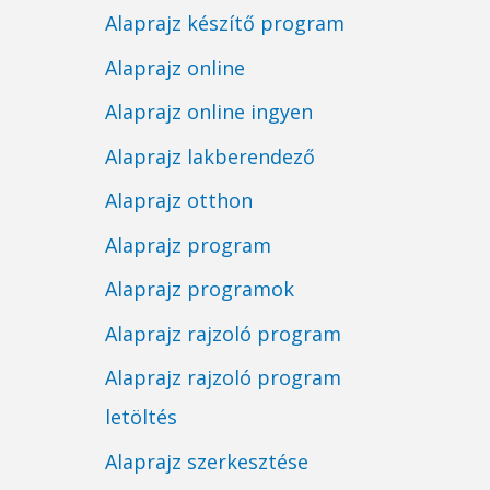
Alaprajz készítő program
Alaprajz online
Alaprajz online ingyen
Alaprajz lakberendező
Alaprajz otthon
Alaprajz program
Alaprajz programok
Alaprajz rajzoló program
Alaprajz rajzoló program
letöltés
Alaprajz szerkesztése