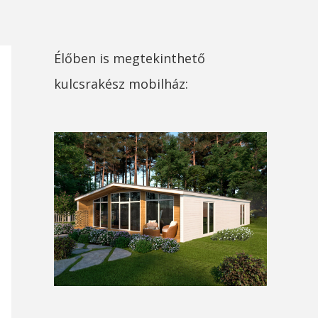
Élőben is megtekinthető
kulcsrakész mobilház: