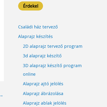
Érdekel
Családi ház tervező
Alaprajz készítés
2D alaprajz tervező program
3d alaprajz készítő
3D alaprajz készítő program
online
Alaprajz ajtó jelölés
Alaprajz ábrázolása
→
Alaprajz ablak jelölés