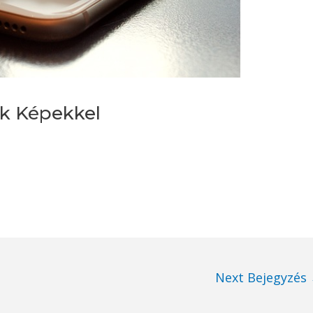
k Képekkel
l
Next Bejegyzés