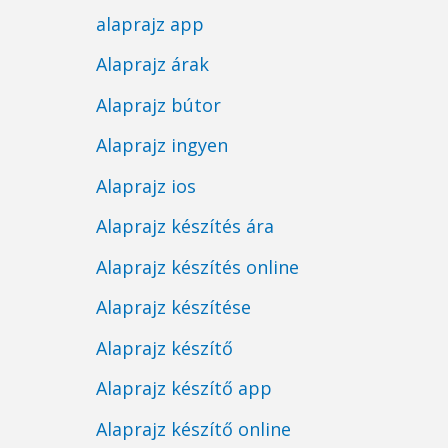
alaprajz app
Alaprajz árak
Alaprajz bútor
Alaprajz ingyen
Alaprajz ios
Alaprajz készítés ára
Alaprajz készítés online
Alaprajz készítése
Alaprajz készítő
Alaprajz készítő app
Alaprajz készítő online