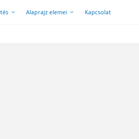
ítés
Alaprajz elemei
Kapcsolat