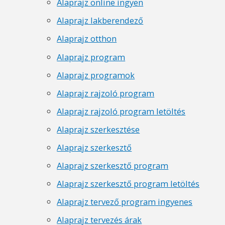
Alaprajz online ingyen
Alaprajz lakberendező
Alaprajz otthon
Alaprajz program
Alaprajz programok
Alaprajz rajzoló program
Alaprajz rajzoló program letöltés
Alaprajz szerkesztése
Alaprajz szerkesztő
Alaprajz szerkesztő program
Alaprajz szerkesztő program letöltés
Alaprajz tervező program ingyenes
Alaprajz tervezés árak