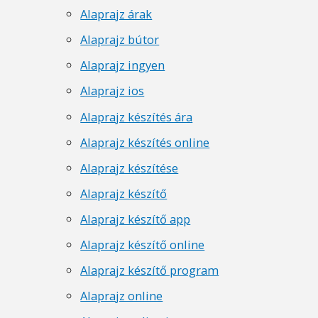
Alaprajz árak
Alaprajz bútor
Alaprajz ingyen
Alaprajz ios
Alaprajz készítés ára
Alaprajz készítés online
Alaprajz készítése
Alaprajz készítő
Alaprajz készítő app
Alaprajz készítő online
Alaprajz készítő program
Alaprajz online