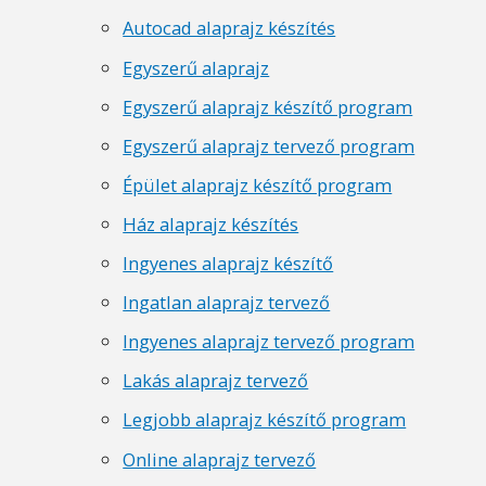
Autocad alaprajz készítés
Egyszerű alaprajz
Egyszerű alaprajz készítő program
Egyszerű alaprajz tervező program
Épület alaprajz készítő program
Ház alaprajz készítés
Ingyenes alaprajz készítő
Ingatlan alaprajz tervező
Ingyenes alaprajz tervező program
Lakás alaprajz tervező
Legjobb alaprajz készítő program
Online alaprajz tervező