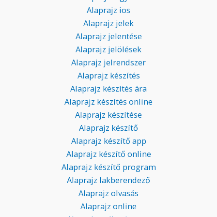
Alaprajz ios
Alaprajz jelek
Alaprajz jelentése
Alaprajz jelölések
Alaprajz jelrendszer
Alaprajz készítés
Alaprajz készítés ára
Alaprajz készítés online
Alaprajz készítése
Alaprajz készítő
Alaprajz készítő app
Alaprajz készítő online
Alaprajz készítő program
Alaprajz lakberendező
Alaprajz olvasás
Alaprajz online