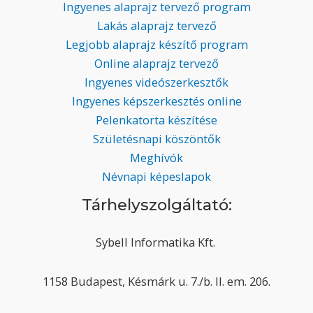
Ingyenes alaprajz tervező program
Lakás alaprajz tervező
Legjobb alaprajz készítő program
Online alaprajz tervező
Ingyenes videószerkesztők
Ingyenes képszerkesztés online
Pelenkatorta készítése
Születésnapi köszöntők
Meghívók
Névnapi képeslapok
Tárhelyszolgáltató:
Sybell Informatika Kft.
1158 Budapest, Késmárk u. 7./b. II. em. 206.