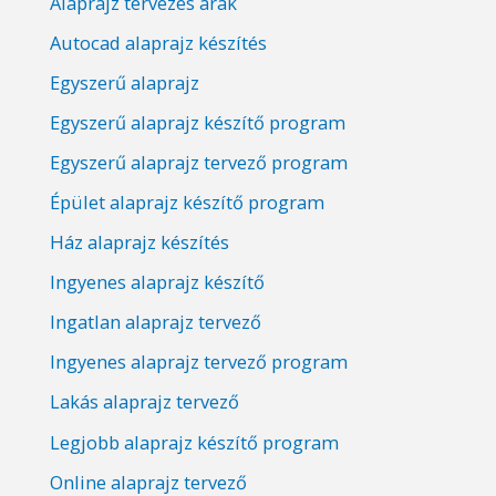
Alaprajz tervezés árak
Autocad alaprajz készítés
Egyszerű alaprajz
Egyszerű alaprajz készítő program
Egyszerű alaprajz tervező program
Épület alaprajz készítő program
Ház alaprajz készítés
Ingyenes alaprajz készítő
Ingatlan alaprajz tervező
Ingyenes alaprajz tervező program
Lakás alaprajz tervező
Legjobb alaprajz készítő program
Online alaprajz tervező