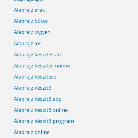
Alaprajz árak
Alaprajz bútor
Alaprajz ingyen
Alaprajz ios
Alaprajz készítés ára
Alaprajz készítés online
Alaprajz készítése
Alaprajz készítő
Alaprajz készítő app
Alaprajz készítő online
Alaprajz készítő program
Alaprajz online