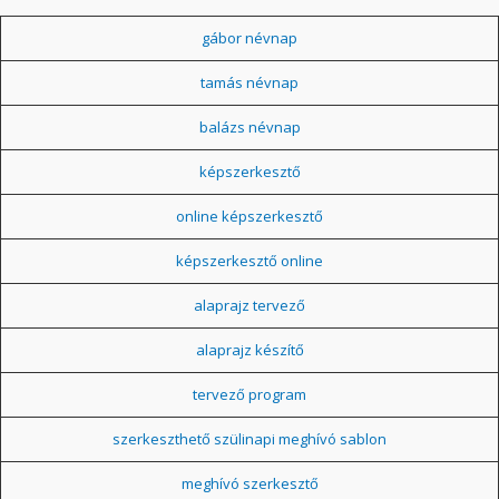
gábor névnap
tamás névnap
balázs névnap
képszerkesztő
online képszerkesztő
képszerkesztő online
alaprajz tervező
alaprajz készítő
tervező program
szerkeszthető szülinapi meghívó sablon
meghívó szerkesztő