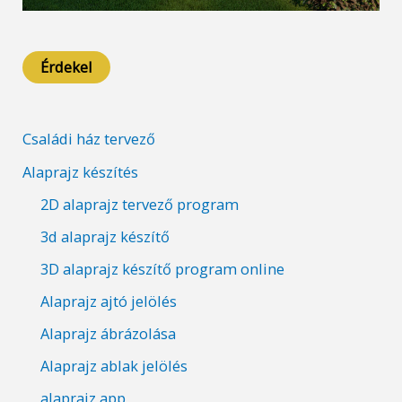
Érdekel
Családi ház tervező
Alaprajz készítés
2D alaprajz tervező program
3d alaprajz készítő
3D alaprajz készítő program online
Alaprajz ajtó jelölés
Alaprajz ábrázolása
Alaprajz ablak jelölés
alaprajz app