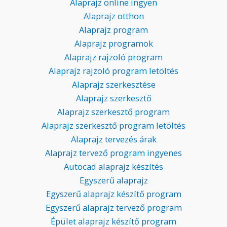
Alaprajz online ingyen
Alaprajz otthon
Alaprajz program
Alaprajz programok
Alaprajz rajzoló program
Alaprajz rajzoló program letöltés
Alaprajz szerkesztése
Alaprajz szerkesztő
Alaprajz szerkesztő program
Alaprajz szerkesztő program letöltés
Alaprajz tervezés árak
Alaprajz tervező program ingyenes
Autocad alaprajz készítés
Egyszerű alaprajz
Egyszerű alaprajz készítő program
Egyszerű alaprajz tervező program
Épület alaprajz készítő program