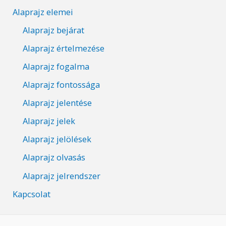
Alaprajz elemei
Alaprajz bejárat
Alaprajz értelmezése
Alaprajz fogalma
Alaprajz fontossága
Alaprajz jelentése
Alaprajz jelek
Alaprajz jelölések
Alaprajz olvasás
Alaprajz jelrendszer
Kapcsolat