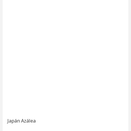
Japán Azálea