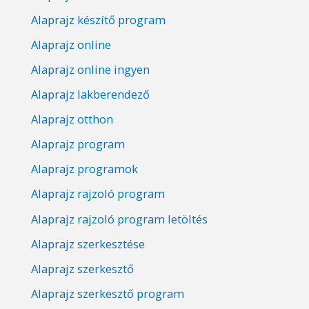
Alaprajz készítő program
Alaprajz online
Alaprajz online ingyen
Alaprajz lakberendező
Alaprajz otthon
Alaprajz program
Alaprajz programok
Alaprajz rajzoló program
Alaprajz rajzoló program letöltés
Alaprajz szerkesztése
Alaprajz szerkesztő
Alaprajz szerkesztő program