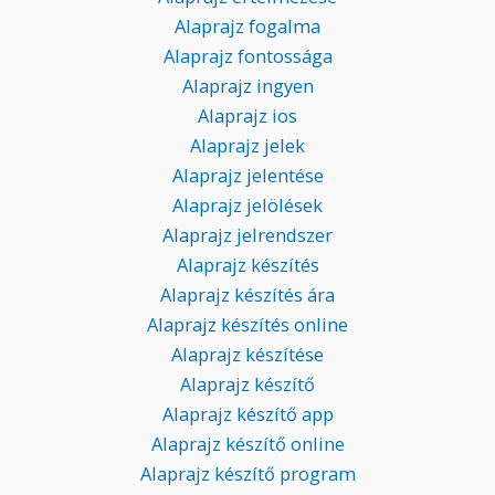
Alaprajz fogalma
Alaprajz fontossága
Alaprajz ingyen
Alaprajz ios
Alaprajz jelek
Alaprajz jelentése
Alaprajz jelölések
Alaprajz jelrendszer
Alaprajz készítés
Alaprajz készítés ára
Alaprajz készítés online
Alaprajz készítése
Alaprajz készítő
Alaprajz készítő app
Alaprajz készítő online
Alaprajz készítő program