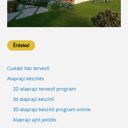
Érdekel
Családi ház tervező
Alaprajz készítés
2D alaprajz tervező program
3d alaprajz készítő
3D alaprajz készítő program online
Alaprajz ajtó jelölés