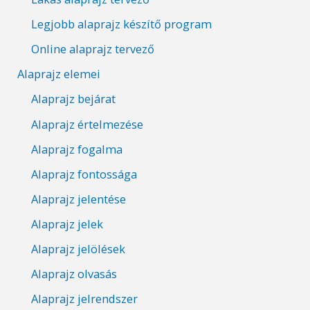
Legjobb alaprajz készítő program
Online alaprajz tervező
Alaprajz elemei
Alaprajz bejárat
Alaprajz értelmezése
Alaprajz fogalma
Alaprajz fontossága
Alaprajz jelentése
Alaprajz jelek
Alaprajz jelölések
Alaprajz olvasás
Alaprajz jelrendszer