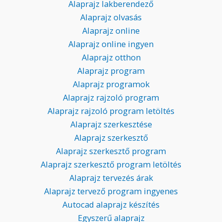
Alaprajz lakberendező
Alaprajz olvasás
Alaprajz online
Alaprajz online ingyen
Alaprajz otthon
Alaprajz program
Alaprajz programok
Alaprajz rajzoló program
Alaprajz rajzoló program letöltés
Alaprajz szerkesztése
Alaprajz szerkesztő
Alaprajz szerkesztő program
Alaprajz szerkesztő program letöltés
Alaprajz tervezés árak
Alaprajz tervező program ingyenes
Autocad alaprajz készítés
Egyszerű alaprajz