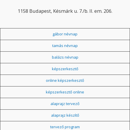
1158 Budapest, Késmárk u. 7./b. II. em. 206.
gábor névnap
tamás névnap
balázs névnap
képszerkesztő
online képszerkesztő
képszerkesztő online
alaprajz tervező
alaprajz készítő
tervező program