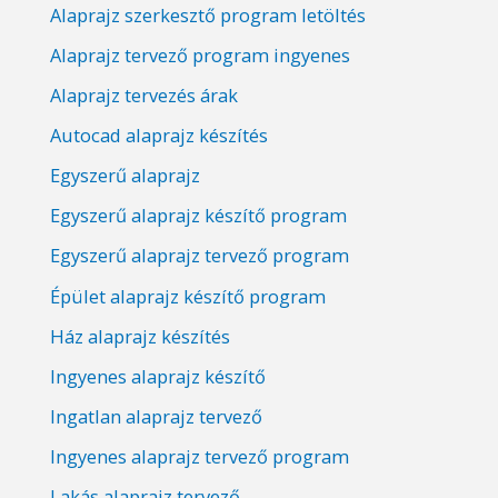
Alaprajz szerkesztő program letöltés
Alaprajz tervező program ingyenes
Alaprajz tervezés árak
Autocad alaprajz készítés
Egyszerű alaprajz
Egyszerű alaprajz készítő program
Egyszerű alaprajz tervező program
Épület alaprajz készítő program
Ház alaprajz készítés
Ingyenes alaprajz készítő
Ingatlan alaprajz tervező
Ingyenes alaprajz tervező program
Lakás alaprajz tervező