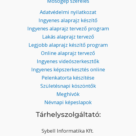
Mosógép szerelés
Adatvédelmi nyilatkozat
Ingyenes alaprajz készítő
Ingyenes alaprajz tervező program
Lakás alaprajz tervező
Legjobb alaprajz készítő program
Online alaprajz tervező
Ingyenes videószerkesztők
Ingyenes képszerkesztés online
Pelenkatorta készítése
Születésnapi köszöntők
Meghívók
Névnapi képeslapok
Tárhelyszolgáltató:
Sybell Informatika Kft.