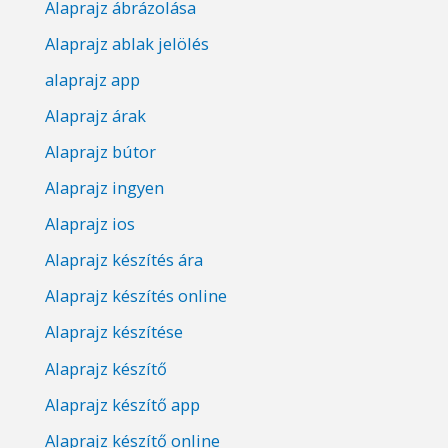
Alaprajz ábrázolása
Alaprajz ablak jelölés
alaprajz app
Alaprajz árak
Alaprajz bútor
Alaprajz ingyen
Alaprajz ios
Alaprajz készítés ára
Alaprajz készítés online
Alaprajz készítése
Alaprajz készítő
Alaprajz készítő app
Alaprajz készítő online