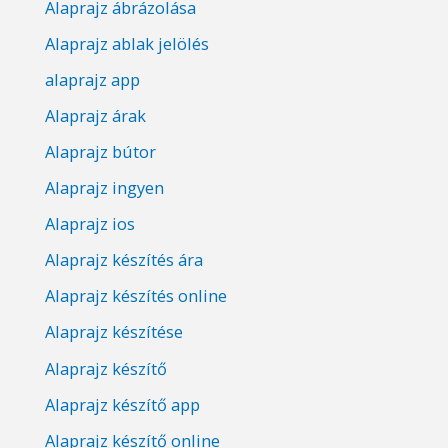
Alaprajz ábrázolása
Alaprajz ablak jelölés
alaprajz app
Alaprajz árak
Alaprajz bútor
Alaprajz ingyen
Alaprajz ios
Alaprajz készítés ára
Alaprajz készítés online
Alaprajz készítése
Alaprajz készítő
Alaprajz készítő app
Alaprajz készítő online