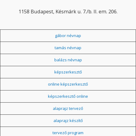
1158 Budapest, Késmárk u. 7./b. II. em. 206.
gábor névnap
tamás névnap
balázs névnap
képszerkesztő
online képszerkesztő
képszerkesztő online
alaprajz tervező
alaprajz készítő
tervező program