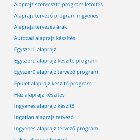
Alaprajz szerkesztő program letöltés
Alaprajz tervező program ingyenes
Alaprajz tervezés árak
Autocad alaprajz készítés
Egyszerű alaprajz
Egyszerű alaprajz készítő program
Egyszerű alaprajz tervező program
Épület alaprajz készítő program
Ház alaprajz készítés
Ingyenes alaprajz készítő
Ingatlan alaprajz tervező
Ingyenes alaprajz tervező program
Lakás alaprajz tervező