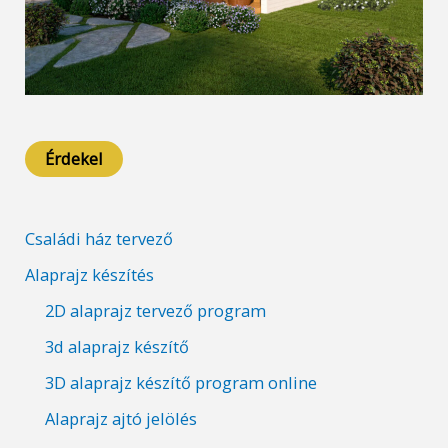
Érdekel
Családi ház tervező
Alaprajz készítés
2D alaprajz tervező program
3d alaprajz készítő
3D alaprajz készítő program online
Alaprajz ajtó jelölés