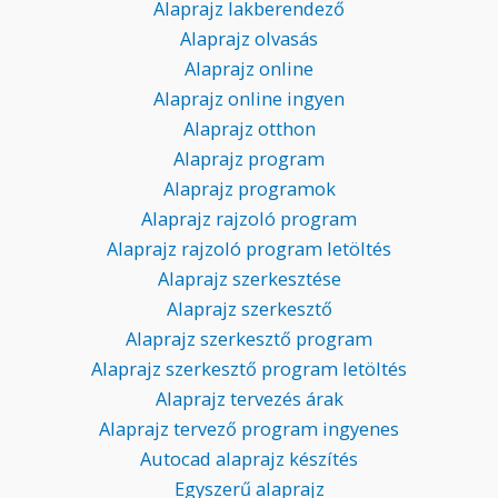
Alaprajz lakberendező
Alaprajz olvasás
Alaprajz online
Alaprajz online ingyen
Alaprajz otthon
Alaprajz program
Alaprajz programok
Alaprajz rajzoló program
Alaprajz rajzoló program letöltés
Alaprajz szerkesztése
Alaprajz szerkesztő
Alaprajz szerkesztő program
Alaprajz szerkesztő program letöltés
Alaprajz tervezés árak
Alaprajz tervező program ingyenes
Autocad alaprajz készítés
Egyszerű alaprajz