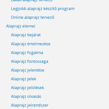
Legjobb alaprajz készítő program
Online alaprajz tervező
Alaprajz elemei
Alaprajz bejárat
Alaprajz értelmezése
Alaprajz fogalma
Alaprajz fontossága
Alaprajz jelentése
Alaprajz jelek
Alaprajz jelölések
Alaprajz olvasás
Alaprajz jelrendszer