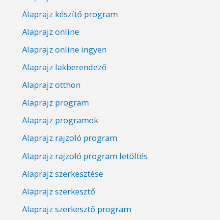
Alaprajz készítő program
Alaprajz online
Alaprajz online ingyen
Alaprajz lakberendező
Alaprajz otthon
Alaprajz program
Alaprajz programok
Alaprajz rajzoló program
Alaprajz rajzoló program letöltés
Alaprajz szerkesztése
Alaprajz szerkesztő
Alaprajz szerkesztő program