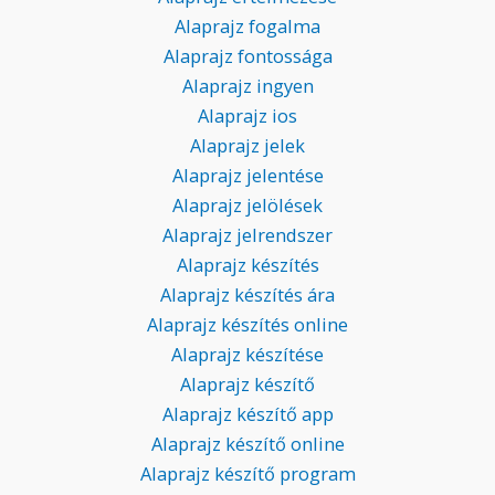
Alaprajz fogalma
Alaprajz fontossága
Alaprajz ingyen
Alaprajz ios
Alaprajz jelek
Alaprajz jelentése
Alaprajz jelölések
Alaprajz jelrendszer
Alaprajz készítés
Alaprajz készítés ára
Alaprajz készítés online
Alaprajz készítése
Alaprajz készítő
Alaprajz készítő app
Alaprajz készítő online
Alaprajz készítő program