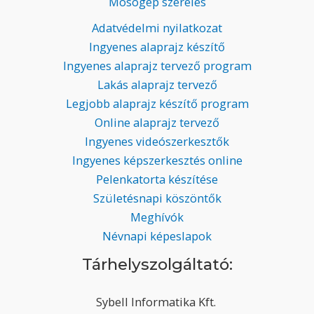
Mosógép szerelés
Adatvédelmi nyilatkozat
Ingyenes alaprajz készítő
Ingyenes alaprajz tervező program
Lakás alaprajz tervező
Legjobb alaprajz készítő program
Online alaprajz tervező
Ingyenes videószerkesztők
Ingyenes képszerkesztés online
Pelenkatorta készítése
Születésnapi köszöntők
Meghívók
Névnapi képeslapok
Tárhelyszolgáltató:
Sybell Informatika Kft.