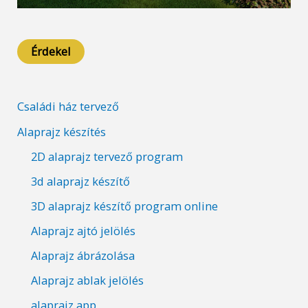
Érdekel
Családi ház tervező
Alaprajz készítés
2D alaprajz tervező program
3d alaprajz készítő
3D alaprajz készítő program online
Alaprajz ajtó jelölés
Alaprajz ábrázolása
Alaprajz ablak jelölés
alaprajz app