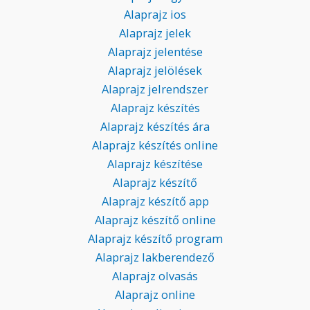
Alaprajz ios
Alaprajz jelek
Alaprajz jelentése
Alaprajz jelölések
Alaprajz jelrendszer
Alaprajz készítés
Alaprajz készítés ára
Alaprajz készítés online
Alaprajz készítése
Alaprajz készítő
Alaprajz készítő app
Alaprajz készítő online
Alaprajz készítő program
Alaprajz lakberendező
Alaprajz olvasás
Alaprajz online