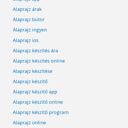
Alaprajz árak
Alaprajz bútor
Alaprajz ingyen
Alaprajz ios
Alaprajz készítés ára
Alaprajz készítés online
Alaprajz készítése
Alaprajz készítő
Alaprajz készítő app
Alaprajz készítő online
Alaprajz készítő program
Alaprajz online