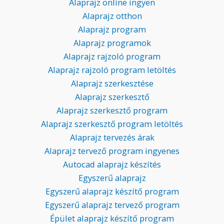
Alaprajz online ingyen
Alaprajz otthon
Alaprajz program
Alaprajz programok
Alaprajz rajzoló program
Alaprajz rajzoló program letöltés
Alaprajz szerkesztése
Alaprajz szerkesztő
Alaprajz szerkesztő program
Alaprajz szerkesztő program letöltés
Alaprajz tervezés árak
Alaprajz tervező program ingyenes
Autocad alaprajz készítés
Egyszerű alaprajz
Egyszerű alaprajz készítő program
Egyszerű alaprajz tervező program
Épület alaprajz készítő program