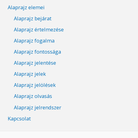
Alaprajz elemei
Alaprajz bejárat
Alaprajz értelmezése
Alaprajz fogalma
Alaprajz fontossága
Alaprajz jelentése
Alaprajz jelek
Alaprajz jelölések
Alaprajz olvasás
Alaprajz jelrendszer
Kapcsolat