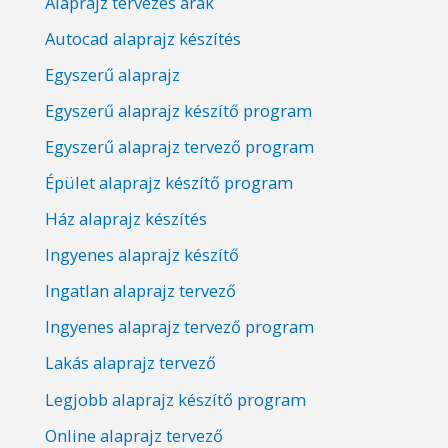
Alaprajz tervezés árak
Autocad alaprajz készítés
Egyszerű alaprajz
Egyszerű alaprajz készítő program
Egyszerű alaprajz tervező program
Épület alaprajz készítő program
Ház alaprajz készítés
Ingyenes alaprajz készítő
Ingatlan alaprajz tervező
Ingyenes alaprajz tervező program
Lakás alaprajz tervező
Legjobb alaprajz készítő program
Online alaprajz tervező