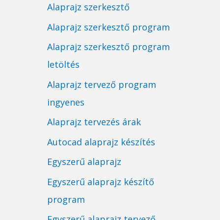
Alaprajz szerkesztő
Alaprajz szerkesztő program
Alaprajz szerkesztő program
letöltés
Alaprajz tervező program
ingyenes
Alaprajz tervezés árak
Autocad alaprajz készítés
Egyszerű alaprajz
Egyszerű alaprajz készítő
program
Egyszerű alaprajz tervező