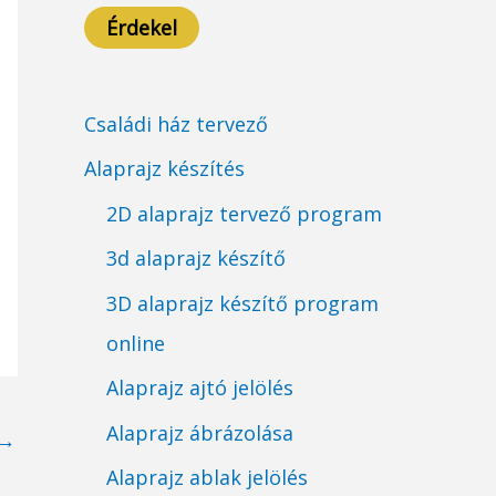
Érdekel
Családi ház tervező
Alaprajz készítés
2D alaprajz tervező program
3d alaprajz készítő
3D alaprajz készítő program
online
Alaprajz ajtó jelölés
Alaprajz ábrázolása
→
Alaprajz ablak jelölés