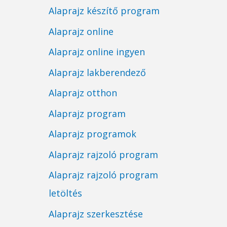
Alaprajz készítő program
Alaprajz online
Alaprajz online ingyen
Alaprajz lakberendező
Alaprajz otthon
Alaprajz program
Alaprajz programok
Alaprajz rajzoló program
Alaprajz rajzoló program
letöltés
Alaprajz szerkesztése