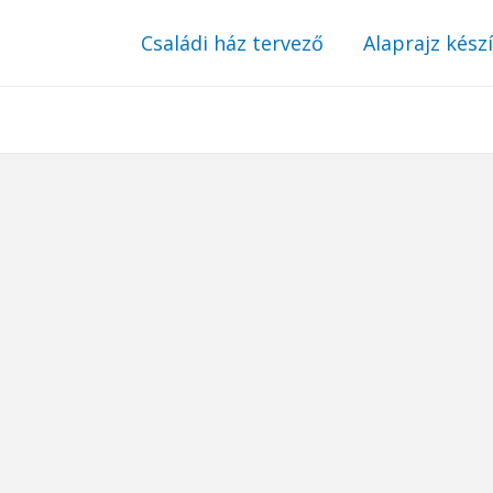
Családi ház tervező
Alaprajz kész