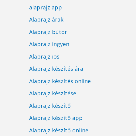
alaprajz app
Alaprajz árak
Alaprajz bútor
Alaprajz ingyen
Alaprajz ios
Alaprajz készítés ára
Alaprajz készítés online
Alaprajz készítése
Alaprajz készítő
Alaprajz készítő app
Alaprajz készítő online