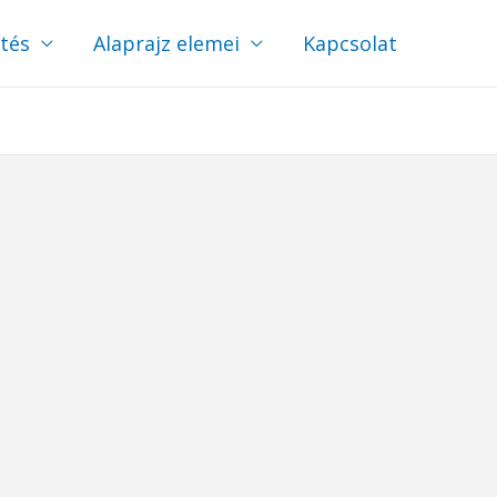
ítés
Alaprajz elemei
Kapcsolat