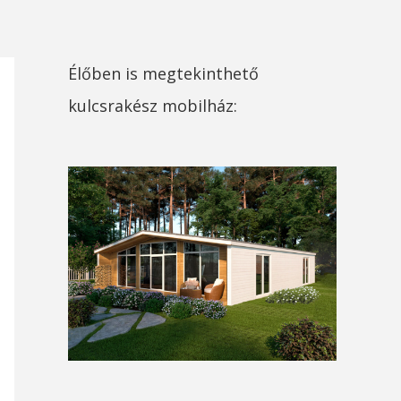
Élőben is megtekinthető
kulcsrakész mobilház: