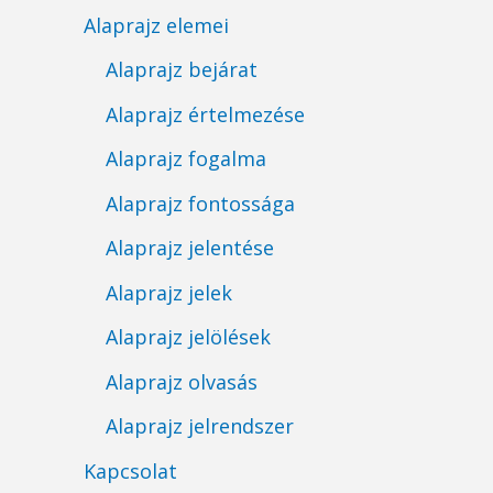
Alaprajz elemei
Alaprajz bejárat
Alaprajz értelmezése
Alaprajz fogalma
Alaprajz fontossága
Alaprajz jelentése
Alaprajz jelek
Alaprajz jelölések
Alaprajz olvasás
Alaprajz jelrendszer
Kapcsolat