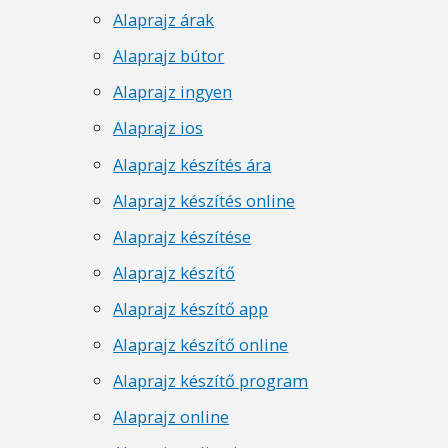
Alaprajz árak
Alaprajz bútor
Alaprajz ingyen
Alaprajz ios
Alaprajz készítés ára
Alaprajz készítés online
Alaprajz készítése
Alaprajz készítő
Alaprajz készítő app
Alaprajz készítő online
Alaprajz készítő program
Alaprajz online