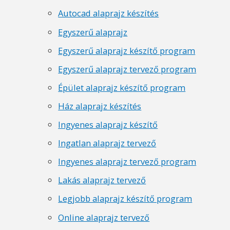
Autocad alaprajz készítés
Egyszerű alaprajz
Egyszerű alaprajz készítő program
Egyszerű alaprajz tervező program
Épület alaprajz készítő program
Ház alaprajz készítés
Ingyenes alaprajz készítő
Ingatlan alaprajz tervező
Ingyenes alaprajz tervező program
Lakás alaprajz tervező
Legjobb alaprajz készítő program
Online alaprajz tervező