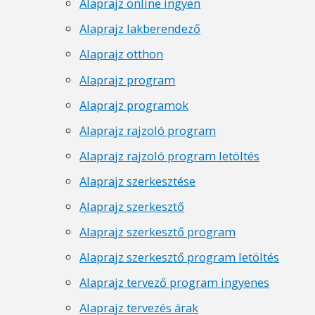
Alaprajz online ingyen
Alaprajz lakberendező
Alaprajz otthon
Alaprajz program
Alaprajz programok
Alaprajz rajzoló program
Alaprajz rajzoló program letöltés
Alaprajz szerkesztése
Alaprajz szerkesztő
Alaprajz szerkesztő program
Alaprajz szerkesztő program letöltés
Alaprajz tervező program ingyenes
Alaprajz tervezés árak