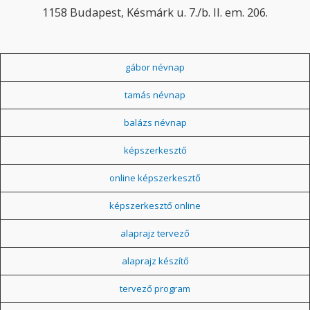
1158 Budapest, Késmárk u. 7./b. II. em. 206.
gábor névnap
tamás névnap
balázs névnap
képszerkesztő
online képszerkesztő
képszerkesztő online
alaprajz tervező
alaprajz készítő
tervező program