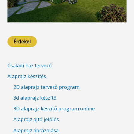
Érdekel
Családi ház tervező
Alaprajz készítés
2D alaprajz tervező program
3d alaprajz készítő
3D alaprajz készítő program online
Alaprajz ajtó jelölés
Alaprajz ábrázolása