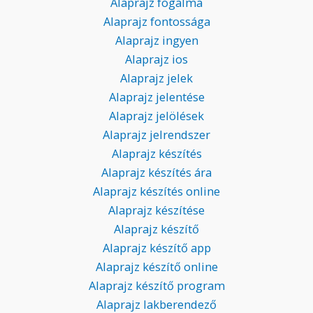
Alaprajz fogalma
Alaprajz fontossága
Alaprajz ingyen
Alaprajz ios
Alaprajz jelek
Alaprajz jelentése
Alaprajz jelölések
Alaprajz jelrendszer
Alaprajz készítés
Alaprajz készítés ára
Alaprajz készítés online
Alaprajz készítése
Alaprajz készítő
Alaprajz készítő app
Alaprajz készítő online
Alaprajz készítő program
Alaprajz lakberendező