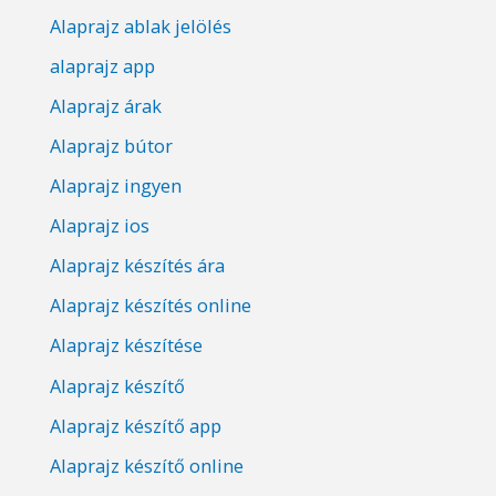
Alaprajz ablak jelölés
alaprajz app
Alaprajz árak
Alaprajz bútor
Alaprajz ingyen
Alaprajz ios
Alaprajz készítés ára
Alaprajz készítés online
Alaprajz készítése
Alaprajz készítő
Alaprajz készítő app
Alaprajz készítő online