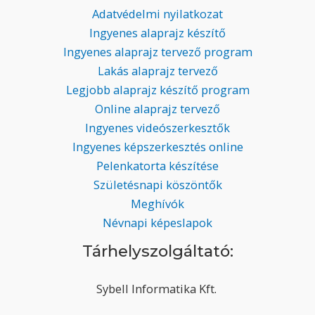
Adatvédelmi nyilatkozat
Ingyenes alaprajz készítő
Ingyenes alaprajz tervező program
Lakás alaprajz tervező
Legjobb alaprajz készítő program
Online alaprajz tervező
Ingyenes videószerkesztők
Ingyenes képszerkesztés online
Pelenkatorta készítése
Születésnapi köszöntők
Meghívók
Névnapi képeslapok
Tárhelyszolgáltató:
Sybell Informatika Kft.