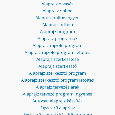
Alaprajz olvasás
Alaprajz online
Alaprajz online ingyen
Alaprajz otthon
Alaprajz program
Alaprajz programok
Alaprajz rajzoló program
Alaprajz rajzoló program letöltés
Alaprajz szerkesztése
Alaprajz szerkesztő
Alaprajz szerkesztő program
Alaprajz szerkesztő program letöltés
Alaprajz tervezés árak
Alaprajz tervező program ingyenes
Autocad alaprajz készítés
Egyszerű alaprajz
Egyszerű alaprajz készítő program