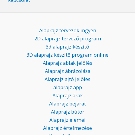
Alaprajz tervezők ingyen
2D alaprajz tervező program
3d alaprajz készítő
3D alaprajz készítő program online
Alaprajz ablak jelölés
Alaprajz ábrázolása
Alaprajz ajtó jelölés
alaprajz app
Alaprajz árak
Alaprajz bejárat
Alaprajz bútor
Alaprajz elemei
Alaprajz értelmezése