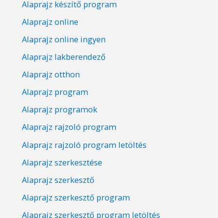
Alaprajz készítő program
Alaprajz online
Alaprajz online ingyen
Alaprajz lakberendező
Alaprajz otthon
Alaprajz program
Alaprajz programok
Alaprajz rajzoló program
Alaprajz rajzoló program letöltés
Alaprajz szerkesztése
Alaprajz szerkesztő
Alaprajz szerkesztő program
Alaprajz szerkesztő program letöltés