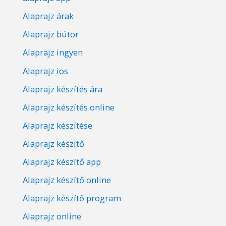
Alaprajz árak
Alaprajz bútor
Alaprajz ingyen
Alaprajz ios
Alaprajz készítés ára
Alaprajz készítés online
Alaprajz készítése
Alaprajz készítő
Alaprajz készítő app
Alaprajz készítő online
Alaprajz készítő program
Alaprajz online