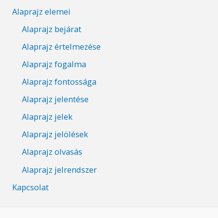
Alaprajz elemei
Alaprajz bejárat
Alaprajz értelmezése
Alaprajz fogalma
Alaprajz fontossága
Alaprajz jelentése
Alaprajz jelek
Alaprajz jelölések
Alaprajz olvasás
Alaprajz jelrendszer
Kapcsolat