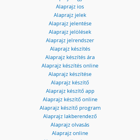
Alaprajz ios
Alaprajz jelek
Alaprajz jelentése
Alaprajz jelölések
Alaprajz jelrendszer
Alaprajz készítés
Alaprajz készítés ára
Alaprajz készítés online
Alaprajz készítése
Alaprajz készítő
Alaprajz készítő app
Alaprajz készítő online
Alaprajz készítő program
Alaprajz lakberendező
Alaprajz olvasás
Alaprajz online