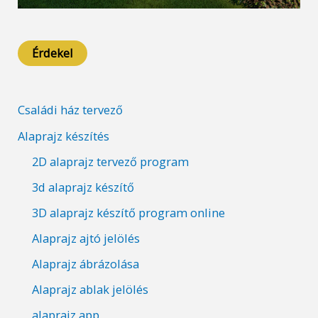
Érdekel
Családi ház tervező
Alaprajz készítés
2D alaprajz tervező program
3d alaprajz készítő
3D alaprajz készítő program online
Alaprajz ajtó jelölés
Alaprajz ábrázolása
Alaprajz ablak jelölés
alaprajz app