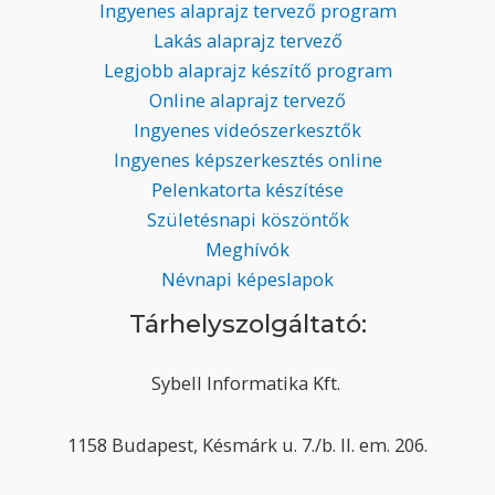
Ingyenes alaprajz tervező program
Lakás alaprajz tervező
Legjobb alaprajz készítő program
Online alaprajz tervező
Ingyenes videószerkesztők
Ingyenes képszerkesztés online
Pelenkatorta készítése
Születésnapi köszöntők
Meghívók
Névnapi képeslapok
Tárhelyszolgáltató:
Sybell Informatika Kft.
1158 Budapest, Késmárk u. 7./b. II. em. 206.