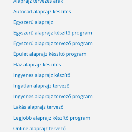
Alaprajz tervezés árak
Autocad alaprajz készítés
Egyszerű alaprajz
Egyszerű alaprajz készítő program
Egyszerű alaprajz tervező program
Épület alaprajz készítő program
Ház alaprajz készítés
Ingyenes alaprajz készítő
Ingatlan alaprajz tervező
Ingyenes alaprajz tervező program
Lakás alaprajz tervező
Legjobb alaprajz készítő program
Online alaprajz tervező