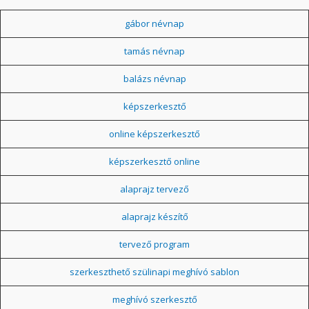
gábor névnap
tamás névnap
balázs névnap
képszerkesztő
online képszerkesztő
képszerkesztő online
alaprajz tervező
alaprajz készítő
tervező program
szerkeszthető szülinapi meghívó sablon
meghívó szerkesztő