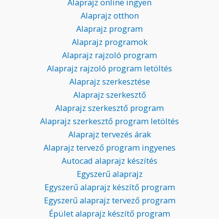
Alaprajz online ingyen
Alaprajz otthon
Alaprajz program
Alaprajz programok
Alaprajz rajzoló program
Alaprajz rajzoló program letöltés
Alaprajz szerkesztése
Alaprajz szerkesztő
Alaprajz szerkesztő program
Alaprajz szerkesztő program letöltés
Alaprajz tervezés árak
Alaprajz tervező program ingyenes
Autocad alaprajz készítés
Egyszerű alaprajz
Egyszerű alaprajz készítő program
Egyszerű alaprajz tervező program
Épület alaprajz készítő program