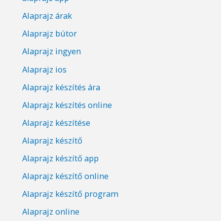
Alaprajz árak
Alaprajz bútor
Alaprajz ingyen
Alaprajz ios
Alaprajz készítés ára
Alaprajz készítés online
Alaprajz készítése
Alaprajz készítő
Alaprajz készítő app
Alaprajz készítő online
Alaprajz készítő program
Alaprajz online