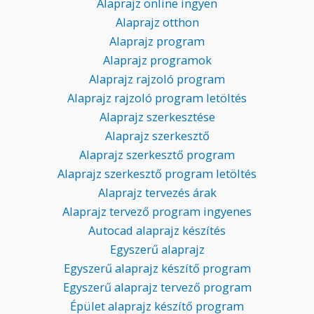
Alaprajz online ingyen
Alaprajz otthon
Alaprajz program
Alaprajz programok
Alaprajz rajzoló program
Alaprajz rajzoló program letöltés
Alaprajz szerkesztése
Alaprajz szerkesztő
Alaprajz szerkesztő program
Alaprajz szerkesztő program letöltés
Alaprajz tervezés árak
Alaprajz tervező program ingyenes
Autocad alaprajz készítés
Egyszerű alaprajz
Egyszerű alaprajz készítő program
Egyszerű alaprajz tervező program
Épület alaprajz készítő program