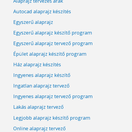
Alaprajz tervezés árak
Autocad alaprajz készítés
Egyszerű alaprajz
Egyszerű alaprajz készítő program
Egyszerű alaprajz tervező program
Épület alaprajz készítő program
Ház alaprajz készítés
Ingyenes alaprajz készítő
Ingatlan alaprajz tervező
Ingyenes alaprajz tervező program
Lakás alaprajz tervező
Legjobb alaprajz készítő program
Online alaprajz tervező