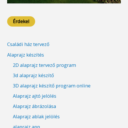
Érdekel
Családi ház tervező
Alaprajz készítés
2D alaprajz tervező program
3d alaprajz készítő
3D alaprajz készítő program online
Alaprajz ajtó jelölés
Alaprajz ábrázolása
Alaprajz ablak jelölés
alaprajz app