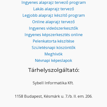
Ingyenes alaprajz tervező program
Lakás alaprajz tervező
Legjobb alaprajz készítő program
Online alaprajz tervező
Ingyenes videószerkesztők
Ingyenes képszerkesztés online
Pelenkatorta készítése
Születésnapi köszöntők
Meghívók
Névnapi képeslapok
Tárhelyszolgáltató:
Sybell Informatika Kft.
1158 Budapest, Késmárk u. 7./b. II. em. 206.