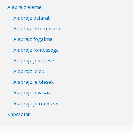
Alaprajz elemei
Alaprajz bejárat
Alaprajz értelmezése
Alaprajz fogalma
Alaprajz fontossága
Alaprajz jelentése
Alaprajz jelek
Alaprajz jelölések
Alaprajz olvasás
Alaprajz jelrendszer
Kapcsolat