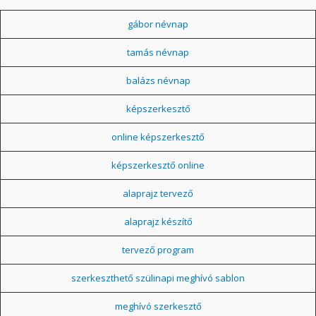
gábor névnap
tamás névnap
balázs névnap
képszerkesztő
online képszerkesztő
képszerkesztő online
alaprajz tervező
alaprajz készítő
tervező program
szerkeszthető szülinapi meghívó sablon
meghívó szerkesztő