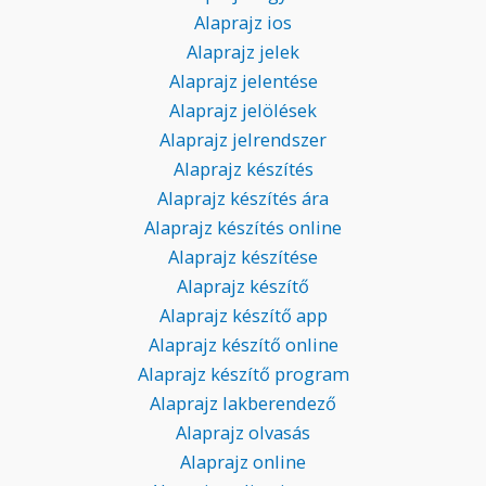
Alaprajz ios
Alaprajz jelek
Alaprajz jelentése
Alaprajz jelölések
Alaprajz jelrendszer
Alaprajz készítés
Alaprajz készítés ára
Alaprajz készítés online
Alaprajz készítése
Alaprajz készítő
Alaprajz készítő app
Alaprajz készítő online
Alaprajz készítő program
Alaprajz lakberendező
Alaprajz olvasás
Alaprajz online