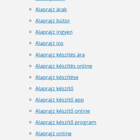
Alaprajz árak
Alaprajz bútor
Alaprajz ingyen
Alaprajz ios
Alaprajz készítés ára
Alaprajz készítés online
Alaprajz készítése
Alaprajz készítő
Alaprajz készítő app
Alaprajz készítő online
Alaprajz készítő program
Alaprajz online