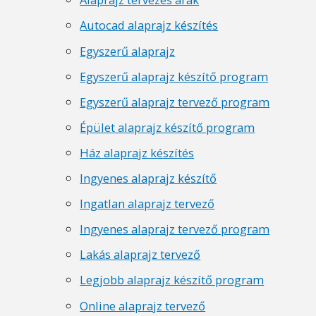
Autocad alaprajz készítés
Egyszerű alaprajz
Egyszerű alaprajz készítő program
Egyszerű alaprajz tervező program
Épület alaprajz készítő program
Ház alaprajz készítés
Ingyenes alaprajz készítő
Ingatlan alaprajz tervező
Ingyenes alaprajz tervező program
Lakás alaprajz tervező
Legjobb alaprajz készítő program
Online alaprajz tervező