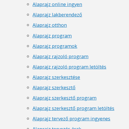
Alaprajz online ingyen
Alaprajz lakberendező
Alaprajz otthon
Alaprajz program
Alaprajz programok
Alaprajz rajzoló program
Alaprajz rajzoló program letöltés
Alaprajz szerkesztése
Alaprajz szerkesztő
Alaprajz szerkesztő program
Alaprajz szerkesztő program letöltés
Alaprajz tervező program ingyenes
Alaprajz tervezés árak