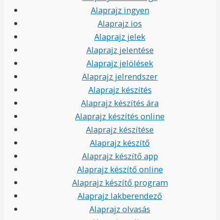
Alaprajz ingyen
Alaprajz ios
Alaprajz jelek
Alaprajz jelentése
Alaprajz jelölések
Alaprajz jelrendszer
Alaprajz készítés
Alaprajz készítés ára
Alaprajz készítés online
Alaprajz készítése
Alaprajz készítő
Alaprajz készítő app
Alaprajz készítő online
Alaprajz készítő program
Alaprajz lakberendező
Alaprajz olvasás