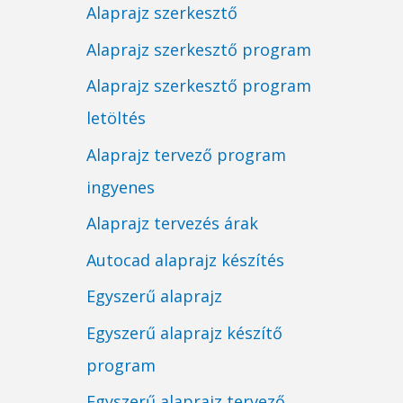
Alaprajz szerkesztő
Alaprajz szerkesztő program
Alaprajz szerkesztő program
letöltés
Alaprajz tervező program
ingyenes
Alaprajz tervezés árak
Autocad alaprajz készítés
Egyszerű alaprajz
Egyszerű alaprajz készítő
program
Egyszerű alaprajz tervező