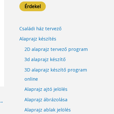
Érdekel
Családi ház tervező
Alaprajz készítés
2D alaprajz tervező program
3d alaprajz készítő
3D alaprajz készítő program
online
Alaprajz ajtó jelölés
Alaprajz ábrázolása
→
Alaprajz ablak jelölés