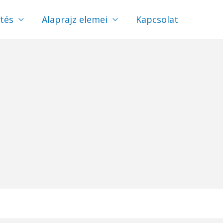
ítés
Alaprajz elemei
Kapcsolat