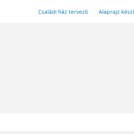
Családi ház tervező
Alaprajz kész