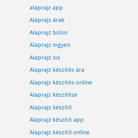
alaprajz app
Alaprajz árak
Alaprajz bútor
Alaprajz ingyen
Alaprajz ios
Alaprajz készítés ára
Alaprajz készítés online
Alaprajz készítése
Alaprajz készítő
Alaprajz készítő app
Alaprajz készítő online