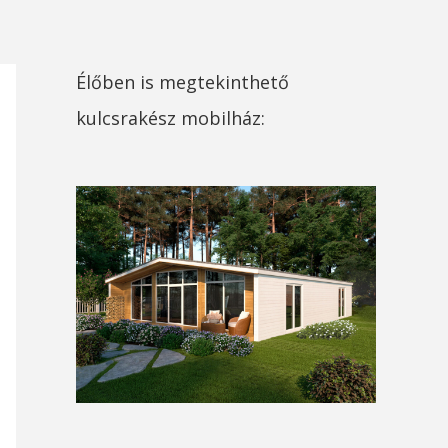
Élőben is megtekinthető
kulcsrakész mobilház: