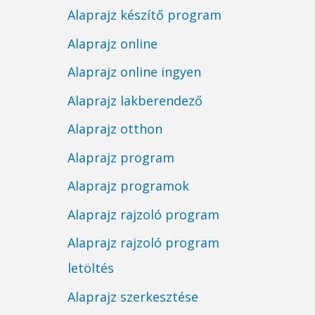
Alaprajz készítő program
Alaprajz online
Alaprajz online ingyen
Alaprajz lakberendező
Alaprajz otthon
Alaprajz program
Alaprajz programok
Alaprajz rajzoló program
Alaprajz rajzoló program
letöltés
Alaprajz szerkesztése