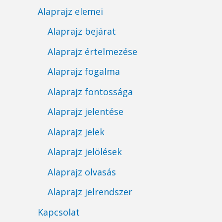
Alaprajz elemei
Alaprajz bejárat
Alaprajz értelmezése
Alaprajz fogalma
Alaprajz fontossága
Alaprajz jelentése
Alaprajz jelek
Alaprajz jelölések
Alaprajz olvasás
Alaprajz jelrendszer
Kapcsolat