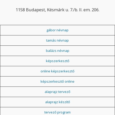
1158 Budapest, Késmárk u. 7./b. II. em. 206.
gábor névnap
tamás névnap
balázs névnap
képszerkesztő
online képszerkesztő
képszerkesztő online
alaprajz tervező
alaprajz készítő
tervező program