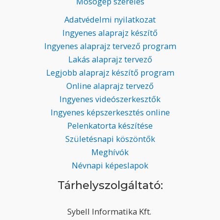
Mosógép szerelés
Adatvédelmi nyilatkozat
Ingyenes alaprajz készítő
Ingyenes alaprajz tervező program
Lakás alaprajz tervező
Legjobb alaprajz készítő program
Online alaprajz tervező
Ingyenes videószerkesztők
Ingyenes képszerkesztés online
Pelenkatorta készítése
Születésnapi köszöntők
Meghívók
Névnapi képeslapok
Tárhelyszolgáltató:
Sybell Informatika Kft.