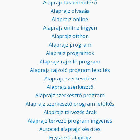
Alaprajz lakberendező
Alaprajz olvasás
Alaprajz online
Alaprajz online ingyen
Alaprajz otthon
Alaprajz program
Alaprajz programok
Alaprajz rajzoló program
Alaprajz rajzoló program letöltés
Alaprajz szerkesztése
Alaprajz szerkesztő
Alaprajz szerkesztő program
Alaprajz szerkesztő program letöltés
Alaprajz tervezés árak
Alaprajz tervező program ingyenes
Autocad alaprajz készítés
Egyszerű alaprajz