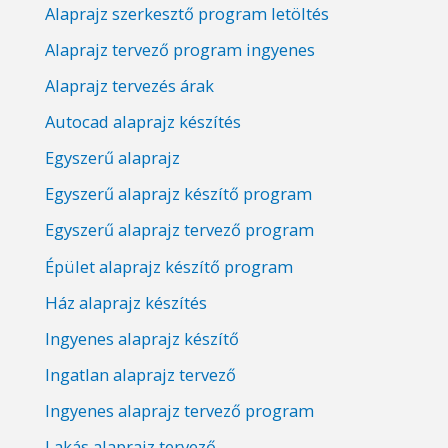
Alaprajz szerkesztő program letöltés
Alaprajz tervező program ingyenes
Alaprajz tervezés árak
Autocad alaprajz készítés
Egyszerű alaprajz
Egyszerű alaprajz készítő program
Egyszerű alaprajz tervező program
Épület alaprajz készítő program
Ház alaprajz készítés
Ingyenes alaprajz készítő
Ingatlan alaprajz tervező
Ingyenes alaprajz tervező program
Lakás alaprajz tervező