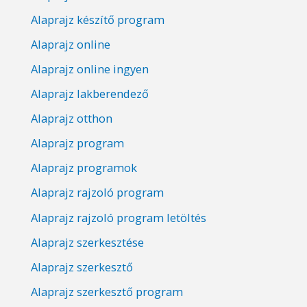
Alaprajz készítő program
Alaprajz online
Alaprajz online ingyen
Alaprajz lakberendező
Alaprajz otthon
Alaprajz program
Alaprajz programok
Alaprajz rajzoló program
Alaprajz rajzoló program letöltés
Alaprajz szerkesztése
Alaprajz szerkesztő
Alaprajz szerkesztő program