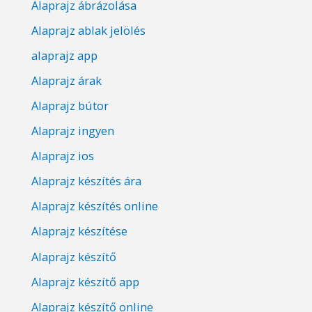
Alaprajz ábrázolása
Alaprajz ablak jelölés
alaprajz app
Alaprajz árak
Alaprajz bútor
Alaprajz ingyen
Alaprajz ios
Alaprajz készítés ára
Alaprajz készítés online
Alaprajz készítése
Alaprajz készítő
Alaprajz készítő app
Alaprajz készítő online