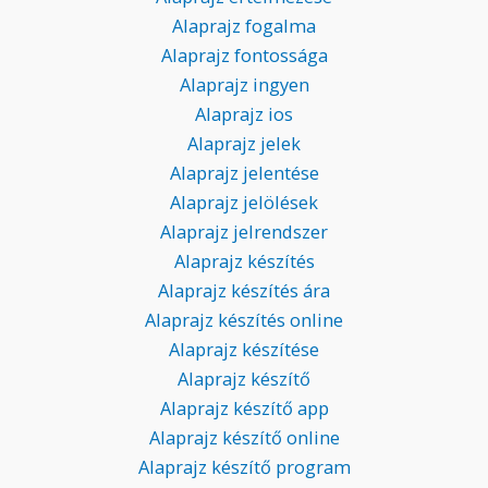
Alaprajz fogalma
Alaprajz fontossága
Alaprajz ingyen
Alaprajz ios
Alaprajz jelek
Alaprajz jelentése
Alaprajz jelölések
Alaprajz jelrendszer
Alaprajz készítés
Alaprajz készítés ára
Alaprajz készítés online
Alaprajz készítése
Alaprajz készítő
Alaprajz készítő app
Alaprajz készítő online
Alaprajz készítő program