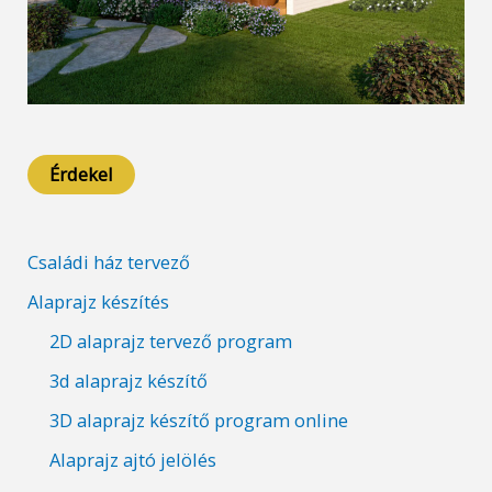
Érdekel
Családi ház tervező
Alaprajz készítés
2D alaprajz tervező program
3d alaprajz készítő
3D alaprajz készítő program online
Alaprajz ajtó jelölés