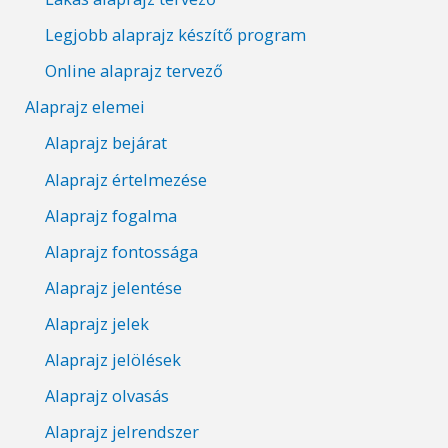
Legjobb alaprajz készítő program
Online alaprajz tervező
Alaprajz elemei
Alaprajz bejárat
Alaprajz értelmezése
Alaprajz fogalma
Alaprajz fontossága
Alaprajz jelentése
Alaprajz jelek
Alaprajz jelölések
Alaprajz olvasás
Alaprajz jelrendszer