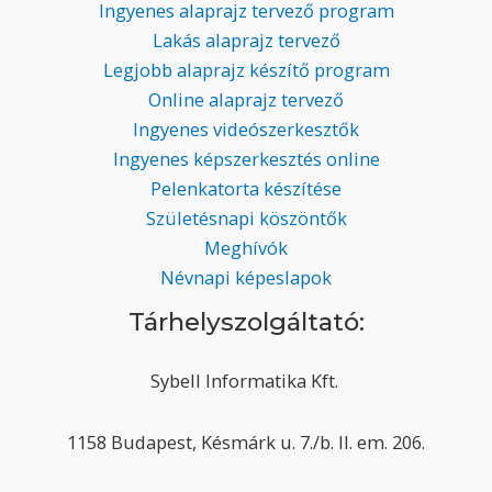
Ingyenes alaprajz tervező program
Lakás alaprajz tervező
Legjobb alaprajz készítő program
Online alaprajz tervező
Ingyenes videószerkesztők
Ingyenes képszerkesztés online
Pelenkatorta készítése
Születésnapi köszöntők
Meghívók
Névnapi képeslapok
Tárhelyszolgáltató:
Sybell Informatika Kft.
1158 Budapest, Késmárk u. 7./b. II. em. 206.