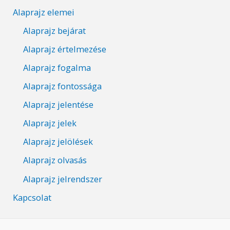
Alaprajz elemei
Alaprajz bejárat
Alaprajz értelmezése
Alaprajz fogalma
Alaprajz fontossága
Alaprajz jelentése
Alaprajz jelek
Alaprajz jelölések
Alaprajz olvasás
Alaprajz jelrendszer
Kapcsolat