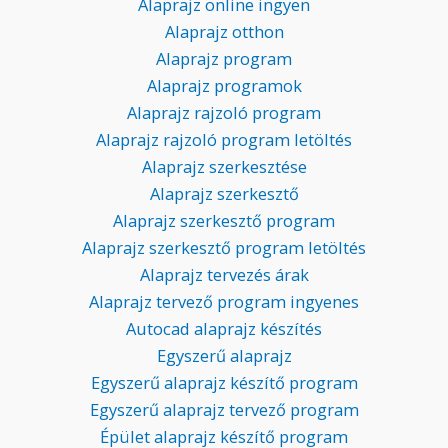
Alaprajz online ingyen
Alaprajz otthon
Alaprajz program
Alaprajz programok
Alaprajz rajzoló program
Alaprajz rajzoló program letöltés
Alaprajz szerkesztése
Alaprajz szerkesztő
Alaprajz szerkesztő program
Alaprajz szerkesztő program letöltés
Alaprajz tervezés árak
Alaprajz tervező program ingyenes
Autocad alaprajz készítés
Egyszerű alaprajz
Egyszerű alaprajz készítő program
Egyszerű alaprajz tervező program
Épület alaprajz készítő program