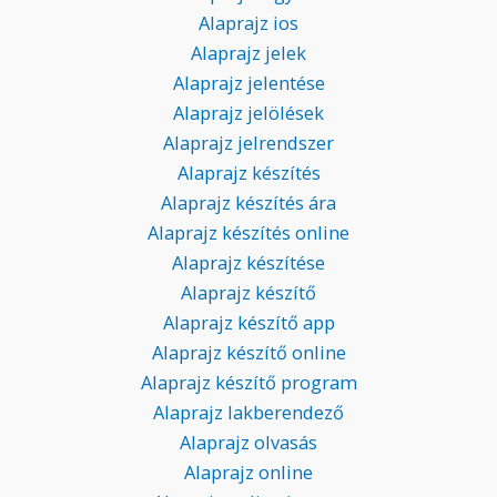
Alaprajz ios
Alaprajz jelek
Alaprajz jelentése
Alaprajz jelölések
Alaprajz jelrendszer
Alaprajz készítés
Alaprajz készítés ára
Alaprajz készítés online
Alaprajz készítése
Alaprajz készítő
Alaprajz készítő app
Alaprajz készítő online
Alaprajz készítő program
Alaprajz lakberendező
Alaprajz olvasás
Alaprajz online