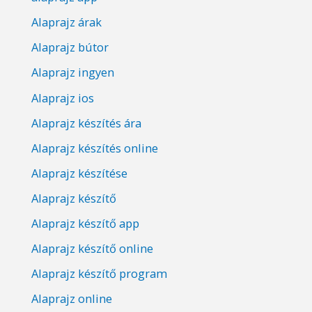
Alaprajz árak
Alaprajz bútor
Alaprajz ingyen
Alaprajz ios
Alaprajz készítés ára
Alaprajz készítés online
Alaprajz készítése
Alaprajz készítő
Alaprajz készítő app
Alaprajz készítő online
Alaprajz készítő program
Alaprajz online