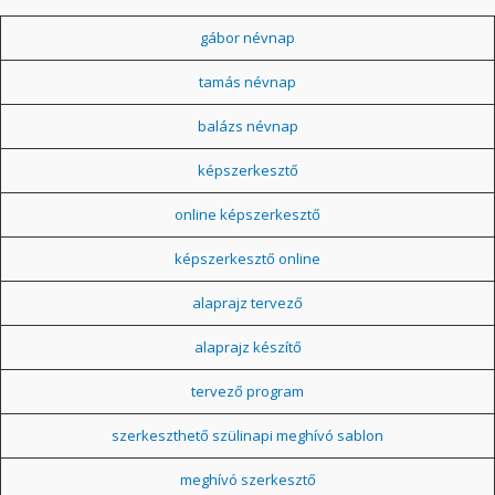
gábor névnap
tamás névnap
balázs névnap
képszerkesztő
online képszerkesztő
képszerkesztő online
alaprajz tervező
alaprajz készítő
tervező program
szerkeszthető szülinapi meghívó sablon
meghívó szerkesztő