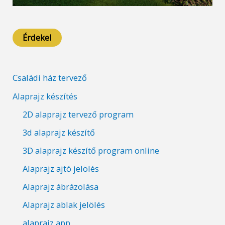
Érdekel
Családi ház tervező
Alaprajz készítés
2D alaprajz tervező program
3d alaprajz készítő
3D alaprajz készítő program online
Alaprajz ajtó jelölés
Alaprajz ábrázolása
Alaprajz ablak jelölés
alaprajz app