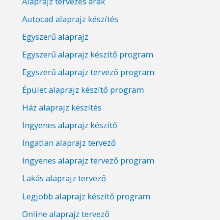
Alaprajz tervezés árak
Autocad alaprajz készítés
Egyszerű alaprajz
Egyszerű alaprajz készítő program
Egyszerű alaprajz tervező program
Épület alaprajz készítő program
Ház alaprajz készítés
Ingyenes alaprajz készítő
Ingatlan alaprajz tervező
Ingyenes alaprajz tervező program
Lakás alaprajz tervező
Legjobb alaprajz készítő program
Online alaprajz tervező