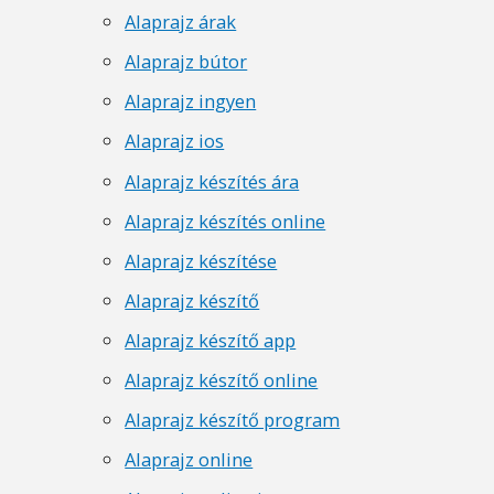
Alaprajz árak
Alaprajz bútor
Alaprajz ingyen
Alaprajz ios
Alaprajz készítés ára
Alaprajz készítés online
Alaprajz készítése
Alaprajz készítő
Alaprajz készítő app
Alaprajz készítő online
Alaprajz készítő program
Alaprajz online