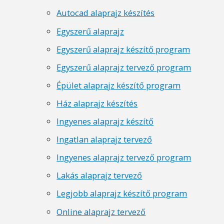
Autocad alaprajz készítés
Egyszerű alaprajz
Egyszerű alaprajz készítő program
Egyszerű alaprajz tervező program
Épület alaprajz készítő program
Ház alaprajz készítés
Ingyenes alaprajz készítő
Ingatlan alaprajz tervező
Ingyenes alaprajz tervező program
Lakás alaprajz tervező
Legjobb alaprajz készítő program
Online alaprajz tervező