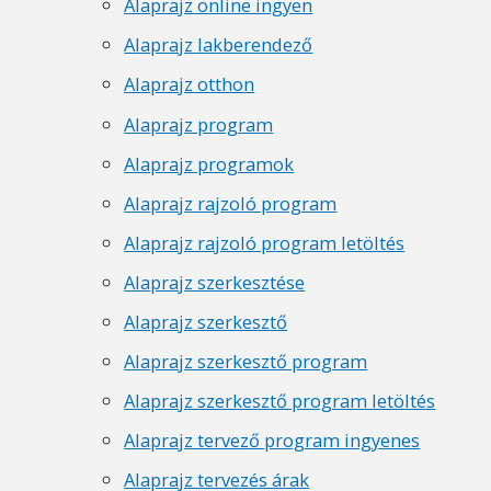
Alaprajz online ingyen
Alaprajz lakberendező
Alaprajz otthon
Alaprajz program
Alaprajz programok
Alaprajz rajzoló program
Alaprajz rajzoló program letöltés
Alaprajz szerkesztése
Alaprajz szerkesztő
Alaprajz szerkesztő program
Alaprajz szerkesztő program letöltés
Alaprajz tervező program ingyenes
Alaprajz tervezés árak