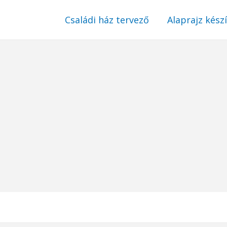
Családi ház tervező
Alaprajz kész