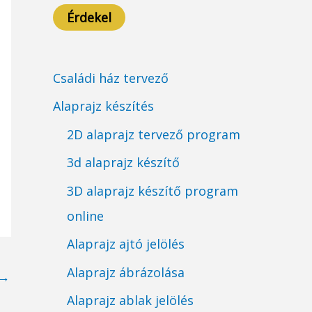
Érdekel
Családi ház tervező
Alaprajz készítés
2D alaprajz tervező program
3d alaprajz készítő
3D alaprajz készítő program
online
Alaprajz ajtó jelölés
Alaprajz ábrázolása
→
Alaprajz ablak jelölés