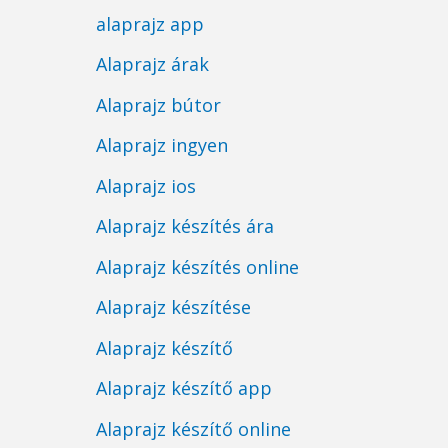
alaprajz app
Alaprajz árak
Alaprajz bútor
Alaprajz ingyen
Alaprajz ios
Alaprajz készítés ára
Alaprajz készítés online
Alaprajz készítése
Alaprajz készítő
Alaprajz készítő app
Alaprajz készítő online