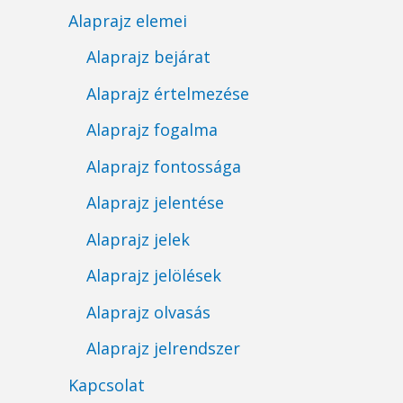
Alaprajz elemei
Alaprajz bejárat
Alaprajz értelmezése
Alaprajz fogalma
Alaprajz fontossága
Alaprajz jelentése
Alaprajz jelek
Alaprajz jelölések
Alaprajz olvasás
Alaprajz jelrendszer
Kapcsolat