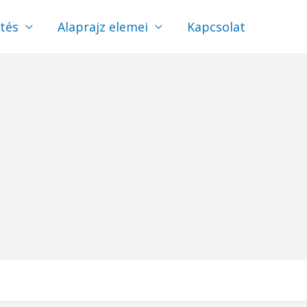
ítés
Alaprajz elemei
Kapcsolat