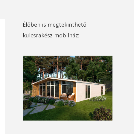
Élőben is megtekinthető
kulcsrakész mobilház: