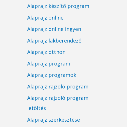
Alaprajz készítő program
Alaprajz online
Alaprajz online ingyen
Alaprajz lakberendező
Alaprajz otthon
Alaprajz program
Alaprajz programok
Alaprajz rajzoló program
Alaprajz rajzoló program
letöltés
Alaprajz szerkesztése