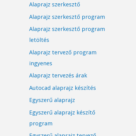
Alaprajz szerkesztő
Alaprajz szerkesztő program
Alaprajz szerkesztő program
letöltés
Alaprajz tervező program
ingyenes
Alaprajz tervezés árak
Autocad alaprajz készítés
Egyszerű alaprajz
Egyszerű alaprajz készítő
program
Egyszerű alaprajz tervező