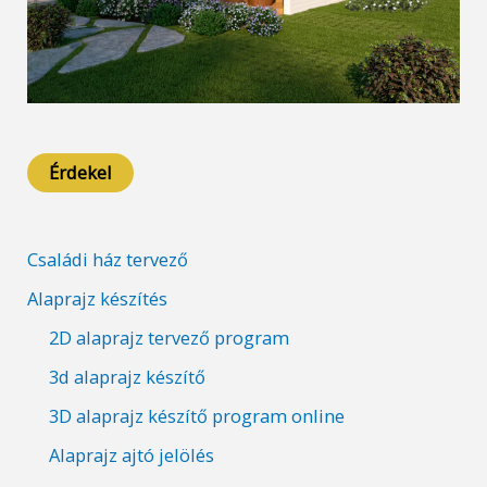
Érdekel
Családi ház tervező
Alaprajz készítés
2D alaprajz tervező program
3d alaprajz készítő
3D alaprajz készítő program online
Alaprajz ajtó jelölés