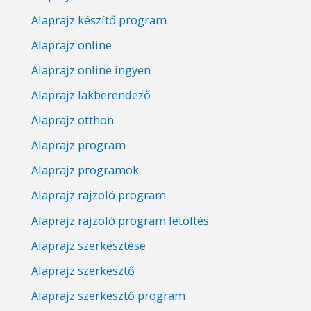
Alaprajz készítő program
Alaprajz online
Alaprajz online ingyen
Alaprajz lakberendező
Alaprajz otthon
Alaprajz program
Alaprajz programok
Alaprajz rajzoló program
Alaprajz rajzoló program letöltés
Alaprajz szerkesztése
Alaprajz szerkesztő
Alaprajz szerkesztő program