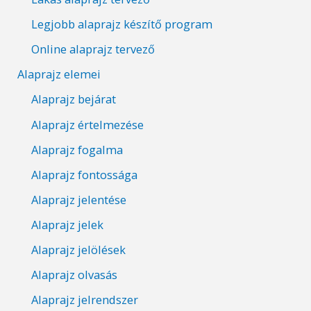
Legjobb alaprajz készítő program
Online alaprajz tervező
Alaprajz elemei
Alaprajz bejárat
Alaprajz értelmezése
Alaprajz fogalma
Alaprajz fontossága
Alaprajz jelentése
Alaprajz jelek
Alaprajz jelölések
Alaprajz olvasás
Alaprajz jelrendszer