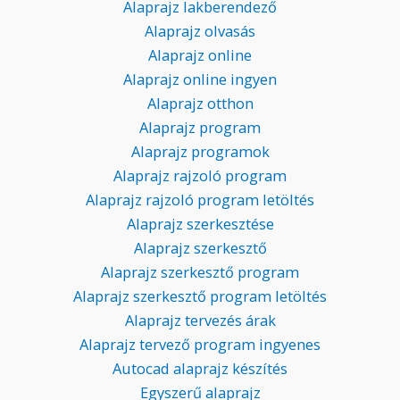
Alaprajz lakberendező
Alaprajz olvasás
Alaprajz online
Alaprajz online ingyen
Alaprajz otthon
Alaprajz program
Alaprajz programok
Alaprajz rajzoló program
Alaprajz rajzoló program letöltés
Alaprajz szerkesztése
Alaprajz szerkesztő
Alaprajz szerkesztő program
Alaprajz szerkesztő program letöltés
Alaprajz tervezés árak
Alaprajz tervező program ingyenes
Autocad alaprajz készítés
Egyszerű alaprajz