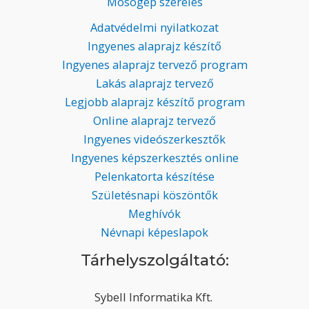
Mosógép szerelés
Adatvédelmi nyilatkozat
Ingyenes alaprajz készítő
Ingyenes alaprajz tervező program
Lakás alaprajz tervező
Legjobb alaprajz készítő program
Online alaprajz tervező
Ingyenes videószerkesztők
Ingyenes képszerkesztés online
Pelenkatorta készítése
Születésnapi köszöntők
Meghívók
Névnapi képeslapok
Tárhelyszolgáltató:
Sybell Informatika Kft.