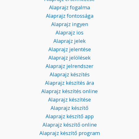
Alaprajz fogalma
Alaprajz fontossága
Alaprajz ingyen
Alaprajz ios
Alaprajz jelek
Alaprajz jelentése
Alaprajz jelölések
Alaprajz jelrendszer
Alaprajz készítés
Alaprajz készítés ára
Alaprajz készítés online
Alaprajz készítése
Alaprajz készítő
Alaprajz készítő app
Alaprajz készítő online
Alaprajz készítő program