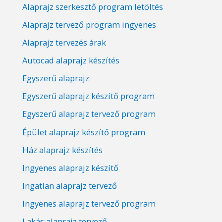
Alaprajz szerkesztő program letöltés
Alaprajz tervező program ingyenes
Alaprajz tervezés árak
Autocad alaprajz készítés
Egyszerű alaprajz
Egyszerű alaprajz készítő program
Egyszerű alaprajz tervező program
Épület alaprajz készítő program
Ház alaprajz készítés
Ingyenes alaprajz készítő
Ingatlan alaprajz tervező
Ingyenes alaprajz tervező program
Lakás alaprajz tervező