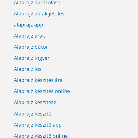
Alaprajz ábrázolása
Alaprajz ablak jelölés
alaprajz app
Alaprajz árak
Alaprajz bútor
Alaprajz ingyen
Alaprajz ios
Alaprajz készítés ára
Alaprajz készítés online
Alaprajz készítése
Alaprajz készítő
Alaprajz készítő app
Alaprajz készítő online