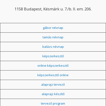
1158 Budapest, Késmárk u. 7./b. II. em. 206.
gábor névnap
tamás névnap
balázs névnap
képszerkesztő
online képszerkesztő
képszerkesztő online
alaprajz tervező
alaprajz készítő
tervező program