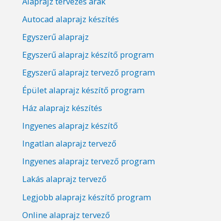
Alaprajz tervezés árak
Autocad alaprajz készítés
Egyszerű alaprajz
Egyszerű alaprajz készítő program
Egyszerű alaprajz tervező program
Épület alaprajz készítő program
Ház alaprajz készítés
Ingyenes alaprajz készítő
Ingatlan alaprajz tervező
Ingyenes alaprajz tervező program
Lakás alaprajz tervező
Legjobb alaprajz készítő program
Online alaprajz tervező