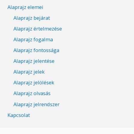
Alaprajz elemei
Alaprajz bejárat
Alaprajz értelmezése
Alaprajz fogalma
Alaprajz fontossága
Alaprajz jelentése
Alaprajz jelek
Alaprajz jelölések
Alaprajz olvasás
Alaprajz jelrendszer
Kapcsolat