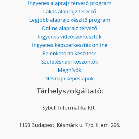
Ingyenes alaprajz tervező program
Lakás alaprajz tervező
Legjobb alaprajz készítő program
Online alaprajz tervező
Ingyenes videószerkesztők
Ingyenes képszerkesztés online
Pelenkatorta készítése
Születésnapi köszöntők
Meghívók
Névnapi képeslapok
Tárhelyszolgáltató:
Sybell Informatika Kft.
1158 Budapest, Késmárk u. 7./b. II. em. 206.