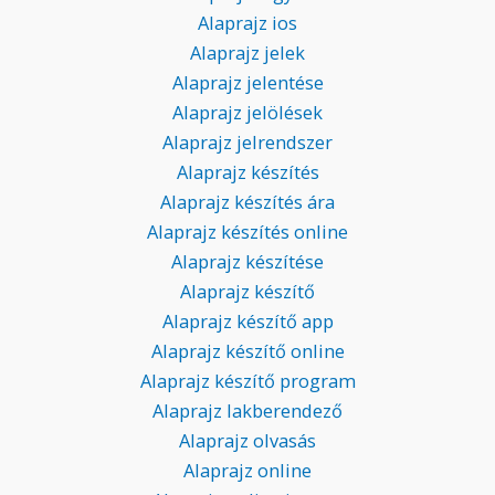
Alaprajz ios
Alaprajz jelek
Alaprajz jelentése
Alaprajz jelölések
Alaprajz jelrendszer
Alaprajz készítés
Alaprajz készítés ára
Alaprajz készítés online
Alaprajz készítése
Alaprajz készítő
Alaprajz készítő app
Alaprajz készítő online
Alaprajz készítő program
Alaprajz lakberendező
Alaprajz olvasás
Alaprajz online