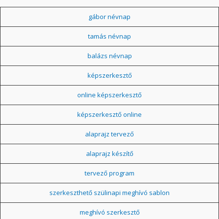
gábor névnap
tamás névnap
balázs névnap
képszerkesztő
online képszerkesztő
képszerkesztő online
alaprajz tervező
alaprajz készítő
tervező program
szerkeszthető szülinapi meghívó sablon
meghívó szerkesztő