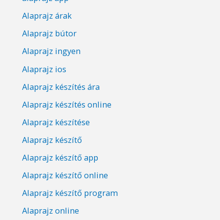
Alaprajz árak
Alaprajz bútor
Alaprajz ingyen
Alaprajz ios
Alaprajz készítés ára
Alaprajz készítés online
Alaprajz készítése
Alaprajz készítő
Alaprajz készítő app
Alaprajz készítő online
Alaprajz készítő program
Alaprajz online