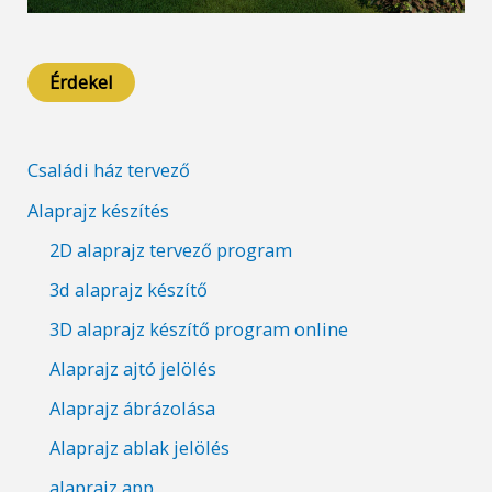
Érdekel
Családi ház tervező
Alaprajz készítés
2D alaprajz tervező program
3d alaprajz készítő
3D alaprajz készítő program online
Alaprajz ajtó jelölés
Alaprajz ábrázolása
Alaprajz ablak jelölés
alaprajz app