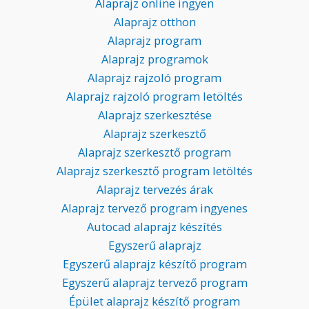
Alaprajz online ingyen
Alaprajz otthon
Alaprajz program
Alaprajz programok
Alaprajz rajzoló program
Alaprajz rajzoló program letöltés
Alaprajz szerkesztése
Alaprajz szerkesztő
Alaprajz szerkesztő program
Alaprajz szerkesztő program letöltés
Alaprajz tervezés árak
Alaprajz tervező program ingyenes
Autocad alaprajz készítés
Egyszerű alaprajz
Egyszerű alaprajz készítő program
Egyszerű alaprajz tervező program
Épület alaprajz készítő program