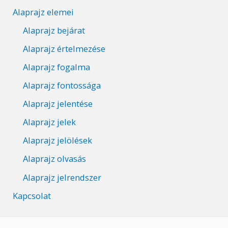
Alaprajz elemei
Alaprajz bejárat
Alaprajz értelmezése
Alaprajz fogalma
Alaprajz fontossága
Alaprajz jelentése
Alaprajz jelek
Alaprajz jelölések
Alaprajz olvasás
Alaprajz jelrendszer
Kapcsolat