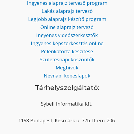
Ingyenes alaprajz tervező program
Lakás alaprajz tervező
Legjobb alaprajz készítő program
Online alaprajz tervező
Ingyenes videószerkesztők
Ingyenes képszerkesztés online
Pelenkatorta készítése
Születésnapi köszöntők
Meghívók
Névnapi képeslapok
Tárhelyszolgáltató:
Sybell Informatika Kft.
1158 Budapest, Késmárk u. 7./b. II. em. 206.