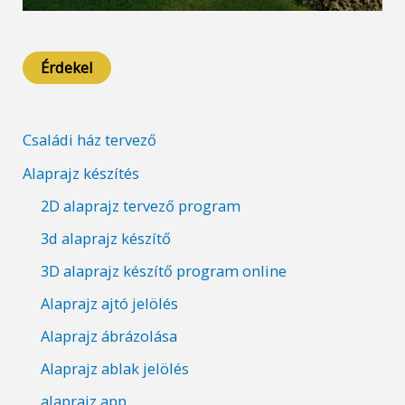
Érdekel
Családi ház tervező
Alaprajz készítés
2D alaprajz tervező program
3d alaprajz készítő
3D alaprajz készítő program online
Alaprajz ajtó jelölés
Alaprajz ábrázolása
Alaprajz ablak jelölés
alaprajz app