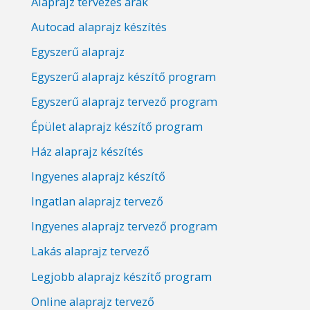
Alaprajz tervezés árak
Autocad alaprajz készítés
Egyszerű alaprajz
Egyszerű alaprajz készítő program
Egyszerű alaprajz tervező program
Épület alaprajz készítő program
Ház alaprajz készítés
Ingyenes alaprajz készítő
Ingatlan alaprajz tervező
Ingyenes alaprajz tervező program
Lakás alaprajz tervező
Legjobb alaprajz készítő program
Online alaprajz tervező