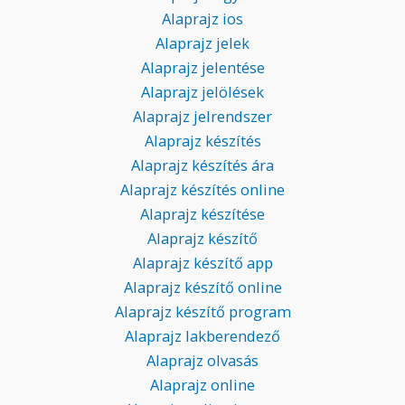
Alaprajz ios
Alaprajz jelek
Alaprajz jelentése
Alaprajz jelölések
Alaprajz jelrendszer
Alaprajz készítés
Alaprajz készítés ára
Alaprajz készítés online
Alaprajz készítése
Alaprajz készítő
Alaprajz készítő app
Alaprajz készítő online
Alaprajz készítő program
Alaprajz lakberendező
Alaprajz olvasás
Alaprajz online