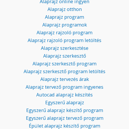
Alaprajz online ingyen
Alaprajz otthon
Alaprajz program
Alaprajz programok
Alaprajz rajzoló program
Alaprajz rajzoló program letöltés
Alaprajz szerkesztése
Alaprajz szerkesztő
Alaprajz szerkesztő program
Alaprajz szerkesztő program letöltés
Alaprajz tervezés árak
Alaprajz tervező program ingyenes
Autocad alaprajz készítés
Egyszerű alaprajz
Egyszerű alaprajz készítő program
Egyszerű alaprajz tervező program
Épület alaprajz készítő program