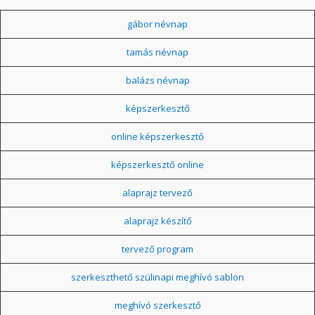
gábor névnap
tamás névnap
balázs névnap
képszerkesztő
online képszerkesztő
képszerkesztő online
alaprajz tervező
alaprajz készítő
tervező program
szerkeszthető szülinapi meghívó sablon
meghívó szerkesztő