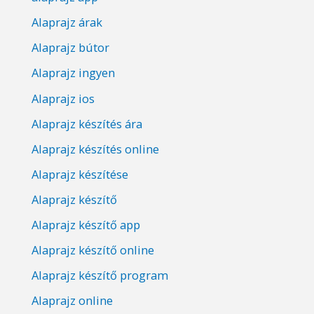
Alaprajz árak
Alaprajz bútor
Alaprajz ingyen
Alaprajz ios
Alaprajz készítés ára
Alaprajz készítés online
Alaprajz készítése
Alaprajz készítő
Alaprajz készítő app
Alaprajz készítő online
Alaprajz készítő program
Alaprajz online