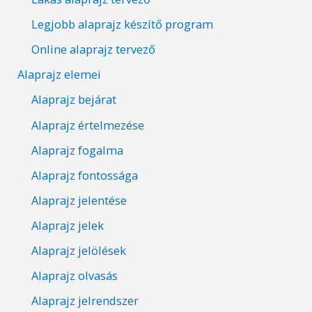
Legjobb alaprajz készítő program
Online alaprajz tervező
Alaprajz elemei
Alaprajz bejárat
Alaprajz értelmezése
Alaprajz fogalma
Alaprajz fontossága
Alaprajz jelentése
Alaprajz jelek
Alaprajz jelölések
Alaprajz olvasás
Alaprajz jelrendszer