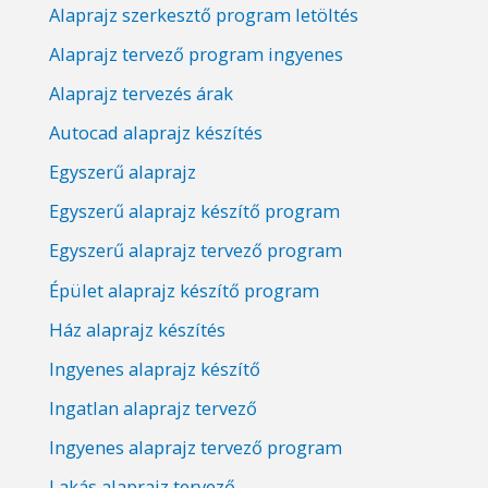
Alaprajz szerkesztő program letöltés
Alaprajz tervező program ingyenes
Alaprajz tervezés árak
Autocad alaprajz készítés
Egyszerű alaprajz
Egyszerű alaprajz készítő program
Egyszerű alaprajz tervező program
Épület alaprajz készítő program
Ház alaprajz készítés
Ingyenes alaprajz készítő
Ingatlan alaprajz tervező
Ingyenes alaprajz tervező program
Lakás alaprajz tervező