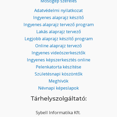
Mosógép szerelés
Adatvédelmi nyilatkozat
Ingyenes alaprajz készítő
Ingyenes alaprajz tervező program
Lakás alaprajz tervező
Legjobb alaprajz készítő program
Online alaprajz tervező
Ingyenes videószerkesztők
Ingyenes képszerkesztés online
Pelenkatorta készítése
Születésnapi köszöntők
Meghívók
Névnapi képeslapok
Tárhelyszolgáltató:
Sybell Informatika Kft.