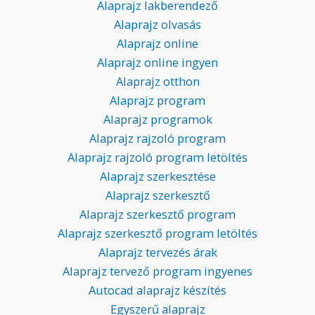
Alaprajz lakberendező
Alaprajz olvasás
Alaprajz online
Alaprajz online ingyen
Alaprajz otthon
Alaprajz program
Alaprajz programok
Alaprajz rajzoló program
Alaprajz rajzoló program letöltés
Alaprajz szerkesztése
Alaprajz szerkesztő
Alaprajz szerkesztő program
Alaprajz szerkesztő program letöltés
Alaprajz tervezés árak
Alaprajz tervező program ingyenes
Autocad alaprajz készítés
Egyszerű alaprajz