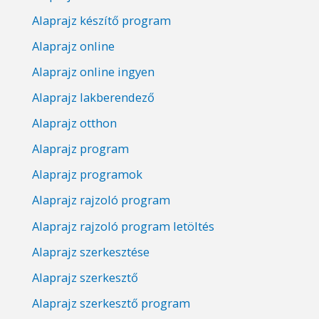
Alaprajz készítő program
Alaprajz online
Alaprajz online ingyen
Alaprajz lakberendező
Alaprajz otthon
Alaprajz program
Alaprajz programok
Alaprajz rajzoló program
Alaprajz rajzoló program letöltés
Alaprajz szerkesztése
Alaprajz szerkesztő
Alaprajz szerkesztő program