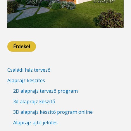
Érdekel
Családi ház tervező
Alaprajz készítés
2D alaprajz tervező program
3d alaprajz készítő
3D alaprajz készítő program online
Alaprajz ajtó jelölés