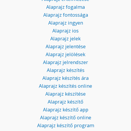
Alaprajz fogalma
Alaprajz fontossága
Alaprajz ingyen
Alaprajz ios
Alaprajz jelek
Alaprajz jelentése
Alaprajz jelölések
Alaprajz jelrendszer
Alaprajz készítés
Alaprajz készítés ára
Alaprajz készítés online
Alaprajz készítése
Alaprajz készítő
Alaprajz készítő app
Alaprajz készítő online
Alaprajz készítő program