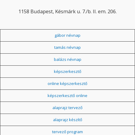
1158 Budapest, Késmárk u. 7./b. II. em. 206.
gábor névnap
tamás névnap
balázs névnap
képszerkesztő
online képszerkesztő
képszerkesztő online
alaprajz tervező
alaprajz készítő
tervező program