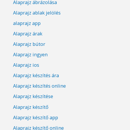
Alaprajz ábrázolása
Alaprajz ablak jelölés
alaprajz app
Alaprajz árak
Alaprajz bútor
Alaprajz ingyen
Alaprajz ios
Alaprajz készítés ára
Alaprajz készítés online
Alaprajz készítése
Alaprajz készítő
Alaprajz készítő app
Alaprajz készítő online