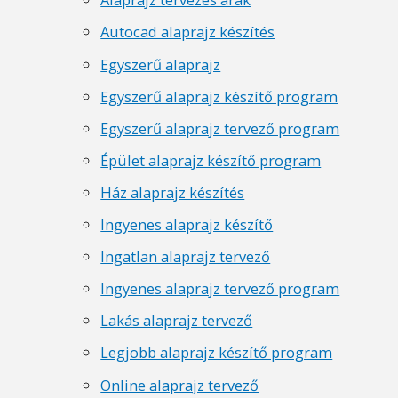
Autocad alaprajz készítés
Egyszerű alaprajz
Egyszerű alaprajz készítő program
Egyszerű alaprajz tervező program
Épület alaprajz készítő program
Ház alaprajz készítés
Ingyenes alaprajz készítő
Ingatlan alaprajz tervező
Ingyenes alaprajz tervező program
Lakás alaprajz tervező
Legjobb alaprajz készítő program
Online alaprajz tervező