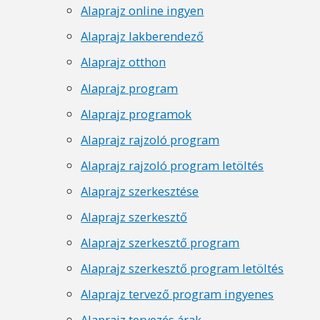
Alaprajz online ingyen
Alaprajz lakberendező
Alaprajz otthon
Alaprajz program
Alaprajz programok
Alaprajz rajzoló program
Alaprajz rajzoló program letöltés
Alaprajz szerkesztése
Alaprajz szerkesztő
Alaprajz szerkesztő program
Alaprajz szerkesztő program letöltés
Alaprajz tervező program ingyenes
Alaprajz tervezés árak