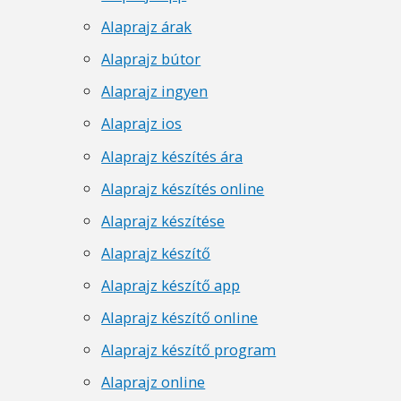
Alaprajz árak
Alaprajz bútor
Alaprajz ingyen
Alaprajz ios
Alaprajz készítés ára
Alaprajz készítés online
Alaprajz készítése
Alaprajz készítő
Alaprajz készítő app
Alaprajz készítő online
Alaprajz készítő program
Alaprajz online