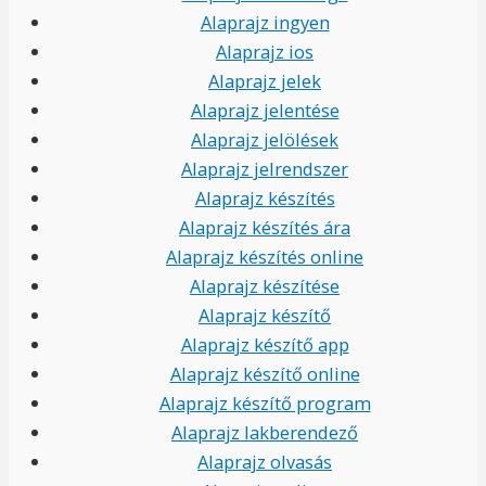
Alaprajz ingyen
Alaprajz ios
Alaprajz jelek
Alaprajz jelentése
Alaprajz jelölések
Alaprajz jelrendszer
Alaprajz készítés
Alaprajz készítés ára
Alaprajz készítés online
Alaprajz készítése
Alaprajz készítő
Alaprajz készítő app
Alaprajz készítő online
Alaprajz készítő program
Alaprajz lakberendező
Alaprajz olvasás