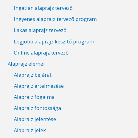
Ingatlan alaprajz tervező
Ingyenes alaprajz tervező program
Lakás alaprajz tervező
Legjobb alaprajz készítő program
Online alaprajz tervező
Alaprajz elemei
Alaprajz bejárat
Alaprajz értelmezése
Alaprajz fogalma
Alaprajz fontossága
Alaprajz jelentése
Alaprajz jelek