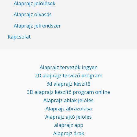
Alaprajz jelölések
Alaprajz olvasás
Alaprajz jelrendszer
Kapcsolat
Alaprajz tervezők ingyen
2D alaprajz tervező program
3d alaprajz készítő
3D alaprajz készítő program online
Alaprajz ablak jelölés
Alaprajz ábrázolása
Alaprajz ajtó jelölés
alaprajz app
Alaprajz árak