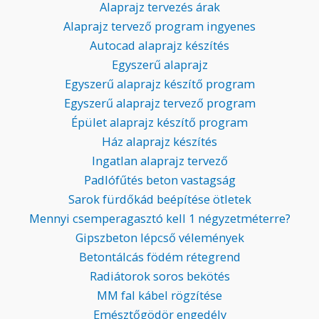
Alaprajz tervezés árak
Alaprajz tervező program ingyenes
Autocad alaprajz készítés
Egyszerű alaprajz
Egyszerű alaprajz készítő program
Egyszerű alaprajz tervező program
Épület alaprajz készítő program
Ház alaprajz készítés
Ingatlan alaprajz tervező
Padlófűtés beton vastagság
Sarok fürdőkád beépítése ötletek
Mennyi csemperagasztó kell 1 négyzetméterre?
Gipszbeton lépcső vélemények
Betontálcás födém rétegrend
Radiátorok soros bekötés
MM fal kábel rögzítése
Emésztőgödör engedély