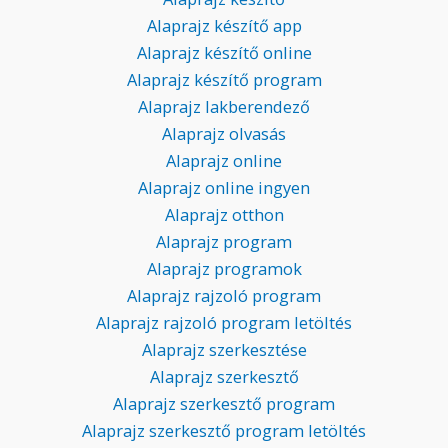
Alaprajz készítő app
Alaprajz készítő online
Alaprajz készítő program
Alaprajz lakberendező
Alaprajz olvasás
Alaprajz online
Alaprajz online ingyen
Alaprajz otthon
Alaprajz program
Alaprajz programok
Alaprajz rajzoló program
Alaprajz rajzoló program letöltés
Alaprajz szerkesztése
Alaprajz szerkesztő
Alaprajz szerkesztő program
Alaprajz szerkesztő program letöltés