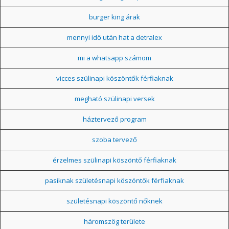
burger king árak
mennyi idő után hat a detralex
mi a whatsapp számom
vicces szülinapi köszöntők férfiaknak
megható szülinapi versek
háztervező program
szoba tervező
érzelmes szülinapi köszöntő férfiaknak
pasiknak születésnapi köszöntők férfiaknak
születésnapi köszöntő nőknek
háromszög területe