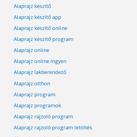
Alaprajz készítő
Alaprajz készítő app
Alaprajz készítő online
Alaprajz készítő program
Alaprajz online
Alaprajz online ingyen
Alaprajz lakberendező
Alaprajz otthon
Alaprajz program
Alaprajz programok
Alaprajz rajzoló program
Alaprajz rajzoló program letöltés