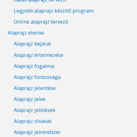
Legjobb alaprajz készítő program
Online alaprajz tervező
Alaprajz elemei
Alaprajz bejárat
Alaprajz értelmezése
Alaprajz fogalma
Alaprajz fontossága
Alaprajz jelentése
Alaprajz jelek
Alaprajz jelölések
Alaprajz olvasás
Alaprajz jelrendszer