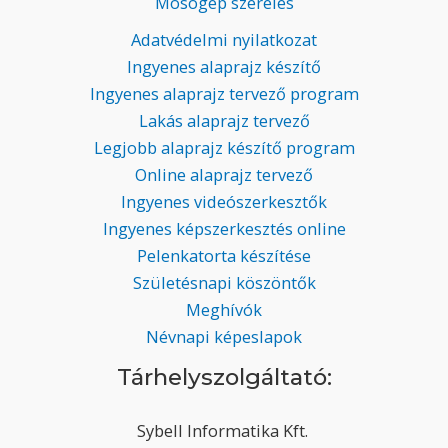
Mosógép szerelés
Adatvédelmi nyilatkozat
Ingyenes alaprajz készítő
Ingyenes alaprajz tervező program
Lakás alaprajz tervező
Legjobb alaprajz készítő program
Online alaprajz tervező
Ingyenes videószerkesztők
Ingyenes képszerkesztés online
Pelenkatorta készítése
Születésnapi köszöntők
Meghívók
Névnapi képeslapok
Tárhelyszolgáltató:
Sybell Informatika Kft.