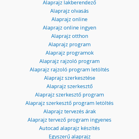
Alaprajz lakberendező
Alaprajz olvasás
Alaprajz online
Alaprajz online ingyen
Alaprajz otthon
Alaprajz program
Alaprajz programok
Alaprajz rajzoló program
Alaprajz rajzoló program letöltés
Alaprajz szerkesztése
Alaprajz szerkesztő
Alaprajz szerkesztő program
Alaprajz szerkesztő program letöltés
Alaprajz tervezés árak
Alaprajz tervező program ingyenes
Autocad alaprajz készítés
Egyszerű alaprajz