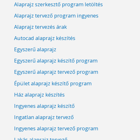
Alaprajz szerkesztő program letöltés
Alaprajz tervező program ingyenes
Alaprajz tervezés árak
Autocad alaprajz készítés
Egyszerű alaprajz
Egyszerű alaprajz készítő program
Egyszerű alaprajz tervező program
Épület alaprajz készítő program
Ház alaprajz készítés
Ingyenes alaprajz készítő
Ingatlan alaprajz tervező
Ingyenes alaprajz tervező program
Lakás alaprajz tervező