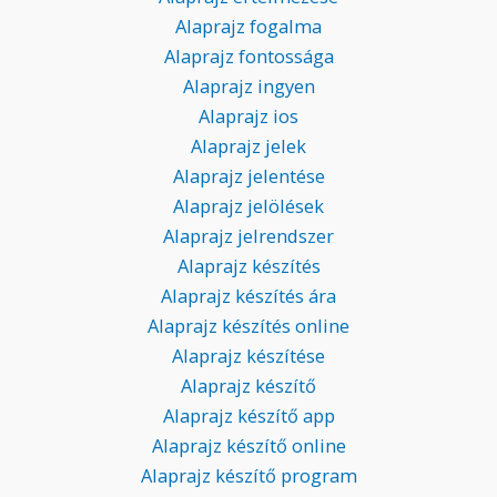
Alaprajz fogalma
Alaprajz fontossága
Alaprajz ingyen
Alaprajz ios
Alaprajz jelek
Alaprajz jelentése
Alaprajz jelölések
Alaprajz jelrendszer
Alaprajz készítés
Alaprajz készítés ára
Alaprajz készítés online
Alaprajz készítése
Alaprajz készítő
Alaprajz készítő app
Alaprajz készítő online
Alaprajz készítő program