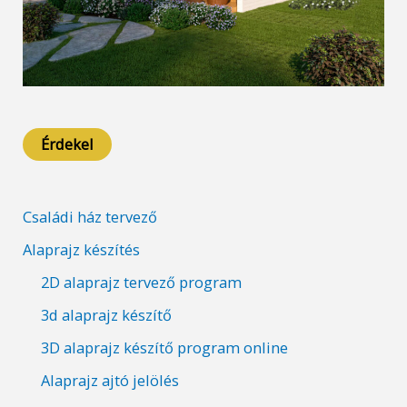
Érdekel
Családi ház tervező
Alaprajz készítés
2D alaprajz tervező program
3d alaprajz készítő
3D alaprajz készítő program online
Alaprajz ajtó jelölés