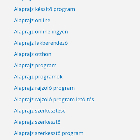
Alaprajz készítő program
Alaprajz online
Alaprajz online ingyen
Alaprajz lakberendező
Alaprajz otthon
Alaprajz program
Alaprajz programok
Alaprajz rajzoló program
Alaprajz rajzoló program letöltés
Alaprajz szerkesztése
Alaprajz szerkesztő
Alaprajz szerkesztő program