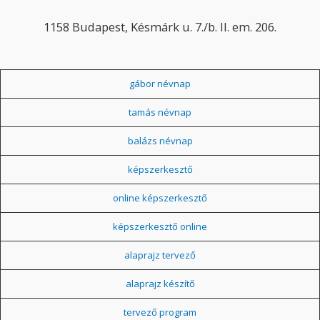
1158 Budapest, Késmárk u. 7./b. II. em. 206.
gábor névnap
tamás névnap
balázs névnap
képszerkesztő
online képszerkesztő
képszerkesztő online
alaprajz tervező
alaprajz készítő
tervező program