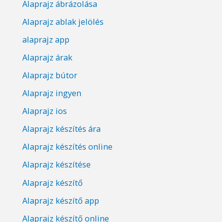
Alaprajz ábrázolása
Alaprajz ablak jelölés
alaprajz app
Alaprajz árak
Alaprajz bútor
Alaprajz ingyen
Alaprajz ios
Alaprajz készítés ára
Alaprajz készítés online
Alaprajz készítése
Alaprajz készítő
Alaprajz készítő app
Alaprajz készítő online