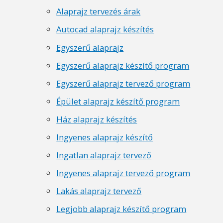
Alaprajz tervezés árak
Autocad alaprajz készítés
Egyszerű alaprajz
Egyszerű alaprajz készítő program
Egyszerű alaprajz tervező program
Épület alaprajz készítő program
Ház alaprajz készítés
Ingyenes alaprajz készítő
Ingatlan alaprajz tervező
Ingyenes alaprajz tervező program
Lakás alaprajz tervező
Legjobb alaprajz készítő program