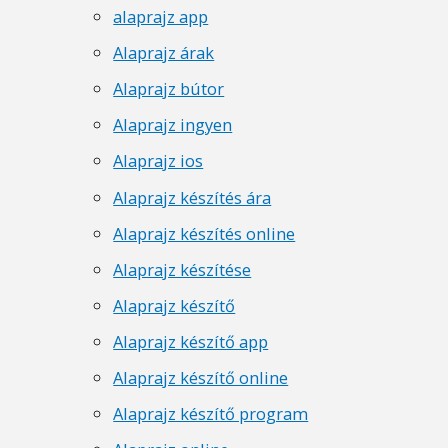
alaprajz app
Alaprajz árak
Alaprajz bútor
Alaprajz ingyen
Alaprajz ios
Alaprajz készítés ára
Alaprajz készítés online
Alaprajz készítése
Alaprajz készítő
Alaprajz készítő app
Alaprajz készítő online
Alaprajz készítő program