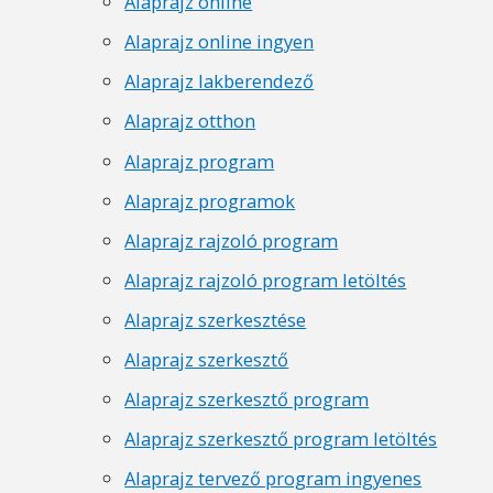
Alaprajz online
Alaprajz online ingyen
Alaprajz lakberendező
Alaprajz otthon
Alaprajz program
Alaprajz programok
Alaprajz rajzoló program
Alaprajz rajzoló program letöltés
Alaprajz szerkesztése
Alaprajz szerkesztő
Alaprajz szerkesztő program
Alaprajz szerkesztő program letöltés
Alaprajz tervező program ingyenes