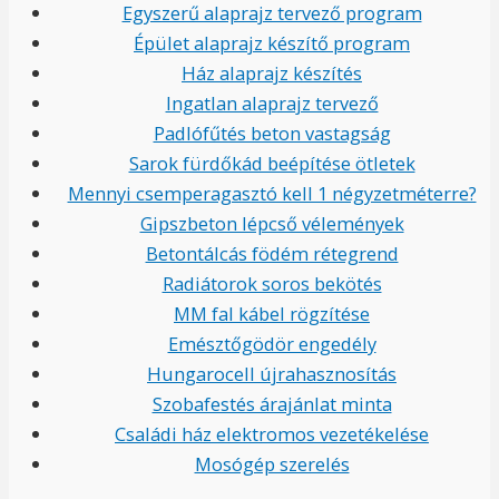
Egyszerű alaprajz tervező program
Épület alaprajz készítő program
Ház alaprajz készítés
Ingatlan alaprajz tervező
Padlófűtés beton vastagság
Sarok fürdőkád beépítése ötletek
Mennyi csemperagasztó kell 1 négyzetméterre?
Gipszbeton lépcső vélemények
Betontálcás födém rétegrend
Radiátorok soros bekötés
MM fal kábel rögzítése
Emésztőgödör engedély
Hungarocell újrahasznosítás
Szobafestés árajánlat minta
Családi ház elektromos vezetékelése
Mosógép szerelés