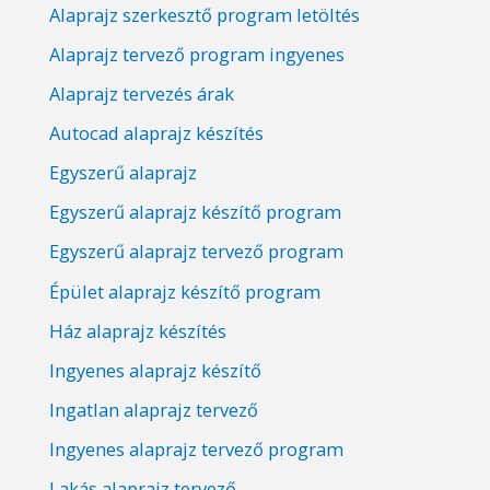
Alaprajz szerkesztő program letöltés
Alaprajz tervező program ingyenes
Alaprajz tervezés árak
Autocad alaprajz készítés
Egyszerű alaprajz
Egyszerű alaprajz készítő program
Egyszerű alaprajz tervező program
Épület alaprajz készítő program
Ház alaprajz készítés
Ingyenes alaprajz készítő
Ingatlan alaprajz tervező
Ingyenes alaprajz tervező program
Lakás alaprajz tervező