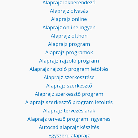
Alaprajz lakberendező
Alaprajz olvasás
Alaprajz online
Alaprajz online ingyen
Alaprajz otthon
Alaprajz program
Alaprajz programok
Alaprajz rajzoló program
Alaprajz rajzoló program letöltés
Alaprajz szerkesztése
Alaprajz szerkesztő
Alaprajz szerkesztő program
Alaprajz szerkesztő program letöltés
Alaprajz tervezés árak
Alaprajz tervező program ingyenes
Autocad alaprajz készítés
Egyszerű alaprajz