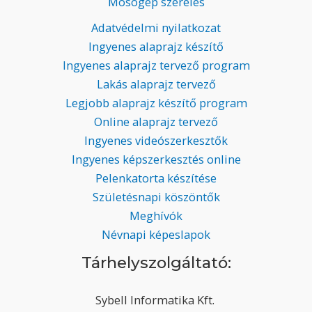
Mosógép szerelés
Adatvédelmi nyilatkozat
Ingyenes alaprajz készítő
Ingyenes alaprajz tervező program
Lakás alaprajz tervező
Legjobb alaprajz készítő program
Online alaprajz tervező
Ingyenes videószerkesztők
Ingyenes képszerkesztés online
Pelenkatorta készítése
Születésnapi köszöntők
Meghívók
Névnapi képeslapok
Tárhelyszolgáltató:
Sybell Informatika Kft.