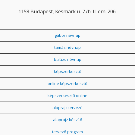
1158 Budapest, Késmárk u. 7./b. II. em. 206.
gábor névnap
tamás névnap
balázs névnap
képszerkesztő
online képszerkesztő
képszerkesztő online
alaprajz tervező
alaprajz készítő
tervező program