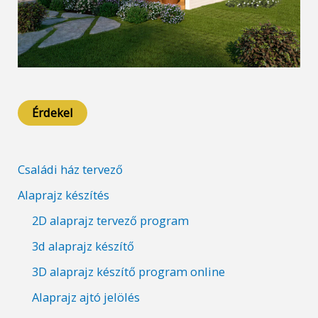
Érdekel
Családi ház tervező
Alaprajz készítés
2D alaprajz tervező program
3d alaprajz készítő
3D alaprajz készítő program online
Alaprajz ajtó jelölés