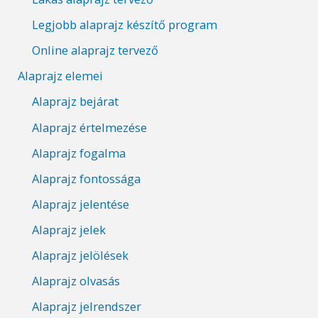
Legjobb alaprajz készítő program
Online alaprajz tervező
Alaprajz elemei
Alaprajz bejárat
Alaprajz értelmezése
Alaprajz fogalma
Alaprajz fontossága
Alaprajz jelentése
Alaprajz jelek
Alaprajz jelölések
Alaprajz olvasás
Alaprajz jelrendszer