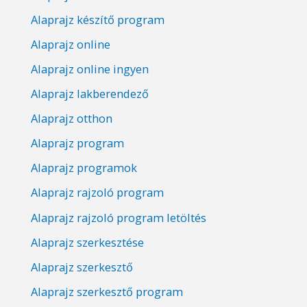
Alaprajz készítő program
Alaprajz online
Alaprajz online ingyen
Alaprajz lakberendező
Alaprajz otthon
Alaprajz program
Alaprajz programok
Alaprajz rajzoló program
Alaprajz rajzoló program letöltés
Alaprajz szerkesztése
Alaprajz szerkesztő
Alaprajz szerkesztő program