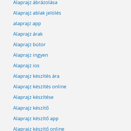
Alaprajz ábrázolása
Alaprajz ablak jelölés
alaprajz app
Alaprajz árak
Alaprajz bútor
Alaprajz ingyen
Alaprajz ios
Alaprajz készítés ára
Alaprajz készítés online
Alaprajz készítése
Alaprajz készítő
Alaprajz készítő app
Alaprajz készítő online