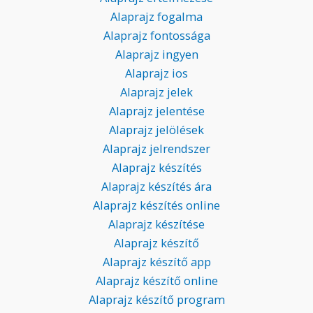
Alaprajz fogalma
Alaprajz fontossága
Alaprajz ingyen
Alaprajz ios
Alaprajz jelek
Alaprajz jelentése
Alaprajz jelölések
Alaprajz jelrendszer
Alaprajz készítés
Alaprajz készítés ára
Alaprajz készítés online
Alaprajz készítése
Alaprajz készítő
Alaprajz készítő app
Alaprajz készítő online
Alaprajz készítő program