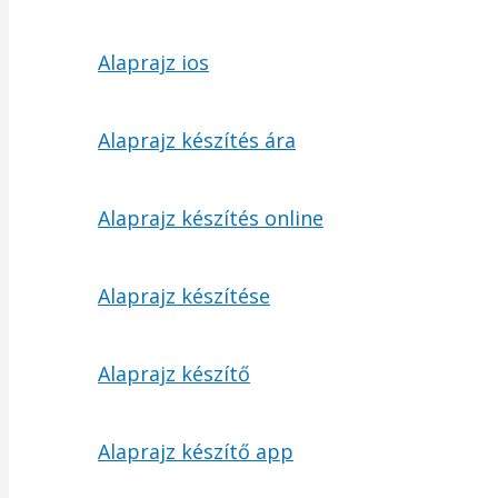
Alaprajz ios
Alaprajz készítés ára
Alaprajz készítés online
Alaprajz készítése
Alaprajz készítő
Alaprajz készítő app