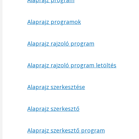
Alaprajz program
Alaprajz programok
Alaprajz rajzoló program
Alaprajz rajzoló program letöltés
Alaprajz szerkesztése
Alaprajz szerkesztő
Alaprajz szerkesztő program