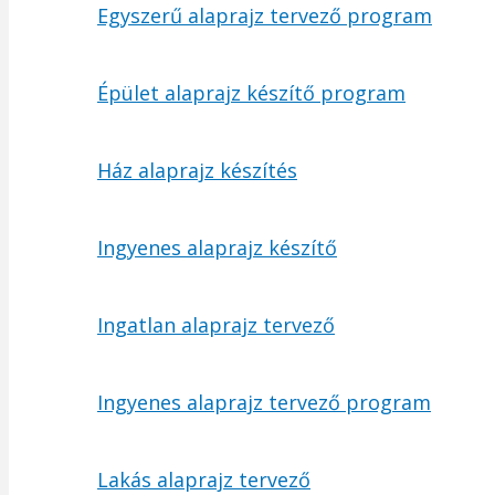
Egyszerű alaprajz tervező program
Épület alaprajz készítő program
Ház alaprajz készítés
Ingyenes alaprajz készítő
Ingatlan alaprajz tervező
Ingyenes alaprajz tervező program
Lakás alaprajz tervező