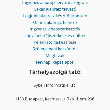
Ingyenes alaprajz tervező program
Lakás alaprajz tervező
Legjobb alaprajz készítő program
Online alaprajz tervező
Ingyenes videószerkesztők
Ingyenes képszerkesztés online
Pelenkatorta készítése
Születésnapi köszöntők
Meghívók
Névnapi képeslapok
Tárhelyszolgáltató:
Sybell Informatika Kft.
1158 Budapest, Késmárk u. 7./b. II. em. 206.